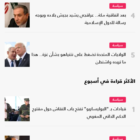
سياسة
4
بعد اتفاقية مكة.. عراقجي يشيد بجيش بلاده ويوجه
رسالة للدول الإسلامية
سياسة
5
الولايات المتحدة تضغط على نتنياهو بشأن غزة.. هذا
ما تريده واشنطن
الأكثر قراءة في أسبوع
سياسة
1
قيادات بـ "البوليساريو" تفتح باب النقاش حول مقترح
الحكم الذاتي المغربي
سياسة