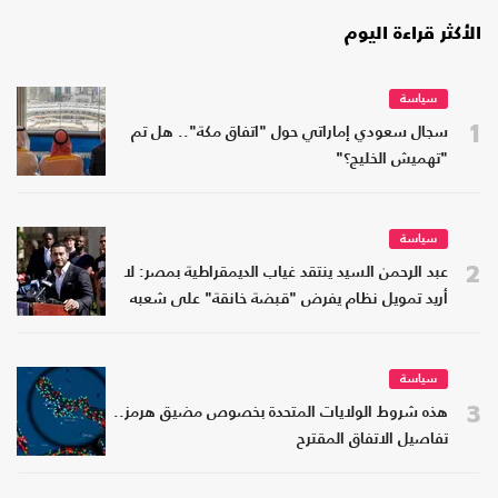
الأكثر قراءة اليوم
سياسة
1
سجال سعودي إماراتي حول "اتفاق مكة".. هل تم
"تهميش الخليج؟"
سياسة
2
عبد الرحمن السيد ينتقد غياب الديمقراطية بمصر: لا
أريد تمويل نظام يفرض "قبضة خانقة" على شعبه
سياسة
3
هذه شروط الولايات المتحدة بخصوص مضيق هرمز..
تفاصيل الاتفاق المقترح