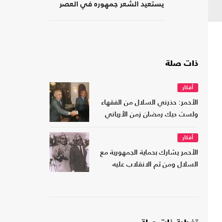
يستعيد الشعر جمهوره في العصر
الرقمي؟
ذات صلة
أفكار
الأحمر: حذرني السلال من الفقهاء
ولست ديك رمضان زمن الأرياني
أفكار
الأحمر يشارك بحماية الجمهورية مع
السلال ومن ثم الانقلاب عليه