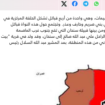
ُصيمات، وهي واحدة من أربع قبائل تشكل الحلقة المركزية في
فهي بني صريم وخارف وعذر. وتجتمع حول هذه النواة قبائل
من بينها قبيلة سنحان التي تقع جنوب غرب العاصمة
لراحل علي عبد الله صالح إلى سنحان، وقد ولد في قرية "بيت
اني من هذه المنطقة، بعد المشير عبد الله السلال رئيس