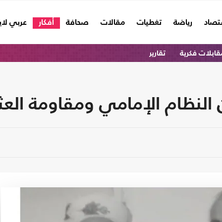
تصاد
رياضة
تغطيات
مقالات
صحافة
أفكار
عربي لا
قابلات فكرية
تقارير
 النظام الإمامي ومقاومة العث