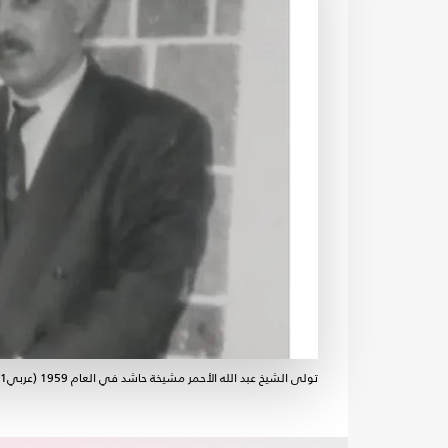
تولى الشيخ عبد الله الأحمر مشيخة حاشد في العام 1959 (عربي21)