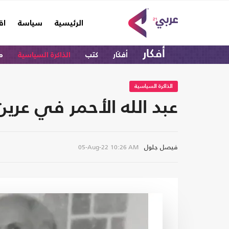
(current)
الرئيسية
سياسة
اق
أفكار
أفكَار
كتب
الذاكرة السياسية
م
الذاكرة السياسية
عبد الله الأحمر في عرين
فيصل جلول
05-Aug-22
10:26 AM