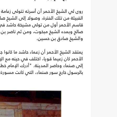
روى لي الشيخ الأحمر أن أسرته تتولى زعامة 
القبيلة من تلك الفترة، وصولا إلى الشيخ صا
صالح وبعده الشيخ مبخوت، ومن ثم ناصر بن 
والشيخ صادق بن حسين.
يعتقد الشيخ الأحمر أن زعماء حاشد ما كانوا
الأحمر كان زعيما قويا، اختلف في حينه مع
إلى صنعاء وحاصر المدينة. "أدرك الإمام خط
بالرسول خارج سور صنعاء، التي كانت مسورة ف