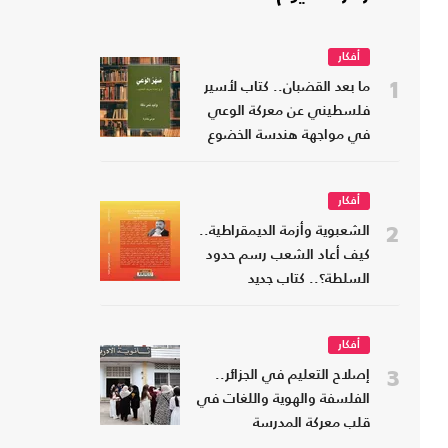
أفكار
1
ما بعد القضبان.. كتاب لأسير
فلسطيني عن معركة الوعي
في مواجهة هندسة الخضوع
أفكار
2
الشعبوية وأزمة الديمقراطية..
كيف أعاد الشعب رسم حدود
السلطة؟.. كتاب جديد
أفكار
3
إصلاح التعليم في الجزائر..
الفلسفة والهوية واللغات في
قلب معركة المدرسة