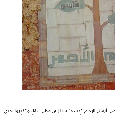
اوض، أرسل الإمام "عبيده" سرا إلى مكان اللقاء و"غدروا بجدي