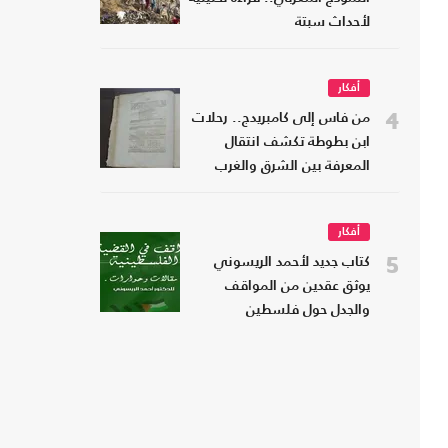
لأحداث سبتة
أفكار
4
من فاس إلى كامبريدج.. رحلات
ابن بطوطة تكشف انتقال
المعرفة بين الشرق والغرب
أفكار
5
كتاب جديد لأحمد الريسوني
يوثق عقدين من المواقف
والجدل حول فلسطين