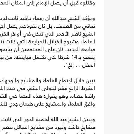
وقتلوه قبل أن يصل الإمام إلى المكان المحدد"
ويؤكد الشيخ عبدالله أن زعماء حاشد كانت لديهم
تعاني من الضعف، بل كان نفوذهم يصل أحيانا
الشيخ ناصر الأحمر الذي تدخل في أواخر القرن
العلماء وشيوخ القبائل للمبايعة التي كانت ت
مبايعة الجديد. كان على المجتمعين أن يبايع
يتمتع بـ 14 شرطا لكي تكتمل مبايعته
العقل ... إلخ".
الشرط الرابع عشر ليتولى الحكم. في هذه الل
رافعا عصاه، وهو يقول: هذه العصا هي الشرط
وافق العلماء والمشايخ على ضمان جدي للشر
ويبين الشيخ عبد الله أهمية الدور الذي كانت
مشايخ حاشد وغيرنا من مشايخ القبائل ننصر ال