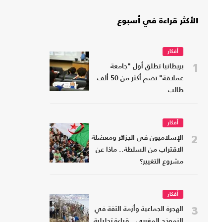
الأكثر قراءة في أسبوع
أفكار
1
بريطانيا تطلق أول "جامعة
عملاقة" تضم أكثر من 50 ألف
طالب
أفكار
2
الإسلاميون في الجزائر ومعضلة
الاقتراب من السلطة.. ماذا عن
مشروع التغيير؟
أفكار
3
الهجرة الجماعية وأزمة الثقة في
النموذج المغربي.. قراءة تحليلية