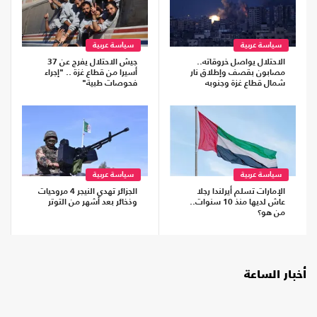
سياسة عربية
سياسة عربية
الاحتلال يواصل خروقاته..
جيش الاحتلال يفرج عن 37
مصابون بقصف وإطلاق نار
أسيرا من قطاع غزة .. "إجراء
شمال قطاع غزة وجنوبه
فحوصات طبية"
سياسة عربية
سياسة عربية
الإمارات تسلم أيرلندا رجلا
الجزائر تهدي النيجر 4 مروحيات
عاش لديها منذ 10 سنوات..
وذخائر بعد أشهر من التوتر
من هو؟
أخبار الساعة