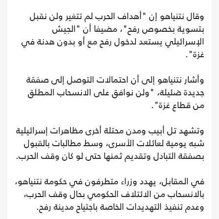
وقال نتنياهو إن "أهداف الحرب لم تتغير ولن نقبل
بتسوية بخصوص رفح"، مضيفا أن "الجيش
الإسرائيلي يستعد لدخول رفح مع أو بدون هدنة في
غزة".
وأشار نتنياهو إلى أن احتمالات التوصل إلى صفقة
جديدة ضئيلة، "ولن نوافق على الانسحاب المطلق
من قطاع غزة".
وتشهد تل أبيب ومدن محتلة أخرى مظاهرات إسرائيلية
شبه يومية لعائلات الأسرى، وسط مطالبات بالقبول
بصفقة التبادل وتقديم ثمنها حتى لو كان وقف الحرب.
في المقابل، يهدد وزراء متطرفون في حكومة نتنياهو،
بالانسحاب من الائتلاف الحكومي بحال وقف الحرب،
وعدم تنفيذ التهديدات الخاصة باجتياح مدينة رفح.