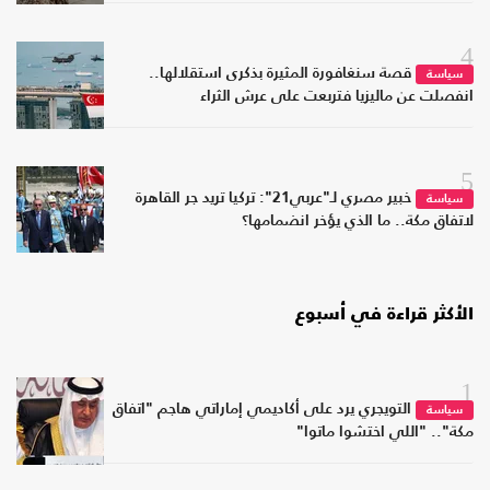
4
قصة سنغافورة المثيرة بذكرى استقلالها..
سياسة
انفصلت عن ماليزيا فتربعت على عرش الثراء
5
خبير مصري لـ"عربي21": تركيا تريد جر القاهرة
سياسة
لاتفاق مكة.. ما الذي يؤخر انضمامها؟
الأكثر قراءة في أسبوع
1
التويجري يرد على أكاديمي إماراتي هاجم "اتفاق
سياسة
مكة".. "اللي اختشوا ماتوا"