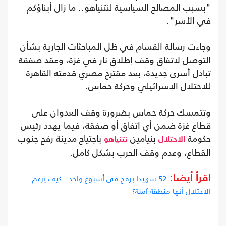
"بسبب المصالح السياسية لنتنياهو.. ما زال أبناؤكم
في الأسر".
وجاءت رسالة القسام في ظل المباحثات الجارية بشأن
التوصل لاتفاق وقف إطلاق نار في غزة، وعقد صفقة
تبادل أسرى جديدة، بعد مقترح مصري قدمته القاهرة
للاحتلال الإسرائيلي وحركة حماس.
وتتمسك حركة حماس بضرورة وقف العدوان على
قطاع غزة ضمن أي اتفاق أو صفقة، فيما يهدد رئيس
حكومة
بنيامين
باجتياح مدينة رفح جنوب
الاحتلال
نتنياهو
القطاع، وعدم وقف الحرب بشكل كامل.
52 شهيدا برفح في أسبوع واحد.. كيف يزعم
اقرأ أيضا:
الاحتلال أنها منطقة آمنة؟