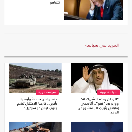
نتنياهو
المزيد في سياسة
سياسة عربية
سياسة عربية
"للوطن وحده لا شريك له"
حذفتها من صفحة وأبقتها
ووزير يرد "كفو".. أكاديمي
بأخرى.. خارجية الاحتلال تضم
إماراتي يثير جدلا بمنشور عن
جنوب لبنان "لإسرائيل"
الولاء