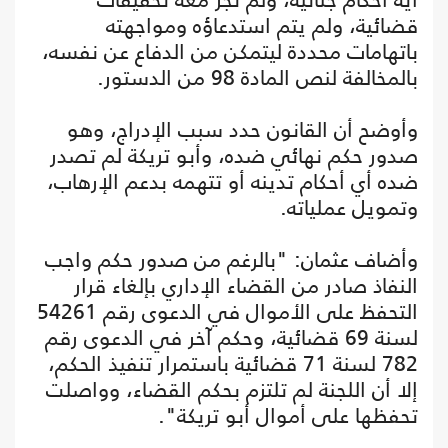
قضائية، ولم يتم استدعاؤه ومواجهته
باتهامات محددة ليتمكن من الدفاع عن نفسه،
بالمخالفة لنص المادة 98 من الدستور.
وأوضح أن القانون حدد سبب الإدراج، وهو
صدور حكم نهائي ضده، وأبو تريكة لم تصدر
ضده أي أحكام تدينه أو تتهمه بدعم الإرهاب،
وتمويل عملياته.
وأضاف عثمان: "بالرغم من صدور حكم واجب
النفاذ صادر من القضاء الإداري بإلغاء قرار
التحفظ على الأموال في الدعوى رقم 54261
لسنة 69 قضائية، وحكم آخر في الدعوى رقم
782 لسنة 71 قضائية باستمرار تنفيذ الحكم،
إلا أن اللجنة لم تلتزم بحكم القضاء، وواصلت
تحفظها على أموال أبو تريكة".