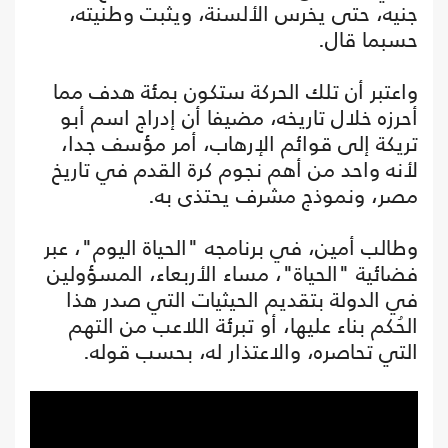
جنيه، حتى يخرس الألسنة، ويثبت وطنيته،
حسبما قال.
واعتبر أن تلك الحركة ستكون بمئة هدف مما
أحرزه خلال تاريخه، مضيفا أن إدراج اسم أبو
تريكة إلى قوائم الإرهاب، أمر مؤسف جدا،
لأنه واحد من أهم نجوم كرة القدم في تاريخ
مصر، ونموذج مشرف يحتذى به.
وطالب أمين، في برنامجه "الحياة اليوم"، عبر
فضائية "الحياة"، مساء الأربعاء، المسؤولين
في الدولة بتقديم الحيثيات التي صدر هذا
الحُكم بناء عليها، أو تبرئة اللاعب من التهم
التي تحاصره، والاعتذار له، بحسب قوله.