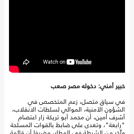
خبير أمني: دخوله مصر صعب
في سياق متصل، زعم المتخصص في
الشؤون الأمنية، الموالي لسلطات الانقلاب،
أشرف أمين، أن محمد أبو تريكة زار اعتصام
"رابعة"، وتعدى على ضابط بالقوات المسلحة
وآخر من الشرطة في المطار، مضيفا أن قائمة