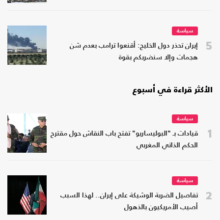
سياسة
5
إيران تحذر دول الخليج: أقنعوا ترامب بعدم شن
هجمات وإلا سنضربكم بقوة
الأكثر قراءة في أسبوع
سياسة
1
قيادات بـ "البوليساريو" تفتح باب النقاش حول مقترح
الحكم الذاتي المغربي
سياسة
2
تفاصيل الضربة الوشيكة على إيران.. لهذا السبب
أصيب الأمريكيون بالذهول