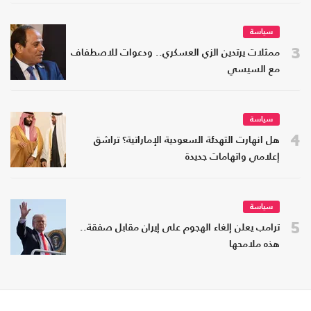
سياسة
3
ممثلات يرتدين الزي العسكري.. ودعوات للاصطفاف
مع السيسي
سياسة
4
هل انهارت التهدئة السعودية الإماراتية؟ تراشق
إعلامي واتهامات جديدة
سياسة
5
ترامب يعلن إلغاء الهجوم على إيران مقابل صفقة..
هذه ملامحها