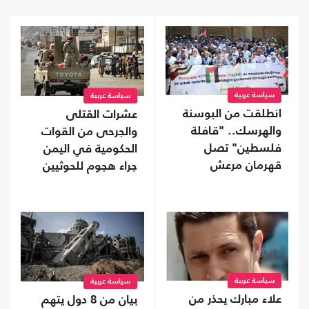
سياسة عربية
سياسة عربية
انطلقت من البوسنة
عشرات القتلى
والهرسك.. "قافلة
والجرحى من القوات
فلسطين" تصل
الحكومية في اليمن
قهرمان مرعش
جراء هجوم للحوثيين
سياسة عربية
سياسة عربية
علاء مبارك يحذر من
بيان من 8 دول يتهم