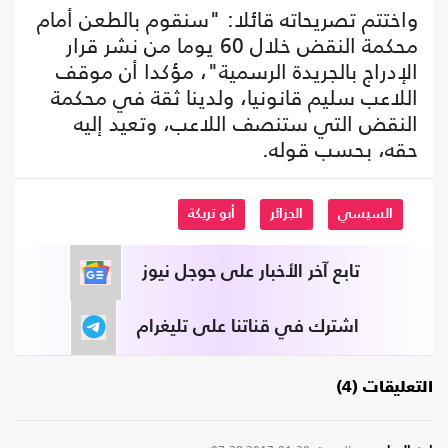
واختتم تصريحاته قائلا: "سنقوم بالطعن أمام
محكمة النقض خلال 60 يوما من نشر قرار
الإدراج بالجريدة الرسمية"، مؤكدا أن موقف
اللاعب سليم قانونيا، ولدينا ثقة في محكمة
النقض التي ستنصف اللاعب، وتعيد إليه
حقه، بحسب قوله.
السيسي
الجزائر
أبو تريكة
تابع آخر الأخبار على جوجل نيوز
اشترك في قناتنا على تليغرام
التعليقات (4)