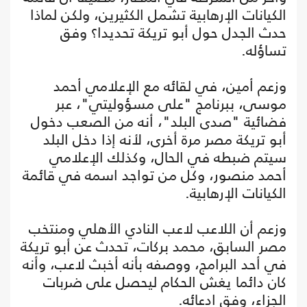
الكيانات الإرهابية تشمل الكثيرين، ولكن لماذا
حدث الجدل حول أبو تريكة تحديدا؟ وفق
تساؤله.
وزعم أمين، في لقائه مع الإعلامي أحمد
موسى، ببرنامج "على مسؤوليتي"، عبر
فضائية "صدى البلد"، أنه من الصعب دخول
أبو تريكة مصر مرة أخرى، لأنه إذا دخل البلد
سيتم ضبطه في الحال، وكذلك الإعلامي
أحمد منصور، وكل من تواجد اسمه في قائمة
الكيانات الإرهابية.
وزعم أن اللاعب لاعب النادي الأهلي ومنتخب
مصر السابق، محمد بركات، تحدث عن أبو تريكة
في أحد البرامج، ووصفه بأنه أخبث لاعب، وأنه
كان دائما يغش الحكام ليحصل على ضربات
الجزاء، وفق ادعائه.