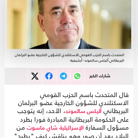
المتحدث باسم الحزب القومي الاسكتلندي للشؤون الخارجية عضو البرلمان
البريطاني أليكس سالموند- أرشيفية
شارك الخبر
قال المتحدث باسم الحزب القومي
الاسكتلندي للشؤون الخارجية عضو البرلمان
البريطاني
، الأحد، إنه يتوجب
أليكس سالموند
على الحكومة البريطانية المبادرة فورا بطرد
مسؤول السفارة
من
الإسرائيلية
شاي ماسوت
البلاد بعد أن صور وهو يناقش كيف "يطيح"