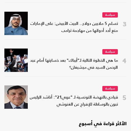
سياسة
3
تسلم 5 ملايين دولار.. البيت الأبيض: على الإمارات
منع أحد أدواتها من مهاجمة ترامب
سياسة
4
ما هي الخطوة التالية لـ"أيباك" بعد خسارتها أمام عبد
الرحمن السيد في ميشيغان؟
سياسة
5
قيادي بالنهضة التونسية لـ "عربي21": أناشد الرئيس
تبون بالوساطة للإفراج عن الغنوشي
الأكثر قراءة في أسبوع