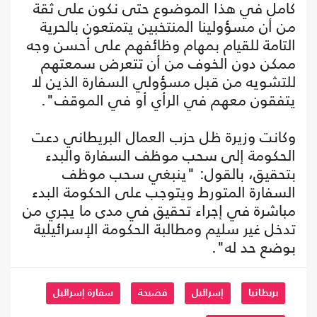
كامل في هذا الموضوع حتى نكون على ثقة
من أن مسؤولينا المنتخبين يتمتعون بالحرية
التامة للقيام بمهام وظائفهم على أحسن وجه
ممكن دون الخوف من أن تتعرض سمعتهم
للتشويه من قبل مسؤولي السفارة الذين لا
يتفقون معهم في الرأي أو في الموقف".
وكانت وزيرة ظل حزب العمال البريطاني دعت
الحكومة إلى سحب موظف السفارة والبدء
بتحقيق، بالقول: "ينبغي سحب موظف
السفارة المتورط ويتوجب على الحكومة البدء
مباشرة في إجراء تحقيق في مدى ما يجري من
تدخل غير سليم ومطالبة الحكومة الإسرائيلية
بوضع حد له".
بريطانيا
إسرائيل
فضيحة
سفارة إسرائيل