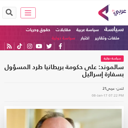
سياسة
سياسة عربية
مقابلات
حقوق وحريات
ملفات وتقارير
اختبار
سياسة دولية
سياسة دولية
سالموند: على حكومة بريطانيا طرد المسؤول
بسفارة إسرائيل
لندن- عربي21
08-Jan-17
07:22 PM