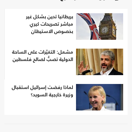
بريطانيا تدين بشكل غير
مباشر تصريحات كيري
بخصوص الاستيطان
مشعل: التغيّرات على الساحة
الدولية تصبُّ لصالح فلسطين
لماذا رفضت إسرائيل استقبال
وزيرة خارجية السويد؟