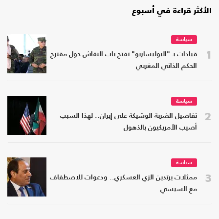
الأكثر قراءة في أسبوع
سياسة
1
قيادات بـ "البوليساريو" تفتح باب النقاش حول مقترح
الحكم الذاتي المغربي
سياسة
2
تفاصيل الضربة الوشيكة على إيران.. لهذا السبب
أصيب الأمريكيون بالذهول
سياسة
3
ممثلات يرتدين الزي العسكري.. ودعوات للاصطفاف
مع السيسي