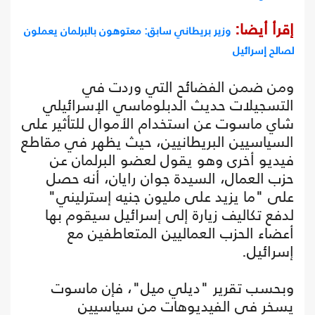
إقرأ أيضا:
وزير بريطاني سابق: معتوهون بالبرلمان يعملون
لصالح إسرائيل
ومن ضمن الفضائح التي وردت في
التسجيلات حديث الدبلوماسي الإسرائيلي
شاي ماسوت عن استخدام الأموال للتأثير على
السياسيين البريطانيين، حيث يظهر في مقاطع
فيديو أخرى وهو يقول لعضو البرلمان عن
حزب العمال، السيدة جوان رايان، أنه حصل
على "ما يزيد على مليون جنيه إسترليني"
لدفع تكاليف زيارة إلى إسرائيل سيقوم بها
أعضاء الحزب العماليين المتعاطفين مع
إسرائيل.
وبحسب تقرير "ديلي ميل"، فإن ماسوت
يسخر في الفيديوهات من سياسيين