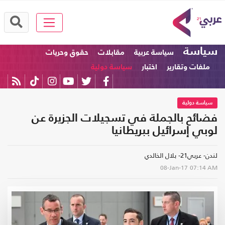
سياسة
سياسة عربية
مقابلات
حقوق وحريات
ملفات وتقارير
اختبار
سياسة دولية
سياسة دولية
فضائح بالجملة في تسجيلات الجزيرة عن
لوبي إسرائيل ببريطانيا
لندن- عربي21- بلال الخالدي
08-Jan-17
07:14 AM