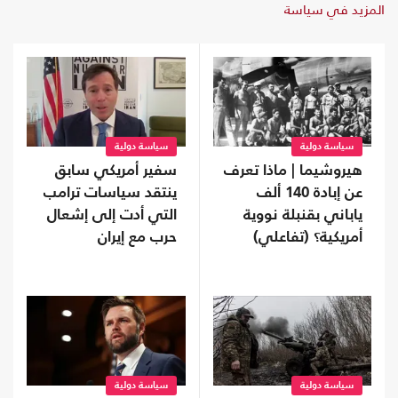
المزيد في سياسة
سياسة دولية
سياسة دولية
هيروشيما | ماذا تعرف
سفير أمريكي سابق
عن إبادة 140 ألف
ينتقد سياسات ترامب
ياباني بقنبلة نووية
التي أدت إلى إشعال
أمريكية؟ (تفاعلي)
حرب مع إيران
سياسة دولية
سياسة دولية