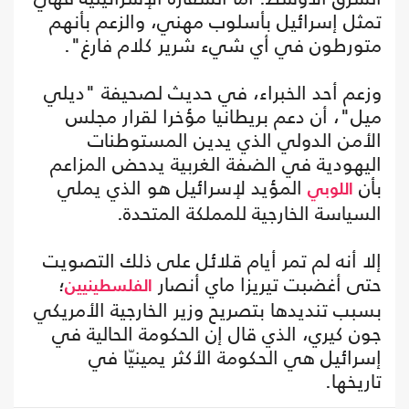
تمثل إسرائيل بأسلوب مهني، والزعم بأنهم
متورطون في أي شيء شرير كلام فارغ".
وزعم أحد الخبراء، في حديث لصحيفة "ديلي
ميل"، أن دعم بريطانيا مؤخرا لقرار مجلس
الأمن الدولي الذي يدين المستوطنات
اليهودية في الضفة الغربية يدحض المزاعم
بأن
المؤيد لإسرائيل هو الذي يملي
اللوبي
السياسة الخارجية للمملكة المتحدة.
إلا أنه لم تمر أيام قلائل على ذلك التصويت
حتى أغضبت تيريزا ماي أنصار
؛
الفلسطينيين
بسبب تنديدها بتصريح وزير الخارجية الأمريكي
جون كيري، الذي قال إن الحكومة الحالية في
إسرائيل هي الحكومة الأكثر يمينيّا في
تاريخها.