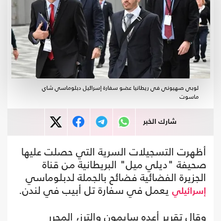
لوبي صهيوني في ريطانيا عضو سفارة إسرائيل دبلوماسي شاي
ماسوت
شارك الخبر
أظهرت التسجيلات السرية التي حصلت عليها
صحيفة "ديلي ميل" البريطانية من قناة
الجزيرة الفضائية فضائح بالجملة لدبلوماسي
يعمل في سفارة تل أبيب في لندن.
إسرائيلي
وقال تقرير أعده سايمون والترز، المحرر