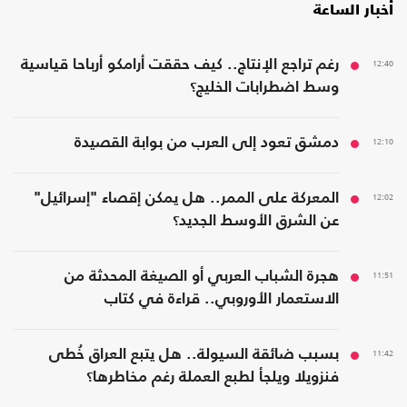
أخبار الساعة
12:40
رغم تراجع الإنتاج.. كيف حققت أرامكو أرباحا قياسية
وسط اضطرابات الخليج؟
12:10
دمشق تعود إلى العرب من بوابة القصيدة
12:02
المعركة على الممر.. هل يمكن إقصاء "إسرائيل"
عن الشرق الأوسط الجديد؟
11:51
هجرة الشباب العربي أو الصيغة المحدثة من
الاستعمار الأوروبي.. قراءة في كتاب
11:42
بسبب ضائقة السيولة.. هل يتبع العراق خُطى
فنزويلا ويلجأ لطبع العملة رغم مخاطرها؟