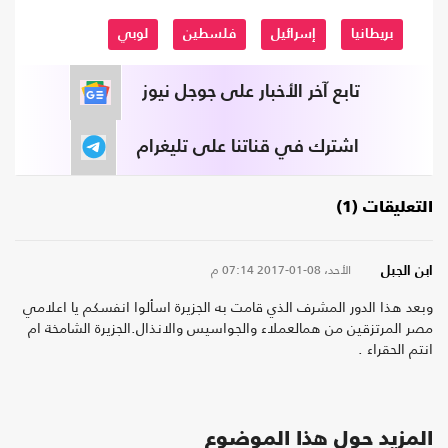
بريطانيا
إسرائيل
فلسطين
لوبي
تابع آخر الأخبار على جوجل نيوز
اشترك في قناتنا على تليغرام
التعليقات (1)
الأحد، 08-01-2017
07:14 م
ابن الجبل
وبعد هذا الدور المشرف الذي قامت به الجزيرة اسألوا انفسكم يا اعلامي
مصر المرتزقين من همالعملاء والجواسيس والانذال.الجزيرة الشامخة ام
انتم الحقراء .
المزيد حول هذا الموضوع