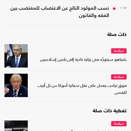
11:38
نسب المولود الناتج عن الاغتصاب للمغتصب بين
الفقه والقانون
ذات صلة
سياسة
نتنياهو سيتوجّه في زيارة نادرة إلى بلدين إسلاميين
سياسة
فريق ترامب يعمل على نقل سفارة أمريكا من تل أبيب
للقدس
تغطية ذات صلة
سياسة