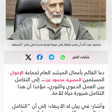
محمود عزت أكد أن مصر مقبلة على موجة ثورية جديدة في يناير - أرشيفية
شارك الخبر
دعا القائم بأعمال المرشد العام لجماعة
الإخوان
المسلمين
، إلى التكامل
المصرية
محمود عزت
بين العمل الدعوي والثوري، مؤكدا أن هذا
التكامل ضرورة حياة للأمة.
وأشار- في بيان له الأربعاء- إلى أن "التكامل