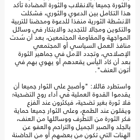
والثورة جميعا بالانقلاب والثورة المضادة تأكد
هذا التكامل بين الدعوي والثوري، فشكلت
الأنشطة الثورية منفذا للدعوة ومحضنا للتربية
والتكوين ومجالا للتجديد والابتكار في وسائل
المواجهة والمقاومة المجتمعين، بعد أن سُدت
منافذ العمل السياسي أو المجتمعي
الإصلاحي، وتجدد الأمل في جماهير الثورة
بعد أن كاد اليأس يقعدهم أو يهوي بهم في
أتون العنف".
واستطرد قائلا: "وأصبح على الثوار جميعا أن
يقدموا القدوة العملية في أداء روح التضحية؛
فلا ثورة بغير تضحية، فيكثرون عند الفزع
ويقلون عند الطمع، وعلى الثوار جميعا حماية
فكر الثورة من التطرف ووسائلها من العنف،
بالجلد والصبر الجميل والتراحم والعفو عن
الهنات التي تكون من بعضهم أو من الحاضنة