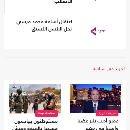
الانقلاب
اعتقال أسامة محمد مرسي
نجل الرئيس الأسبق
المزيد في سياسة
سياسة عربية
سياسة عربية
عمرو أديب يثير غضبا
مستوطنون يهاجمون
واسعا في مصر
مسجدا بالضفة وجيش