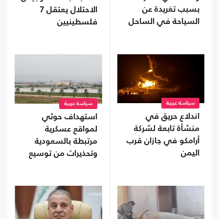
بسبب تغريدة عن
الاحتلال يعتقل 7
السياحة في الساحل
فلسطينيين
سياسة عربية
سياسة عربية
اندلاع حريق في
استهداف حوثي
منشأة تابعة لشركة
لمواقع عسكرية
أرامكو في جازان قرب
مرتبطة بالسعودية
اليمن
وتحذيرات من توسيع
المواجهة