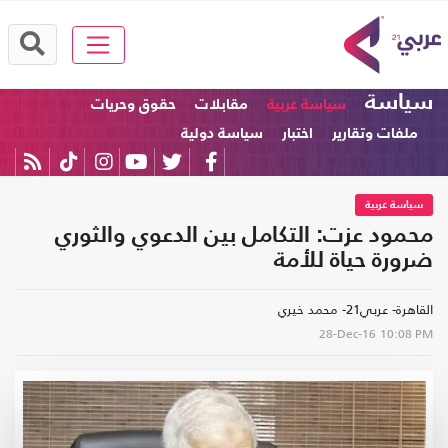
سياسة
سياسة عربية
مقابلات
حقوق وحريات
ملفات وتقارير
اختبار
سياسة دولية
سياسة عربية
محمود عزت: التكامل بين الدعوي والثوري
ضرورة حياة للأمة
القاهرة- عربي21- محمد خيري
28-Dec-16
10:08 PM