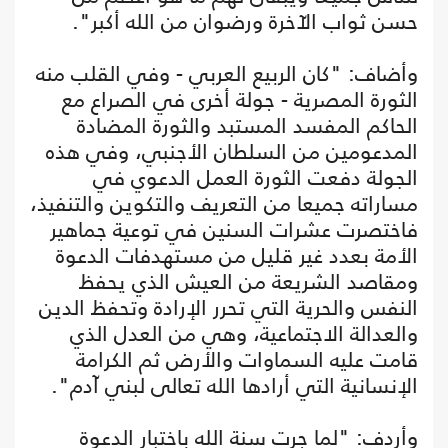
حسن ثواب الآخرة ورضوان من الله أكبر".
وأضاف: "كان الربيع العربي - وفي القلب منه
الثورة المصرية - جولة أخرى في الصراع مع
الحاكم المفسد المستبد والثورة المضادة
المدعومين من السلطان الأجنبي، وفي هذه
الجولة دفعت الثورة العمل الدعوي في
مساراته جميعا من التعريف والتكوين والتنفيذ،
فاختصرت عشرات السنين في توعية جماهير
الأمة بعدد غير قليل من مستهدفات الدعوة
ومقاصد الشريعة من العيش الذي يحفظ
النفس والحرية التي تحرر الإرادة وتحفظ الدين
والعدالة الاجتماعية، وهي من العدل الذي
قامت عليه السماوات والأرض ثم الكرامة
الإنسانية التي أرادها الله تعالى لبني آدم".
وأردف: "لما جرت سنة الله باختبار الدعوة