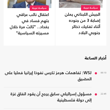
سياسة عربية
سياسة عربية
الجيش اللبناني يعلن
اعتقال نائب عراقي
إصابة 3 من جنوده
بتهم فساد في
أثناء تفكيك ذخائر
بغداد.. "ثالث مرة خلال
جنوبي البلاد
مسيرته السياسية"
أخبار الساعة
00:13
WSJ: تفاهمات هرمز تكرس نفوذا إيرانيا فعليا على
المضيق
22:45
مسؤول إسرائيلي سابق يرجح أن يقود اتفاق غزة
إلى دولة فلسطينية