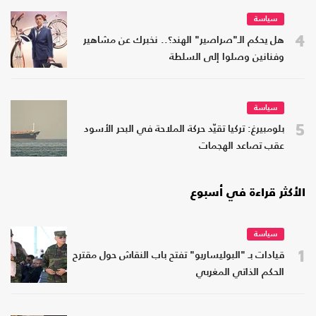
سياسة
4
هل يحكم الـ"صراصير" الهند؟.. نخبرك عن مشاهير
وفنانين وصلوا إلى السلطة
سياسة
5
بلومبيرغ: تركيا تقيّد حركة الملاحة في البحر الأسود
عقب تصاعد الهجمات
الأكثر قراءة في أسبوع
سياسة
1
قيادات بـ "البوليساريو" تفتح باب النقاش حول مقترح
الحكم الذاتي المغربي