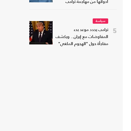
أدواتها من مهاجمة ترامب
سياسة
5
ترامب يحدد موعد بدء
المفاوضات مع إيران.. ويكشف
مفاجأة حول "الهجوم الملغي"