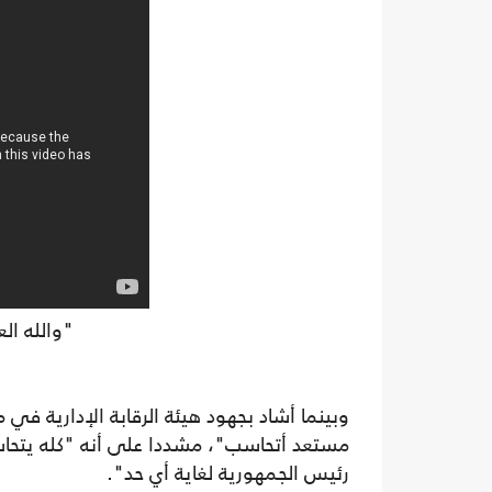
"والله ال
وبينما أشاد بجهود هيئة الرقابة الإدارية في 
مستعد أتحاسب"، مشددا على أنه "كله يتحاس
رئيس الجمهورية لغاية أي حد".