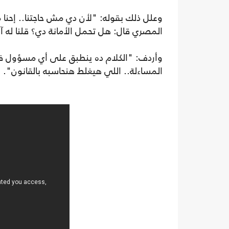
وعلل ذلك بقوله: "لأن دي مش حاجتنا.. إحنا مأم
المصري قال: هل تحمل الأمانة دي؟ قلنا له آه
وأردف: "الكلام ده ينطبق على أي مسؤول ف
المساءلة.. اللي هيغلط هنحاسبه بالقانون".