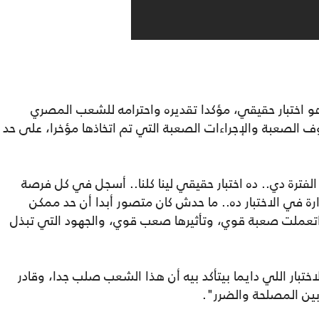
 اختبار حقيقي، مؤكدا تقديره واحترامه للشعب المصري
وف الصعبة والإجراءات الصعبة التي تم اتخاذها مؤخرا، على حد
فترة دي.. ده اختبار حقيقي لينا كلنا.. أسجل في كل فرصة
رة في الاختبار ده.. ما حدش كان متصور أبدا أن حد ممكن
 اتعملت صعبة قوي، وتأثيرها صعب قوي، والجهود التي تبذل
بار اللي دايما بيتأكد بيه أن هذا الشعب صلب جدا، وقادر
بين المصلحة والضرر".