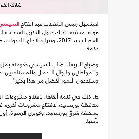
شارك الخبر
استمهل رئيس الانقلاب عبد الفتاح
السيسي
العام الجديد 2017، وتتزايد لأج
حكمه.
وصباح الأربعاء، طالب السيسي حكومته بمزيد
وللمواطنين ولرجال الأعمال وللمستثمرين: 
وستجدون الأمور أفضل من هذا بكثير".
جاء ذلك في كلمة ألقاها، بافتتاح مشروعات ال
محافظة بورسعيد، لافتتاح مشروعات أخرى، في إ
بمنطقة شرق بورسعيد، وكوبري الرسوة، أول كو
بآسيا.