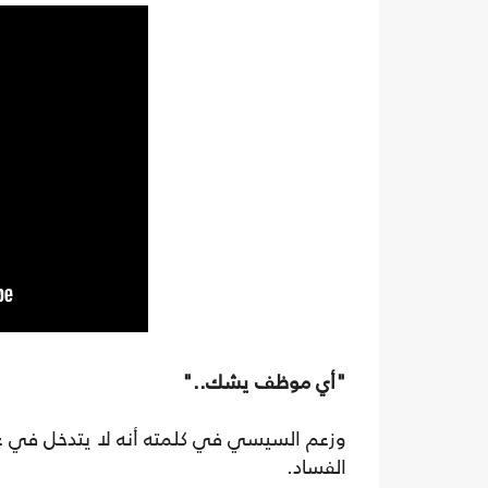
"أي موظف يشك.."
وزعم السيسي في كلمته أنه لا يتدخل في عمل
الفساد.