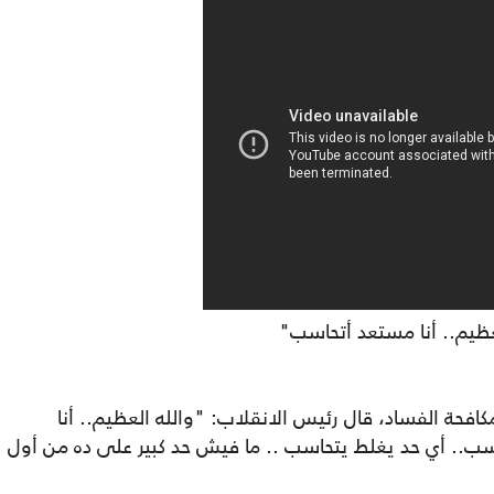
عظيم.. أنا مستعد أتحاسب"
مكافحة الفساد، قال رئيس الانقلاب: "والله العظيم.. أنا
ب.. أي حد يغلط يتحاسب .. ما فيش حد كبير على ده من أول