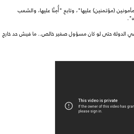
ونين (مؤتمنين) عليها"، وتابع "أُّمِنَّا عليها، والشعب
".
ي الدولة حتى لو كان مسؤول صغير خالص.. ما فيش حد خارج