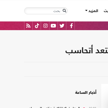
يت
المزيد
أخبار الساعة