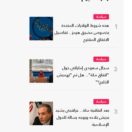
سياسة
1
هذه شروط الولايات المتحدة
بخصوص مضيق هرمز.. تفاصيل
الاتفاق المقترح
سياسة
2
سجال سعودي إماراتي حول
"اتفاق مكة".. هل تم "تهميش
الخليج؟"
سياسة
3
بعد اتفاقية مكة.. عراقجي يشيد
بجيش بلاده ويوجه رسالة للدول
الإسلامية