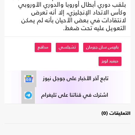
بلقب دوري أبطال أوروبا والدوري الأوروبي
وكأس الاتحاد الإنجليزي، إلا أنه تعرض
لانتقادات في بعض الأحيان بأنه لم يمكن
التعويل عليه تحت ضغط.
باريس سان جيرمان
تشيلسي
مدافع
ديفيد لويز
تابع آخر الأخبار على جوجل نيوز
اشترك في قناتنا على تليغرام
التعليقات (0)