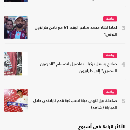
رياضة
3
لماذا اختار محمد صلاح الرقم 61 مع نادي طرابزون
التركي؟
رياضة
4
صلاح يشعل تركيا.. تفاصيل انضمام "الفرعون
المصري" إلى طرابزون
رياضة
5
صاعقة برق تنهي حياة لاعب كرة قدم تايلاندي خلال
المباراة (شاهد)
الأكثر قراءة في أسبوع