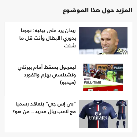
المزيد حول هذا الموضوع
زيدان يرد على بيكيه: توجنا
بدوري الأبطال وأنت قل ما
شئت
ليفربول يسقط أمام بيرنلي
وتشيلسي يهزم واتفورد
(فيديو)
"بي إس جي" يتعاقد رسميا
مع لاعب ريال مدريد.. من هو؟