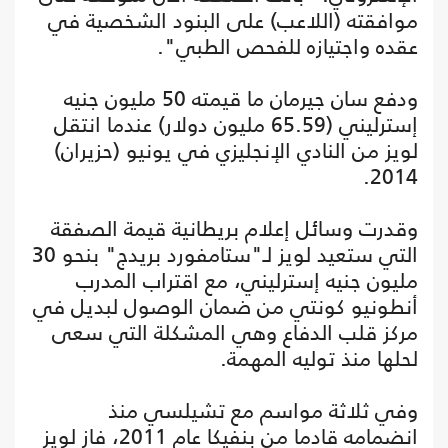
موافقته (اللاعب) على البنود الشخصية في
عقده واجتيازه للفحص الطبي".
ودفع سان جيرمان ما قيمته 50 مليون جنيه
إسترليني (65.59 مليون دولار) عندما انتقل
لويز من النادي الإنجليزي في يونيو (حزيران)
2014.
وقدرت وسائل إعلام بريطانية قيمة الصفقة
التي ستعيد لويز لـ"ستامفورد بريدج" بنحو 30
مليون جنيه إسترليني، مع اقتراب المدرب
أنطونيو كونتي من ضمان الوصول لبديل في
مركز قلب الدفاع وهي المشكلة التي سعى
لحلها منذ توليه المهمة.
وفي ثلاثة مواسم مع تشيلسي منذ
انضمامه قادما من بنفيكا عام 2011، فاز لويز