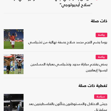
"سلاح أيديولوجي"
ذات صلة
رياضة
روما يضم النجم محمد صلاح بصفة نهائية من تشيلسي
رياضة
يمني يقتحم مباراة مدريد وتشيلسي بعبارة المسلمين
ليسوا إرهابيين
تغطية ذات صلة
سياسة
جيش الاحتلال والمستوطنون ينكّلون بالفلسطينيين بعد
عملية تل