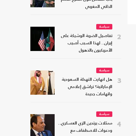
الذاتي المغربي
سياسة
2
تفاصيل الضربة الوشيكة على
إيران.. لهذا السبب أصيب
الأمريكيون بالذهول
سياسة
3
هل انهارت التهدئة السعودية
الإماراتية؟ تراشق إعلامي
واتهامات جديدة
سياسة
4
ممثلات يرتدين الزي العسكري..
ودعوات للاصطفاف مع