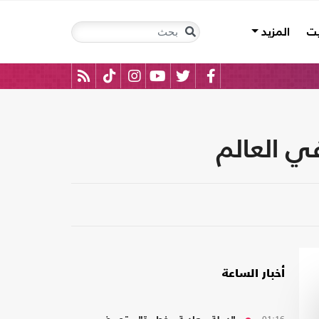
يت
المزيد
في العالم
أخبار الساعة