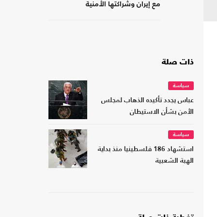
مع إيران وشراكتها الأمنية
بـ"إسرائيل"؟
ذات صلة
سياسة
عباس يجدد تأكيده الذهاب لمجلس
الأمن بشأن الاستيطان
سياسة
استشهاد 186 فلسطينيا منذ بداية
الهبة الشعبية