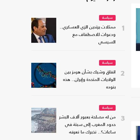
سياسة
1
ممثلات يرتدين الزي العسكري..
ودعوات للاصطفاف مع
السيسي
سياسة
2
اتفاق وشيك بشأن هرمز بين
الولايات المتحدة وإيران.. هذه
بنوده
سياسة
3
من له مصلحة بعبور آلاف البشر
حدود المغرب إلى سبتة في
ساعات؟.. نخبرك ما نعرفه