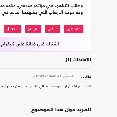
وطالب نتنياهو، في مؤتمر صحفي، عقده مساء
وجه موجة الإرهاب التي يشهدها العالم في ال
فلسطين
حماس
نتنياهو
الاحتلال
اشترك في قناتنا على تليغرام
التعليقات (1)
الخميس، 24-03-2016
10:09 م
جزائرى
انا اتحدى ايا كان ان يقوم باستطلاع عالمى على من يعتبر اكبر 
المزيد حول هذا الموضوع