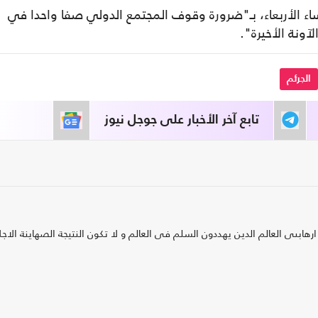
 الأربعاء، بـ"ضرورة وقوف المجتمع الدولي صفا واحدا في
آونة الأخيرة".
الجرئم
تابع آخر الأخبار على جوجل نيوز
ارهابىى العالم الدين يهددون السلم فى العالم و لا تكون النتيجة الصهاينة الاج