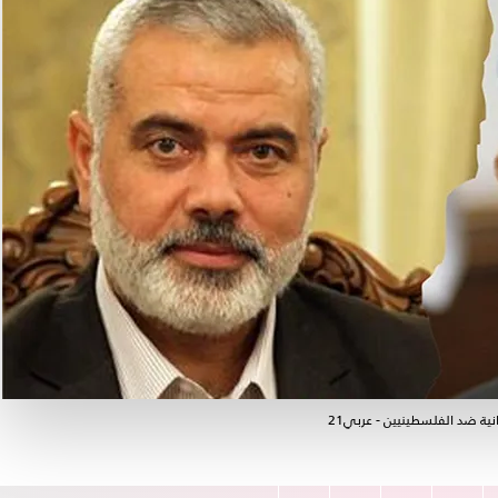
ية ضد الفلسطينيين - عربي21