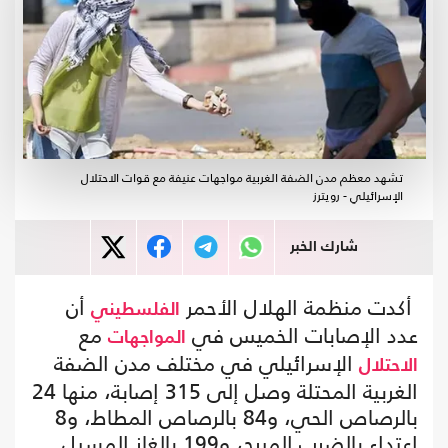
تشهد معظم مدن الضفة الغربية مواجهات عنيفة مع قوات الاحتلال
الإسرائيلي - رويترز
شارك الخبر
أكدت منظمة الهلال الأحمر
أن
الفلسطيني
عدد الإصابات الخميس في
مع
المواجهات
الإسرائيلي في مختلف مدن الضفة
الاحتلال
الغربية المحتلة وصل إلى 315 إصابة، منها 24
بالرصاص الحي، و84 بالرصاص المطاط، و8
اعتداء بالضرب المبرح، و199 بالغاز المسيل