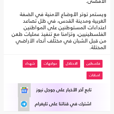
الأقصى.
ويستمر توتر الأوضاع الأمنية في الضفة
الغربية ومدينة القدس، في ظل تصاعد
اعتداءات المستوطنين على المواطنين
الفلسطينيين، وتزامنا مع تنفيذ عمليات طعن
من قبل الشبان في مختلف أنحاء الأراضي
المحتلة.
فلسطين
الاحتلال
مواجهات
شهداء
اصابات
تابع آخر الأخبار على جوجل نيوز
اشترك في قناتنا على تليغرام