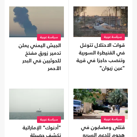
سياسة عربية
سياسة عربية
قوات الاحتلال تتوغل
الجيش اليمني يعلن
في القنيطرة السورية
تدمير زورق مفخخ
وتنصب حاجزا في قرية
للحوثيين في البحر
"عين زيوان"
الأحمر
سياسة عربية
سياسة عربية
قتلى ومصابون في
"أدنوك" الإماراتية
هجوم للدعم السريع
تكشف حصيلة