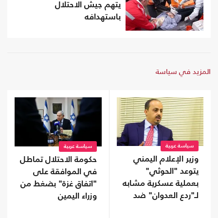
يتهم جيش الاحتلال
باستهدافه
المزيد في سياسة
سياسة عربية
سياسة عربية
وزير الإعلام اليمني
حكومة الاحتلال تماطل
يتوعد "الحوثي"
في الموافقة على
بعملية عسكرية مشابه
"اتفاق غزة" بضغط من
لـ"ردع العدوان" ضد
وزراء اليمين
الأسد