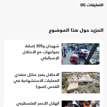
التعليقات (0)
المزيد حول هذا الموضوع
شهيدان و305 إصابة
بمواجهات مع الاحتلال
الإسرائيلي
الاحتلال يفجر منازل منفذي
العمليات الاستشهادية في
القدس (صور)
الهلال الأحمر الفلسطيني