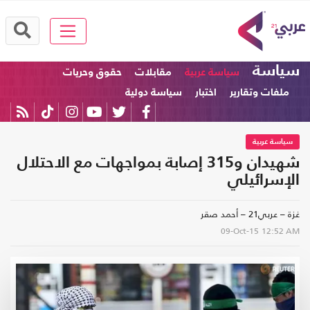
سياسة
سياسة عربية
مقابلات
حقوق وحريات
ملفات وتقارير
اختبار
سياسة دولية
سياسة عربية
شهيدان و315 إصابة بمواجهات مع الاحتلال
الإسرائيلي
غزة – عربي21 – أحمد صقر
09-Oct-15
12:52 AM