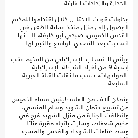
بالحجارة والزجاجات الفارغة.
وحاولت قوات الاحتلال خلال اقتحامها للمخيم
الوصول إلى منزل منفذ عملية الطعن في
القدس الخميس، صبحي أبو خليفة، إلا أنها
انسحبت بعد التصدي الواسع والكبير لها.
ويأتي الانسحاب الإسرائيلي من المخيم عقب
إصابة 9 من أفراد الشرطة الإسرائيلية
بالمواجهات، حسب ما نقلت القناة العبرية
السابعة.
وتمكن آلاف من الفلسطينيين مساء الخميس
من تشييع جثمان الشهيد وسام المنسي،
وانطلقت الجنازة من منزل الشهيد فرج في
مخيم شعفاط، وسارت باتجاه مقبرة عناتا،
وسط هتافات للشهداء والقدس والمسجد