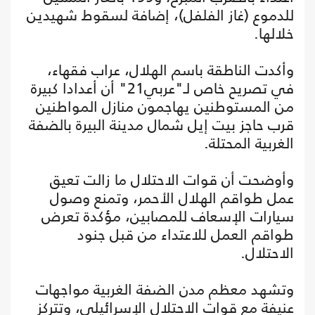
للدموع (غاز الفلفل)، إضافة لسقوط شهيدين
خلالها.
وأكدت الناطقة باسم الهلال، عراب فقهاء،
في تصريح خاص لـ"عربي21" أن أعدادا كبيرة
من المستوطنين يهاجمون منازل المواطنين
قرب حاجز بيت إيل شمال مدينة البيرة بالضفة
الغربية المحتلة.
وأوضحت أن قوات الاحتلال ما زالت تعيق
عمل طواقم الهلال الأحمر، وتمنع وصول
سيارات الإسعاف للمصابين، مؤكدة تعرض
طواقم العمل للاعتداء من قبل جنود
الاحتلال.
وتشهد معظم مدن الضفة الغربية مواجهات
عنيفة مع قوات الاحتلال الإسرائيلي، وتتركز