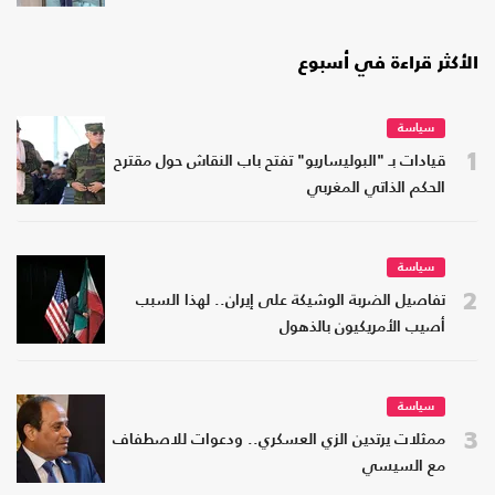
الأكثر قراءة في أسبوع
سياسة
1
قيادات بـ "البوليساريو" تفتح باب النقاش حول مقترح
الحكم الذاتي المغربي
سياسة
2
تفاصيل الضربة الوشيكة على إيران.. لهذا السبب
أصيب الأمريكيون بالذهول
سياسة
3
ممثلات يرتدين الزي العسكري.. ودعوات للاصطفاف
مع السيسي