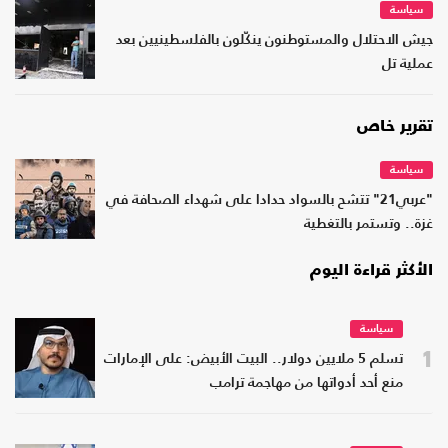
سياسة
جيش الاحتلال والمستوطنون ينكّلون بالفلسطينيين بعد
عملية تل
تقرير خاص
سياسة
"عربي21" تتشح بالسواد حدادا على شهداء الصحافة في
غزة.. وتستمر بالتغطية
الأكثر قراءة اليوم
سياسة
1
تسلم 5 ملايين دولار.. البيت الأبيض: على الإمارات
منع أحد أدواتها من مهاجمة ترامب