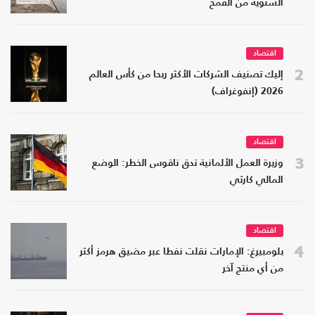
السنوية من القمح
اقتصاد
2
إليك تصنيف الشركات الأكثر ربحا من كأس العالم
2026 (إنفوغراف)
اقتصاد
3
وزيرة العمل الألمانية تدق ناقوس الخطر: الوضع
المالي كارثي
اقتصاد
4
بلومبيرغ: الإمارات نقلت نفطا عبر مضيق هرمز أكثر
من أي منتج آخر