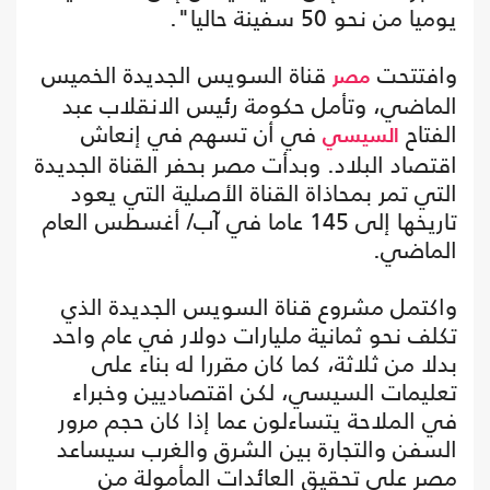
يوميا من نحو 50 سفينة حاليا".
وافتتحت
قناة السويس الجديدة الخميس
مصر
الماضي، وتأمل حكومة رئيس الانقلاب عبد
الفتاح
في أن تسهم في إنعاش
السيسي
اقتصاد البلاد. وبدأت مصر بحفر القناة الجديدة
التي تمر بمحاذاة القناة الأصلية التي يعود
تاريخها إلى 145 عاما في آب/ أغسطس العام
الماضي.
واكتمل مشروع قناة السويس الجديدة الذي
تكلف نحو ثمانية مليارات دولار في عام واحد
بدلا من ثلاثة، كما كان مقررا له بناء على
تعليمات السيسي، لكن اقتصاديين وخبراء
في الملاحة يتساءلون عما إذا كان حجم مرور
السفن والتجارة بين الشرق والغرب سيساعد
مصر على تحقيق العائدات المأمولة من