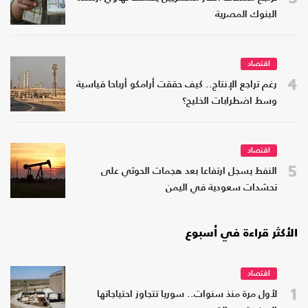
البنوك المصرية
اقتصاد
4
رغم تراجع الإنتاج.. كيف حققت أرامكو أرباحا قياسية
وسط اضطرابات الخليج؟
اقتصاد
5
النفط يسجل ارتفاعا بعد هجمات الحوثي على
تحشدات سعودية في اليمن
الأكثر قراءة في أسبوع
اقتصاد
1
لأول مرة منذ سنوات.. سوريا تتجاوز احتياجاتها