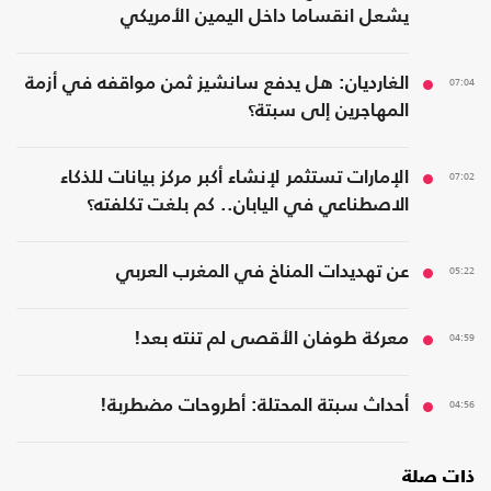
يشعل انقساما داخل اليمين الأمريكي
07:04
الغارديان: هل يدفع سانشيز ثمن مواقفه في أزمة
المهاجرين إلى سبتة؟
07:02
الإمارات تستثمر لإنشاء أكبر مركز بيانات للذكاء
الاصطناعي في اليابان.. كم بلغت تكلفته؟
05:22
عن تهديدات المناخ في المغرب العربي
04:59
معركة طوفان الأقصى لم تنته بعد!
04:56
أحداث سبتة المحتلة: أطروحات مضطربة!
ذات صلة