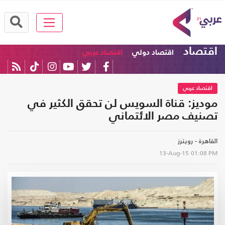
اقتصاد
اقتصاد دولي
اقتصاد عربي
اقتصاد عربي
موديز: قناة السويس لن تحقق الكثير في
تصنيف مصر الائتماني
القاهرة - رويترز
13-Aug-15
01:08 PM