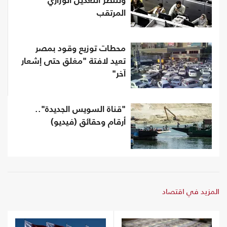
وتنتظر التعديل الوزاري
المرتقب
محطات توزيع وقود بمصر
تعيد لافتة "مغلق حتى إشعار
آخر"
"قناة السويس الجديدة"..
أرقام وحقائق (فيديو)
المزيد في اقتصاد