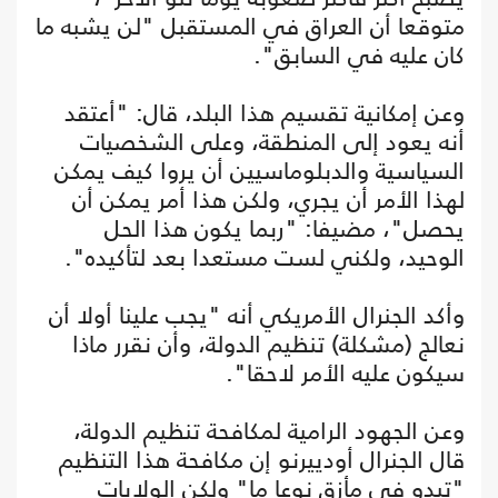
متوقعا أن العراق في المستقبل "لن يشبه ما
كان عليه في السابق".
وعن إمكانية تقسيم هذا البلد، قال: "أعتقد
أنه يعود إلى المنطقة، وعلى الشخصيات
السياسية والدبلوماسيين أن يروا كيف يمكن
لهذا الأمر أن يجري، ولكن هذا أمر يمكن أن
يحصل"، مضيفا: "ربما يكون هذا الحل
الوحيد، ولكني لست مستعدا بعد لتأكيده".
وأكد الجنرال الأمريكي أنه "يجب علينا أولا أن
نعالج (مشكلة) تنظيم الدولة، وأن نقرر ماذا
سيكون عليه الأمر لاحقا".
وعن الجهود الرامية لمكافحة تنظيم الدولة،
قال الجنرال أودييرنو إن مكافحة هذا التنظيم
"تبدو في مأزق نوعا ما" ولكن الولايات