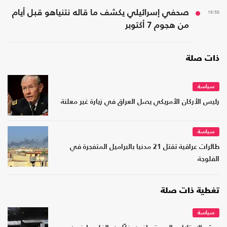
19:58
صحفي إسرائيلي يكشف ما قاله نتنياهو قبل أيام
من هجوم 7 أكتوبر
ذات صلة
سياسة
رئيس الأركان الأمريكي يصل العراق في زيارة غير معلنة
سياسة
طائرات عراقية تقتل 21 مدنيا بالبراميل المتفجرة في
الفلوجة
تغطية ذات صلة
سياسة