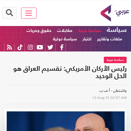
سياسة
سياسة عربية
مقابلات
حقوق وحريات
ملفات وتقارير
اختبار
سياسة دولية
سياسة عربية
رئيس الأركان الأمريكي: تقسيم العراق هو
الحل الوحيد
واشنطن - أ ف ب
13-Aug-15
02:07 AM