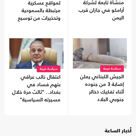
منشأة تابعة لشركة
لمواقع عسكرية
أرامكو في جازان قرب
مرتبطة بالسعودية
اليمن
وتحذيرات من توسيع
المواجهة
سياسة عربية
سياسة عربية
الجيش اللبناني يعلن
اعتقال نائب عراقي
إصابة 3 من جنوده
بتهم فساد في
أثناء تفكيك ذخائر
بغداد.. "ثالث مرة خلال
جنوبي البلاد
مسيرته السياسية"
أخبار الساعة