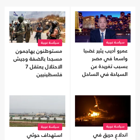
سياسة عربية
سياسة عربية
عمرو أديب يثير غضبا
مستوطنون يهاجمون
واسعا في مصر
مسجدا بالضفة وجيش
بسبب تغريدة عن
الاحتلال يعتقل 7
السياحة في الساحل
فلسطينيين
سياسة عربية
سياسة عربية
اندلاع حريق في
استهداف حوثي