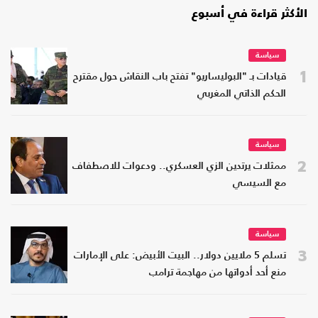
الأكثر قراءة في أسبوع
سياسة
1
قيادات بـ "البوليساريو" تفتح باب النقاش حول مقترح
الحكم الذاتي المغربي
سياسة
2
ممثلات يرتدين الزي العسكري.. ودعوات للاصطفاف
مع السيسي
سياسة
3
تسلم 5 ملايين دولار.. البيت الأبيض: على الإمارات
منع أحد أدواتها من مهاجمة ترامب