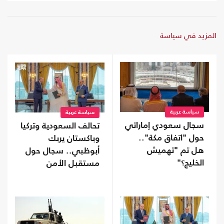
المزيد في سياسة
سياسة عربية
سياسة عربية
سجال سعودي إماراتي
تحالف السعودية وتركيا
حول "اتفاق مكة"..
وباكستان يربك
هل تم "تهميش
أبوظبي.. سجال حول
الخليج؟"
مستقبل الأمن
الخليجي