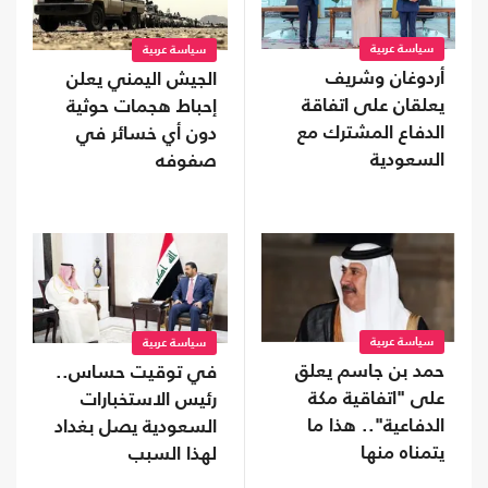
سياسة عربية
سياسة عربية
أردوغان وشريف
الجيش اليمني يعلن
يعلقان على اتفاقة
إحباط هجمات حوثية
الدفاع المشترك مع
دون أي خسائر في
السعودية
صفوفه
سياسة عربية
سياسة عربية
حمد بن جاسم يعلق
في توقيت حساس..
على "اتفاقية مكة
رئيس الاستخبارات
الدفاعية".. هذا ما
السعودية يصل بغداد
يتمناه منها
لهذا السبب