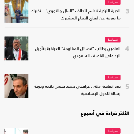
سياسة
3
الخبرة التركية تنضم لتحالف "المال والنووي".. نخبرك
ما نعرفه عن اتفاق الدفاع المشترك
سياسة
4
العامري يطالب "فصائل المقاومة" العراقية بتأجيل
الرد على القصف السعودي
سياسة
5
بعد اتفاقية مكة.. عراقجي يشيد بجيش بلاده ويوجه
رسالة للدول الإسلامية
الأكثر قراءة في أسبوع
سياسة