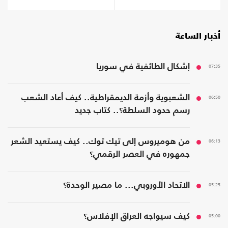
أخبار الساعة
07:35
إشكال الطائفية في سوريا
06:50
الشعبوية وأزمة الديمقراطية.. كيف أعاد الشعب
رسم حدود السلطة؟.. كتاب جديد
06:13
من هوميروس إلى تيك توك.. كيف يستعيد الشعر
جمهوره في العصر الرقمي؟
05:25
الاتحاد الأوروبي... ما مصير الوحدة؟
05:00
كيف سيواجه العراق الإفلاس؟