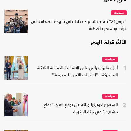
تقرير خاص
سياسة
"عربي21" تتشح بالسواد حدادا على شهداء الصحافة في
غزة.. وتستمر بالتغطية
الأكثر قراءة اليوم
سياسة
1
أول تعليق إيراني على الاتفاقية الدفاعية الثلاثية
المشتركة.. "لن تجلب الأمن للسعودية"
سياسة
2
السعودية وتركيا وباكستان توقع اتفاق "دفاع
مشترك" في مكة المكرمة