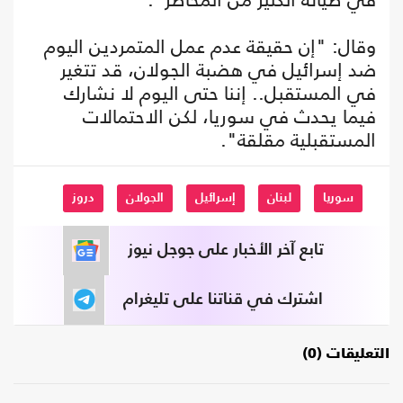
وقال: "إن حقيقة عدم عمل المتمردين اليوم
ضد إسرائيل في هضبة الجولان، قد تتغير
في المستقبل.. إننا حتى اليوم لا نشارك
فيما يحدث في سوريا، لكن الاحتمالات
المستقبلية مقلقة".
سوريا
لبنان
إسرائيل
الجولان
دروز
تابع آخر الأخبار على جوجل نيوز
اشترك في قناتنا على تليغرام
التعليقات (0)