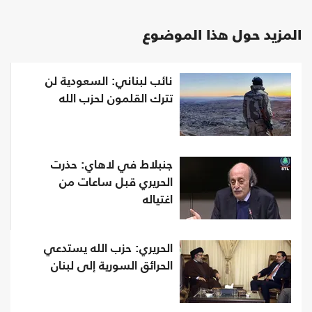
المزيد حول هذا الموضوع
نائب لبناني: السعودية لن
تترك القلمون لحزب الله
جنبلاط في لاهاي: حذرت
الحريري قبل ساعات من
اغتياله
الحريري: حزب الله يستدعي
الحرائق السورية إلى لبنان