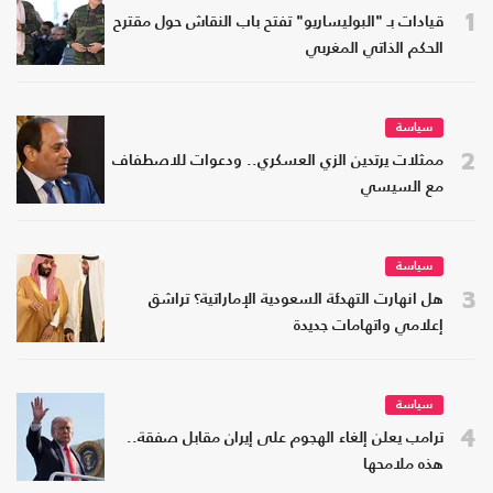
1
قيادات بـ "البوليساريو" تفتح باب النقاش حول مقترح
الحكم الذاتي المغربي
سياسة
2
ممثلات يرتدين الزي العسكري.. ودعوات للاصطفاف
مع السيسي
سياسة
3
هل انهارت التهدئة السعودية الإماراتية؟ تراشق
إعلامي واتهامات جديدة
سياسة
4
ترامب يعلن إلغاء الهجوم على إيران مقابل صفقة..
هذه ملامحها