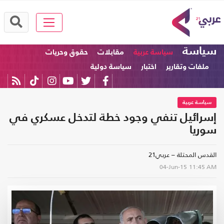
سياسة
سياسة عربية
مقابلات
حقوق وحريات
ملفات وتقارير
اختبار
سياسة دولية
سياسة عربية
إسرائيل تنفي وجود خطة لتدخل عسكري في
سوريا
القدس المحتلة – عربي21
04-Jun-15
11:45 AM