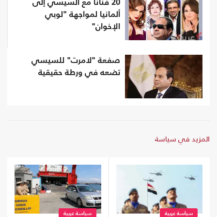
20 فنانا مع السيسي إلى
ألمانيا لمواجهة "لوبي
الإخوان"
صفعة "لامرت" للسيسي
تضعه في ورطة حقيقية
المزيد في سياسة
سياسة عربية
سياسة عربية