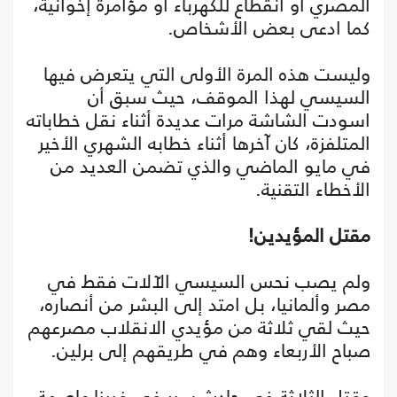
المصري أو انقطاع للكهرباء أو مؤامرة إخوانية،
كما ادعى بعض الأشخاص.
وليست هذه المرة الأولى التي يتعرض فيها
السيسي لهذا الموقف، حيث سبق أن
اسودت الشاشة مرات عديدة أثناء نقل خطاباته
المتلفزة، كان آخرها أثناء خطابه الشهري الأخير
في مايو الماضي والذي تضمن العديد من
الأخطاء التقنية.
مقتل المؤيدين!
ولم يصب نحس السيسي الآلات فقط في
مصر وألمانيا، بل امتد إلى البشر من أنصاره،
حيث لقي ثلاثة من مؤيدي الانقلاب مصرعهم
صباح الأربعاء وهم في طريقهم إلى برلين.
وقتل الثلاثة في حادث سير في فيينا عاصمة