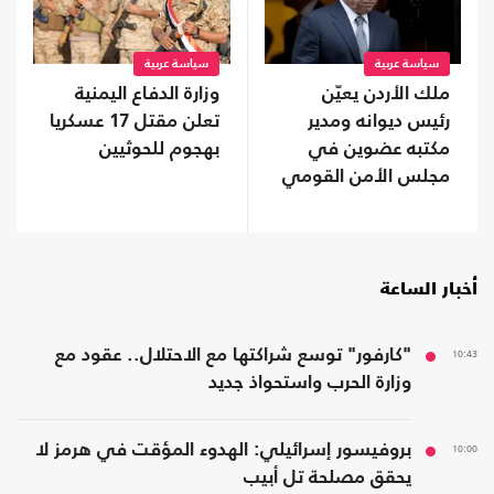
سياسة عربية
سياسة عربية
ملك الأردن يعيّن
وزارة الدفاع اليمنية
رئيس ديوانه ومدير
تعلن مقتل 17 عسكريا
مكتبه عضوين في
بهجوم للحوثيين
مجلس الأمن القومي
أخبار الساعة
10:43
"كارفور" توسع شراكتها مع الاحتلال.. عقود مع
وزارة الحرب واستحواذ جديد
10:00
بروفيسور إسرائيلي: الهدوء المؤقت في هرمز لا
يحقق مصلحة تل أبيب