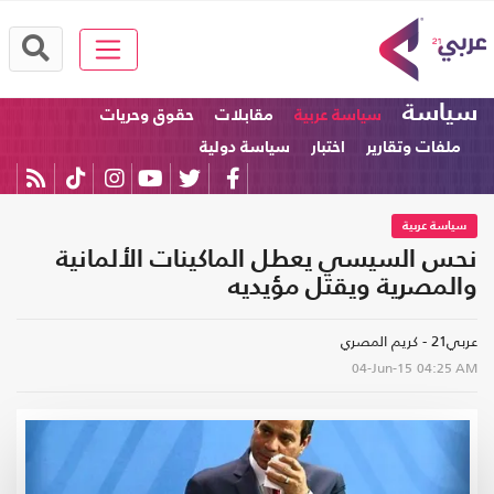
سياسة
سياسة عربية
مقابلات
حقوق وحريات
ملفات وتقارير
اختبار
سياسة دولية
سياسة عربية
نحس السيسي يعطل الماكينات الألمانية
والمصرية ويقتل مؤيديه
عربي21 - كريم المصري
04-Jun-15
04:25 AM