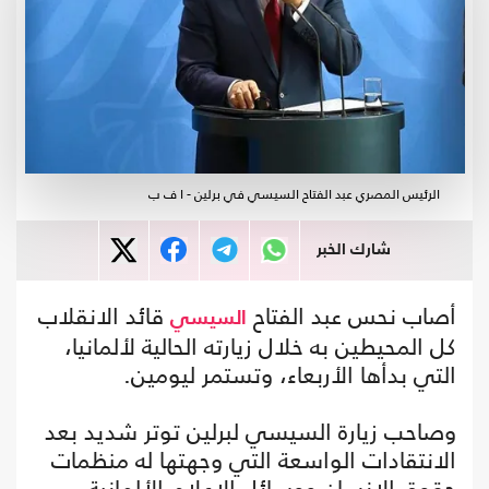
الرئيس المصري عبد الفتاح السيسي في برلين - ا ف ب
شارك الخبر
أصاب نحس عبد الفتاح
قائد الانقلاب
السيسي
كل المحيطين به خلال زيارته الحالية لألمانيا،
التي بدأها الأربعاء، وتستمر ليومين.
وصاحب زيارة السيسي لبرلين توتر شديد بعد
الانتقادات الواسعة التي وجهتها له منظمات
حقوق الإنسان ووسائل الإعلام الألمانية،