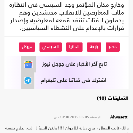
وخارج مكان المؤتمر وجد السيسي في انتظاره
مئات المعارضين للانقلاب محتشدين وهم
يحملون لافتات تنتقد قمعه لمعارضيه وإصدار
قرارات بالإعدام على النشطاء السياسيين.
مصر
رابعة
المانيا
السيسي
ميركل
تابع آخر الأخبار على جوجل نيوز
اشترك في قناتنا على تليغرام
التعليقات (10)
الجمعة، 05-06-2015
10:30 ص
Alwasetti
والله كاتب المقال ، بوق دعاية للأخوان !!!! ولكن السؤال الذي يطرح نفسه