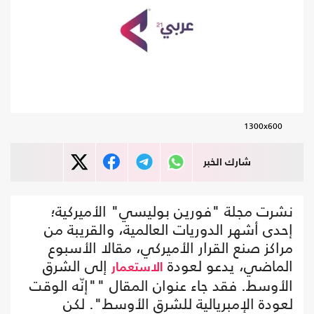
1300x600
شارك الخبر
نشرت مجلة "فورين بوليسي" الأميركية؛
إحدى أشهر الدوريات العالمية، والقريبة من
مراكز صنع القرار الأميركي، مقالا الأسبوع
الماضي، يدعو لعودة
إلى الشرق
الاستعمار
الأوسط. فقد جاء عنوان المقال ""إنّه الوقت
لعودة الإمبريالية للشرق الأوسط". لكن