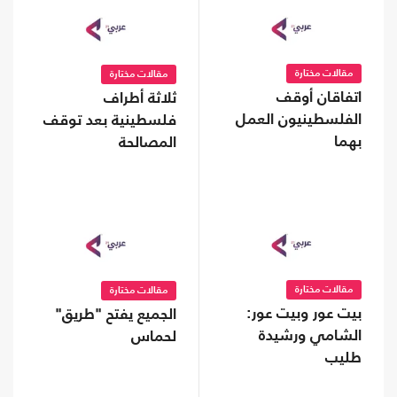
مقالات مختارة
مقالات مختارة
اتفاقان أوقف
ثلاثة أطراف
الفلسطينيون العمل
فلسطينية بعد توقف
بهما
المصالحة
مقالات مختارة
مقالات مختارة
بيت عور وبيت عور:
الجميع يفتح "طريق"
الشامي ورشيدة
لحماس
طليب