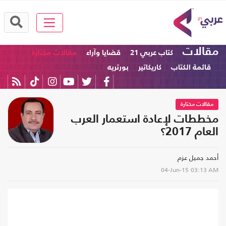
مقالات
كتاب عربي 21
قضايا وآراء
مقالات مختارة
قائمة الكتاب
كاريكاتير
بورتريه
مقالات مختارة
مخططات لإعادة استعمار العرب
العام 2017؟
أحمد جميل عزم
04-Jun-15
03:13 AM