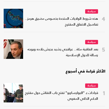
سياسة
4
هذه شروط الولايات المتحدة بخصوص مضيق هرمز..
تفاصيل الاتفاق المقترح
سياسة
5
بعد اتفاقية مكة.. عراقجي يشيد بجيش بلاده ويوجه
رسالة للدول الإسلامية
الأكثر قراءة في أسبوع
سياسة
1
قيادات بـ "البوليساريو" تفتح باب النقاش حول مقترح
الحكم الذاتي المغربي