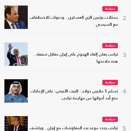
سياسة
2
ممثلات يرتدين الزي العسكري.. ودعوات للاصطفاف
مع السيسي
سياسة
3
ترامب يعلن إلغاء الهجوم على إيران مقابل صفقة..
هذه ملامحها
سياسة
4
تسلم 5 ملايين دولار.. البيت الأبيض: على الإمارات
منع أحد أدواتها من مهاجمة ترامب
سياسة
5
ترامب يحدد موعد بدء المفاوضات مع إيران.. ويكشف