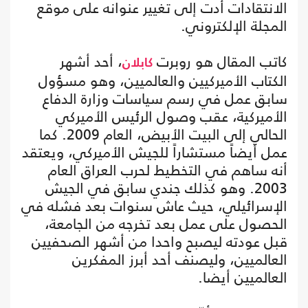
الانتقادات أدت إلى تغيير عنوانه على موقع
المجلة الإلكتروني.
كاتب المقال هو روبرت
، أحد أشهر
كابلان
الكتاب الأميركيين والعالميين، وهو مسؤول
سابق عمل في رسم سياسات وزارة الدفاع
الأميركية، عقب وصول الرئيس الأميركي
الحالي إلى البيت الأبيض، العام 2009. كما
عمل أيضاً مستشاراً للجيش الأميركي، ويعتقد
أنه ساهم في التخطيط لحرب العراق العام
2003. وهو كذلك جندي سابق في الجيش
الإسرائيلي، حيث عاش سنوات بعد فشله في
الحصول على عمل بعد تخرجه من الجامعة،
قبل عودته ليصبح واحدا من أشهر الصحفيين
العالميين، وليصنف أحد أبرز المفكرين
العالميين أيضا.