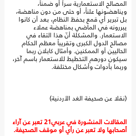
المصالح الاستعمارية سراً أو ضمناً،
ويناهضونها علناً، أو حتى من دون مناهضة،
بل تبرير أي قمع بحفظ النظام، بعد أن كانوا
يبررونه في الماضي بمناهضة عملاء
الاستعمار. والمشكلة أنّ هذا التقاء في
مصالح الدول الكبرى وتقريباً معظم الحكام
الحاليين أو الممكنين. وأمثال كابلان ربما
سيكون دورهم التخطيط للاستعمار باسم آخر،
وربما بأدوات وأشكال مختلفة.
(نقلا عن صحيفة الغد الأردنية)
المقالات المنشورة في عربي21 تعبر عن آراء
أصحابها ولا تعبر عن رأي أو موقف الصحيفة.