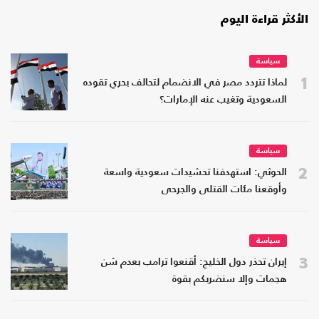
الأكثر قراءة اليوم
سياسة
1
لماذا تتردد مصر في الانضمام لتحالف بحري تقوده
السعودية وتغيب عنه الإمارات؟
سياسة
2
الحوثي: استهدفنا تحشيدات سعودية واسعة
وأوقعنا مئات القتلى والجرحى
سياسة
3
إيران تحذر دول الخليج: أقنعوا ترامب بعدم شن
هجمات وإلا سنضربكم بقوة