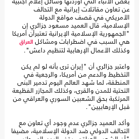
بعض الأنباء التي أوردتها وسائل إعلام أجنبية
عن تعاون مقاتلات إيرانية مع التحالف
الأمريكي في قصف مواقع الدولة
الإسلامية، قال العميد مسعود جزائري إن
"الجمهورية الإسلامية الإيرانية تعتبرأن أمريكا
هي السبب في اضطرابات ومشاكل
العراق
وكذلك الأعمال الإرهابية لتنظيم داعش".
واعتبر جزائري أن "إيران ترى بأنه لو لم يكن
التخطيط والدعم من أمريكا، والرجعية في
المنطقة، لما شهد العالم اليوم تدمير البنى
التحتية للمدن والقرى، وكذلك المجازر الفظيعة
المرتكبة بحق الشعبين السوري والعراقي من
قبل الإرهابيين".
وأكد العميد جزائري عدم وجود أي تعاون مع
التحالف الدولي ضد الدولة الإسلامية، مضيفا
"أن الشعب العراقي يقف اليوم إلى جانب