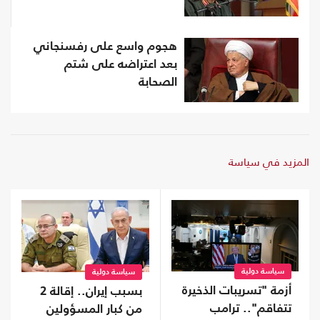
هجوم واسع على رفسنجاني
بعد اعتراضه على شتم
الصحابة
المزيد في سياسة
سياسة دولية
سياسة دولية
أزمة "تسريبات الذخيرة
بسبب إيران.. إقالة 2
تتفاقم".. ترامب
من كبار المسؤولين