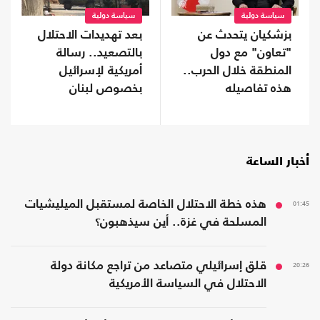
سياسة دولية
سياسة دولية
بزشكيان يتحدث عن
بعد تهديدات الاحتلال
"تعاون" مع دول
بالتصعيد.. رسالة
المنطقة خلال الحرب..
أمريكية لإسرائيل
هذه تفاصيله
بخصوص لبنان
أخبار الساعة
01:45
هذه خطة الاحتلال الخاصة لمستقبل الميليشيات
المسلحة في غزة.. أين سيذهبون؟
20:26
قلق إسرائيلي متصاعد من تراجع مكانة دولة
الاحتلال في السياسة الأمريكية