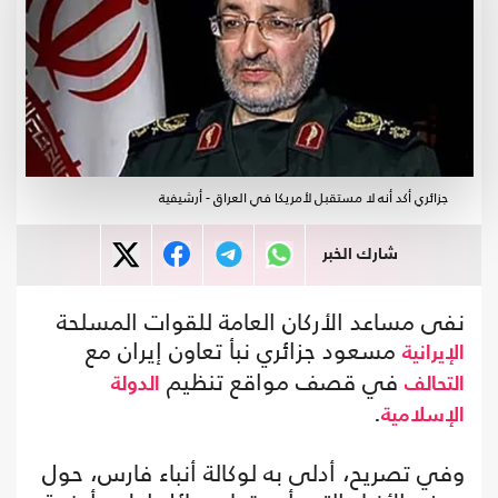
جزائري أكد أنه لا مستقبل لأمريكا في العراق - أرشيفية
شارك الخبر
نفى مساعد الأركان العامة للقوات المسلحة
مسعود جزائري نبأ تعاون إيران مع
الإيرانية
في قصف مواقع تنظيم
التحالف
الدولة
.
الإسلامية
وفي تصريح، أدلى به لوكالة أنباء فارس، حول