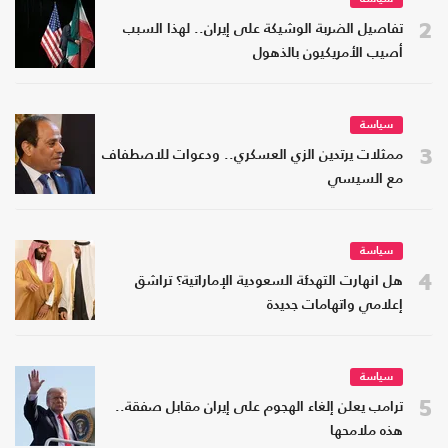
2
تفاصيل الضربة الوشيكة على إيران.. لهذا السبب
أصيب الأمريكيون بالذهول
سياسة
3
ممثلات يرتدين الزي العسكري.. ودعوات للاصطفاف
مع السيسي
سياسة
4
هل انهارت التهدئة السعودية الإماراتية؟ تراشق
إعلامي واتهامات جديدة
سياسة
5
ترامب يعلن إلغاء الهجوم على إيران مقابل صفقة..
هذه ملامحها