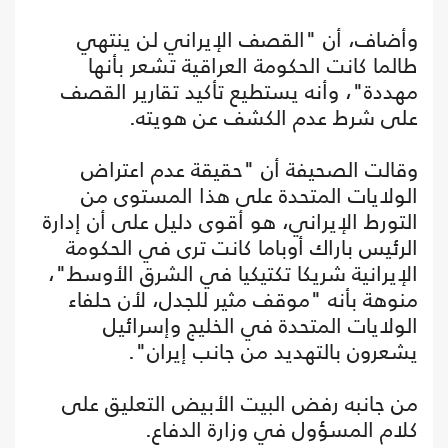
وأضاف، أن "القصف الإيراني لن ينتهي
طالما كانت الحكومة العراقية تشعر بأنها
مهددة"، وأنه يستطيع تأكيد تقارير القصف
على شرط عدم الكشف عن هويته.
وقالت الصحيفة أن "حقيقة عدم اعتراض
الولايات المتحدة على هذا المستوى من
التورط الإيراني، هو أقوى دليل على أن إدارة
الرئيس باراك أوباما كانت ترى في الحكومة
الإيرانية شريكا تكتيكيا في الشرق الأوسط"،
منوهة بأنه "موقف مثير للجدل، لأن حلفاء
الولايات المتحدة في الخليج وإسرائيل
يشعرون بالتهديد من جانب إيران".
من جانبه رفض البيت الأبيض التعليق على
كلام المسؤول في وزارة الدفاع.