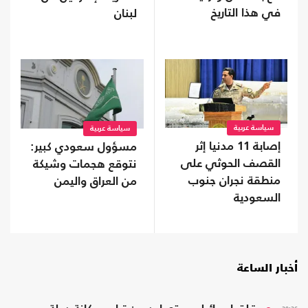
في هذا التاريخ
لبنان
سياسة عربية
سياسة عربية
إصابة 11 مدنيا إثر
مسؤول سعودي كبير:
القصف الحوثي على
نتوقع هجمات وشيكة
منطقة نجران جنوب
من العراق واليمن
السعودية
أخبار الساعة