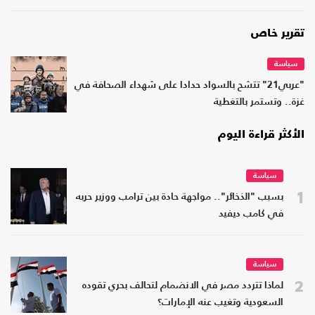
تقرير خاص
سياسة
"عربي21" تتشح بالسواد حدادا على شهداء الصحافة في
غزة.. وتستمر بالتغطية
الأكثر قراءة اليوم
سياسة
1
بسبب "الذخائر".. مواجهة حادة بين ترامب ووزير حربه
في كامب ديفيد
سياسة
2
لماذا تتردد مصر في الانضمام لتحالف بحري تقوده
السعودية وتغيب عنه الإمارات؟