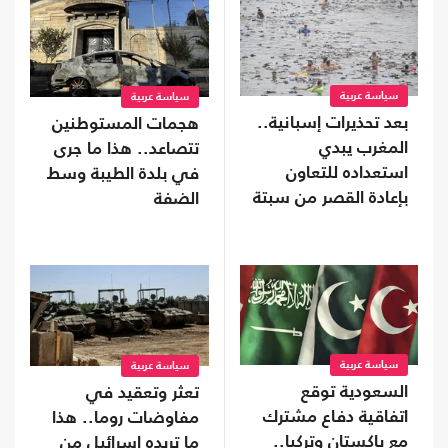
سياسة عربية
سياسة عربية
بعد تحذيرات إسبانية..
هجمات المستوطنين
المغرب يبدي
تتصاعد.. هذا ما جرى
استعداده للتعاون
في بلدة الطيبة وسط
بإعادة القصر من سبتة
الضفة
سياسة عربية
سياسة عربية
السعودية توقع
تعثر وتعقيد في
اتفاقية دفاع مشترك
مفاوضات روما.. هذا
مع باكستان وتركيا..
ما تريده إسرائيل من