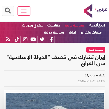
سياسة
سياسة عربية
مقابلات
حقوق وحريات
ملفات وتقارير
اختبار
سياسة دولية
سياسة عربية
إيران تشارك في قصف "الدولة الإسلامية"
في العراق
بغداد – عربي21
02-Dec-14
01:43 PM