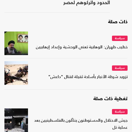
الحدود واتركوهم لمصر
ذات صلة
سياسة
خطيب طهران: الوهابية تعني الوحشية وإعداد إرهابيين
سياسة
تزويد شرطة الأنبار بأسلحة ثقيلة لقتال "داعش"
تغطية ذات صلة
سياسة
جيش الاحتلال والمستوطنون ينكّلون بالفلسطينيين بعد
عملية تل