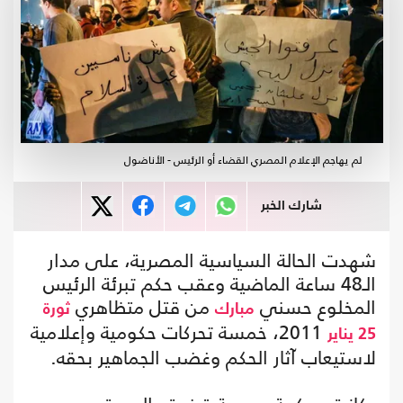
لم يهاجم الإعلام المصري القضاء أو الرئيس - الأناضول
شارك الخبر
شهدت الحالة السياسية المصرية، على مدار
الـ48 ساعة الماضية وعقب حكم تبرئة الرئيس
المخلوع حسني
من قتل متظاهري
مبارك
ثورة
2011، خمسة تحركات حكومية وإعلامية
25 يناير
لاستيعاب آثار الحكم وغضب الجماهير بحقه.