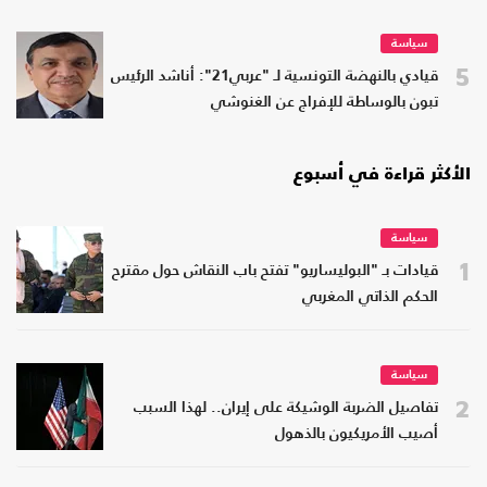
سياسة
5
قيادي بالنهضة التونسية لـ "عربي21": أناشد الرئيس
تبون بالوساطة للإفراج عن الغنوشي
الأكثر قراءة في أسبوع
سياسة
1
قيادات بـ "البوليساريو" تفتح باب النقاش حول مقترح
الحكم الذاتي المغربي
سياسة
2
تفاصيل الضربة الوشيكة على إيران.. لهذا السبب
أصيب الأمريكيون بالذهول