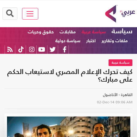
سياسة
سياسة عربية
مقابلات
حقوق وحريات
ملفات وتقارير
اختبار
سياسة دولية
سياسة عربية
كيف تحرك الإعلام المصري لاستيعاب الحكم
على مبارك؟
القاهرة - الأناضول
02-Dec-14
09:06 AM