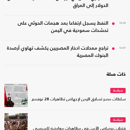
الدولار إلى العراق
18:29
النفط يسجل ارتفاعا بعد هجمات الحوثي على
تحشدات سعودية في اليمن
18:07
تراجع معدلات ادخار المصريين يكشف تهاوي أرصدة
البنوك المصرية
ذات صلة
سياسة
سلطات مصر تسابق الزمن لإجهاض تظاهرات 28 نوفمبر
سياسة
قتيلان برصاص الأمن في مظاهرات معارضة للسيسي