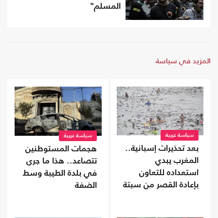
المسلم"
المزيد في سياسة
سياسة عربية
سياسة عربية
بعد تحذيرات إسبانية..
هجمات المستوطنين
المغرب يبدي
تتصاعد.. هذا ما جرى
استعداده للتعاون
في بلدة الطيبة وسط
بإعادة القصر من سبتة
الضفة