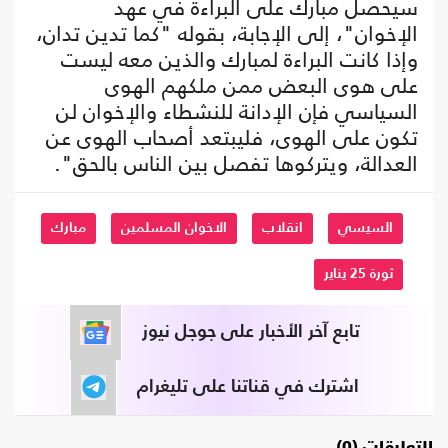
سيحصل مبارك على البراءة في عهد
الإخوان"، إلى الإجابة، بقوله "كما تدين تدان،
وإذا كانت البراءة لمبارك والذين معه ليست
على هوى البعض ممن ملكهم الهوى
السياسي فإن الإدانة للنشطاء والإخوان لن
تكون على الهوى، فليبتعد أصحاب الهوى عن
العدالة، ويتركوها تفصل بين الناس بالحق".
السيسي
انقلاب
الاخوان المسلمين
مبارك
ثورة 25 يناير
تابع آخر الأخبار على جوجل نيوز
اشترك في قناتنا على تليغرام
التعليقات (0)