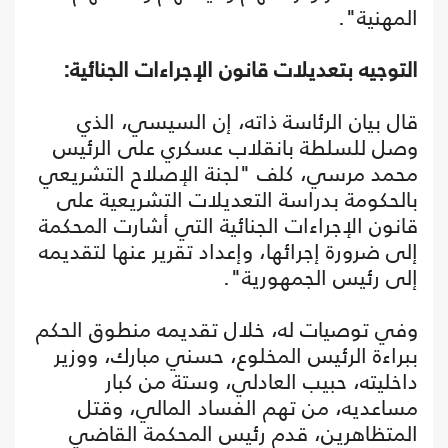
المهنية".
التوجيه بتعديلات قانون الإجراءات الجنائية:
قال بيان الرئاسة ذاته، إن السيسي، الذي
وصل للسلطة بانقلاب عسكري على الرئيس
محمد مرسي، كلف "لجنة الإصلاح التشريعي
بالحكومة بدراسة التعديلات التشريعية على
قانون الإجراءات الجنائية التي أشارت المحكمة
إلى ضرورة إجرائها، وإعداد تقرير عنها لتقديمه
إلى رئيس الجمهورية".
وفي توصيات له، خلال تقديمه منطوق الحكم
ببراءة الرئيس المخلوع، حسني مبارك، ووزير
داخليته، حبيب العادلي، وستة من كبار
مساعديه، من تهم الفساد المالي، وقتل
المتظاهرين، قدم رئيس المحكمة القاضي