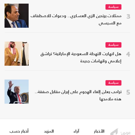
سياسة
3
ممثلات يرتدين الزي العسكري.. ودعوات للاصطفاف
مع السيسي
سياسة
4
هل انهارت التهدئة السعودية الإماراتية؟ تراشق
إعلامي واتهامات جديدة
سياسة
5
ترامب يعلن إلغاء الهجوم على إيران مقابل صفقة..
هذه ملامحها
الأخبار
آراء
المزيد
أخبار حسب