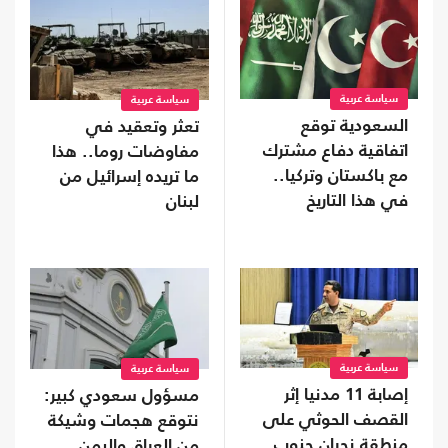
سياسة عربية
سياسة عربية
السعودية توقع
تعثر وتعقيد في
اتفاقية دفاع مشترك
مفاوضات روما.. هذا
مع باكستان وتركيا..
ما تريده إسرائيل من
في هذا التاريخ
لبنان
سياسة عربية
سياسة عربية
إصابة 11 مدنيا إثر
مسؤول سعودي كبير:
القصف الحوثي على
نتوقع هجمات وشيكة
منطقة نجران جنوب
من العراق واليمن