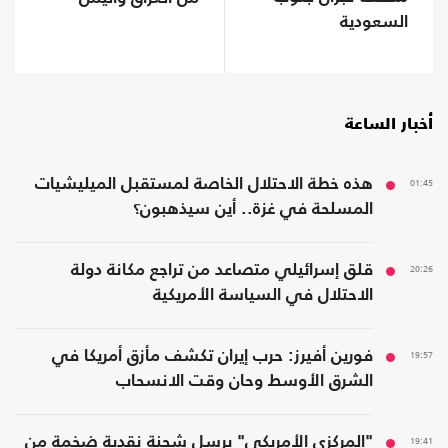
السعودية
أخبار الساعة
01:45
هذه خطة الاحتلال الخاصة لمستقبل الميليشيات
المسلحة في غزة.. أين سيذهبون؟
20:26
قلق إسرائيلي متصاعد من تراجع مكانة دولة
الاحتلال في السياسة الأمريكية
19:57
فورين أفيرز: حرب إيران تكشف مأزق أمريكا في
الشرق الأوسط وحان وقت الانسحاب
19:41
"المركزي الأمريكي" يرسل شحنة نقدية ضخمة من