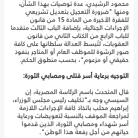
محمود الرشيدي، عدة توصيات بهذا الشأن،
ومنها "ضرورة التعجيل بتعديل تشريعي
للفقرة الأخيرة من المادة 15 من قانون
الإجراءات الجنائية، بإضافة الباب الثالث متقدما
للباب الرابع من الكتاب الثاني من قانون
العقوبات، لتُبسط العدالة سلطانها على كافة
صور الرشوة للموظف العام أو المتاجر بنفوذ
حقيقي أو مزعوم"، بحسب منطوق الحكم.
التوجيه برعاية أسر قتلى ومصابي الثورة:
قال المتحدث باسم الرئاسة المصرية، إن
السيسي وجه بـ"تكليف رئيس مجلس الوزراء،
إبراهيم محلب باتخاذ كافة الإجراءات اللازمة
لمراجعة الموقف بالنسبة لتعويضات ورعاية
أسر شهداء ومصابي الثورة، الذين قدموا
حياتهم من أجل رفعة هذا الوطن".