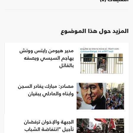
المزيد حول هذا الموضوع
مدير هيومن رايتس ووتش
يهاجم السيسي ويصفه
بالقاتل
مصادر: مبارك يغادر السجن
وابناه والعادلي يبقيان
الجبهة والإخوان ترفضان
تأجيل "انتفاضة الشباب