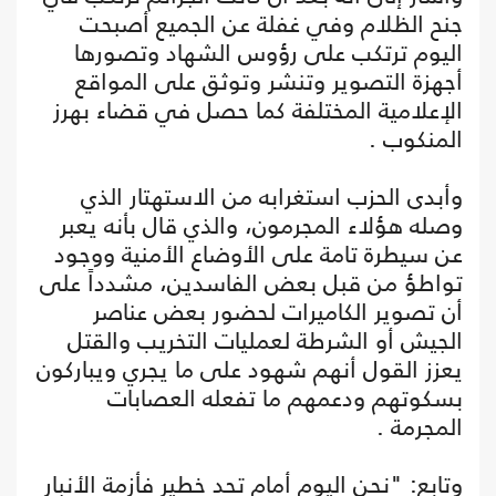
جنح الظلام وفي غفلة عن الجميع أصبحت
اليوم ترتكب على رؤوس الشهاد وتصورها
أجهزة التصوير وتنشر وتوثق على المواقع
الإعلامية المختلفة كما حصل في قضاء بهرز
المنكوب .
وأبدى الحزب استغرابه من الاستهتار الذي
وصله هؤلاء المجرمون، والذي قال بأنه يعبر
عن سيطرة تامة على الأوضاع الأمنية ووجود
تواطؤ من قبل بعض الفاسدين، مشدداً على
أن تصوير الكاميرات لحضور بعض عناصر
الجيش أو الشرطة لعمليات التخريب والقتل
يعزز القول أنهم شهود على ما يجري ويباركون
بسكوتهم ودعمهم ما تفعله العصابات
المجرمة .
وتابع: "نحن اليوم أمام تحدٍ خطير فأزمة الأنبار