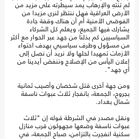
لم تنتهِ والإرهاب يمد سيطرته على مزيد من
الأرض العراقية فهل ننتظر لنرى مزيدا من
الفوضى الأمنية أم أن هناك وقفة جادة
يشارك فيها الجميع، ويعلم كل الشركاء
السياسيين كم بذلنا من جهد عبر الحوار مع أكثر
من مسؤول وطرف سياسيي بهدف احتواء
الأزمات تمهيدا لحلها ولا نريد أن نصل إلى
إعلان اليأس من الإصلاح وننفض أيدينا من
أي جهد".
ومن جهة أخرى قتل شخصان وأصيب ثمانية
بجروح، الجمعة، بانفجار ثلاث عبوات ناسفة
شمال بغداد.
ونقل مصدر في الشرطة قوله إن "ثلاث
عبوات ناسفة وضعها مجهولون قرب منازل
سكنية انفجرت بالتزامن، صباح الجمعة، في