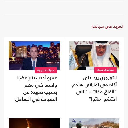
المزيد في سياسة
سياسة عربية
سياسة عربية
التويجري يرد على
عمرو أديب يثير غضبا
أكاديمي إماراتي هاجم
واسعا في مصر
"اتفاق مكة".. "اللي
بسبب تغريدة عن
اختشوا ماتوا"
السياحة في الساحل