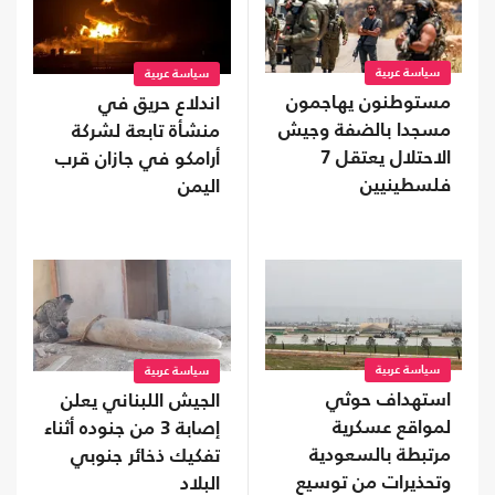
سياسة عربية
سياسة عربية
مستوطنون يهاجمون
اندلاع حريق في
مسجدا بالضفة وجيش
منشأة تابعة لشركة
الاحتلال يعتقل 7
أرامكو في جازان قرب
فلسطينيين
اليمن
سياسة عربية
سياسة عربية
استهداف حوثي
الجيش اللبناني يعلن
لمواقع عسكرية
إصابة 3 من جنوده أثناء
مرتبطة بالسعودية
تفكيك ذخائر جنوبي
وتحذيرات من توسيع
البلاد