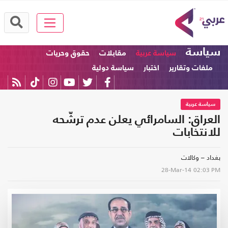
سياسة
سياسة عربية
مقابلات
حقوق وحريات
ملفات وتقارير
اختبار
سياسة دولية
سياسة عربية
العراق: السامرائي يعلن عدم ترشّحه
للانتخابات
بغداد – وكالات
28-Mar-14
02:03 PM