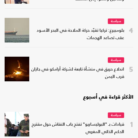
سياسة
4
بلومبيرغ: تركيا تقيّد حركة الملاحة في البحر الأسود
عقب تصاعد الهجمات
سياسة
5
اندلاع حريق في منشأة تابعة لشركة أرامكو في جازان
قرب اليمن
الأكثر قراءة في أسبوع
سياسة
1
قيادات بـ "البوليساريو" تفتح باب النقاش حول مقترح
الحكم الذاتي المغربي