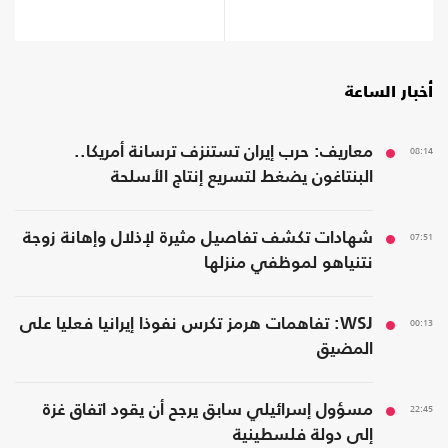
المواجهة
أخبار الساعة
08:14
معاريف: حرب إيران تستنزف ترسانة أمريكا..
البنتاغون يضغط لتسريع إنتاج الأسلحة
07:51
شهادات تكشف تفاصيل مثيرة لإذلال وإهانة زوجة
نتنياهو لموظفي منزلها
00:13
WSJ: تفاهمات هرمز تكرس نفوذا إيرانيا فعليا على
المضيق
22:45
مسؤول إسرائيلي سابق يرجح أن يقود اتفاق غزة
إلى دولة فلسطينية