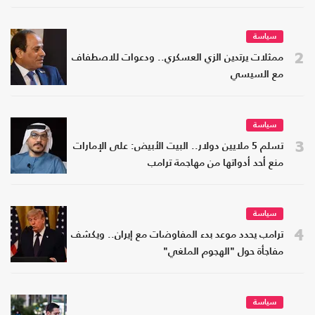
سياسة
2
ممثلات يرتدين الزي العسكري.. ودعوات للاصطفاف
مع السيسي
سياسة
3
تسلم 5 ملايين دولار.. البيت الأبيض: على الإمارات
منع أحد أدواتها من مهاجمة ترامب
سياسة
4
ترامب يحدد موعد بدء المفاوضات مع إيران.. ويكشف
مفاجأة حول "الهجوم الملغي"
سياسة