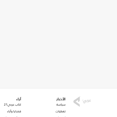
الأخبار
آراء
سياسة
كتاب عربي21
تغطيات
قضايا وآراء