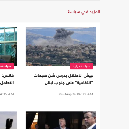
المزيد في سياسة
سياسة دولية
سياسة دو
جيش الاحتلال يدرس شن هجمات
فانس: ا
"انتقامية" على جنوب لبنان
التعامل 
المفاو
4:35 AM
06-Aug-26
06:29 AM