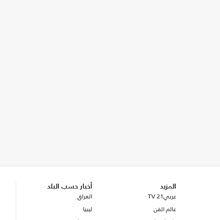
المزيد
أخبار حسب البلد
عربي21 TV
العراق
عالم الفن
ليبيا