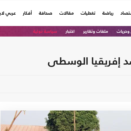
تصاد
رياضة
تغطيات
مقالات
صحافة
أفكار
عربي لا
وحريات
ملفات وتقارير
اختبار
سياسة دولية
د إفريقيا الوسطى