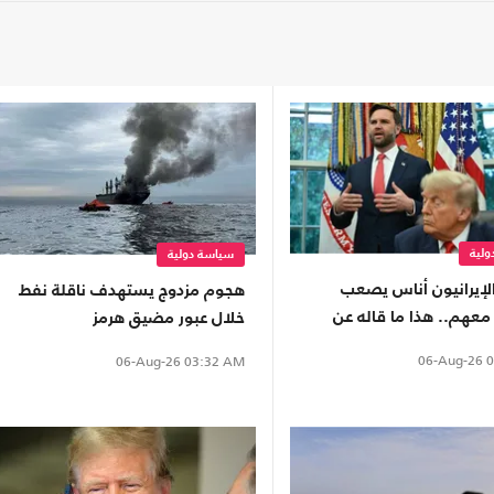
لية
سياسة دولية
لإيرانيون أناس يصعب
هجوم مزدوج يستهدف ناقلة نفط
معهم.. هذا ما قاله عن
خلال عبور مضيق هرمز
ضات
06-Aug-26
0
06-Aug-26
03:32 AM