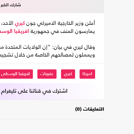
شارك الخبر
أعلن وزير الخارجية الاميركي جون
الأحد، 
كيري
يمارسون العنف في جمهورية
افريقيا الو
وقال كيري في بيان: "إن الولايات المتحدة 
ويعملون لمصالحهم الخاصة من خلال تشجيع
امريكا
كيري
عقوبات
افريقيا الوسطى
اشترك في قناتنا على تليغرام
التعليقات (0)