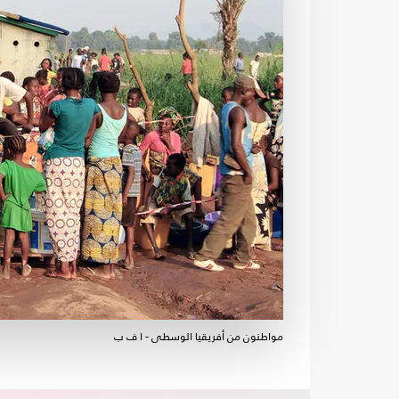
مواطنون من أفريقيا الوسطى - ا ف ب