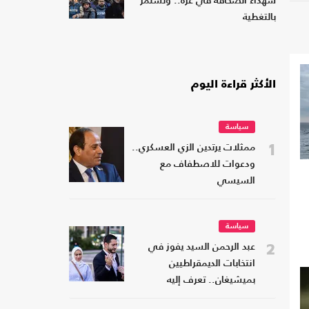
شهداء الصحافة في غزة.. وتستمر
بالتغطية
الأكثر قراءة اليوم
سياسة
1
ممثلات يرتدين الزي العسكري..
ودعوات للاصطفاف مع
السيسي
سياسة
2
عبد الرحمن السيد يفوز في
انتخابات الديمقراطيين
بميشيغان.. تعرف إليه