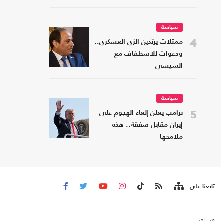
سياسة
4
ممثلات يرتدين الزي العسكري..
ودعوات للاصطفاف مع
السيسي
سياسة
5
ترامب يعلن إلغاء الهجوم على
إيران مقابل صفقة.. هذه
ملامحها
تابعنا على
من نحن