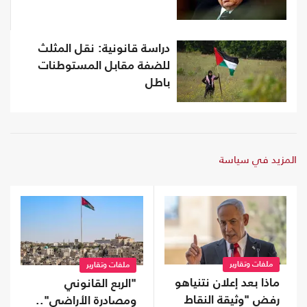
دراسة قانونية: نقل المثلث
للضفة مقابل المستوطنات
باطل
المزيد في سياسة
ملفات وتقارير
ملفات وتقارير
ماذا بعد إعلان نتنياهو
"الربع القانوني
رفض "وثيقة النقاط
ومصادرة الأراضي"..