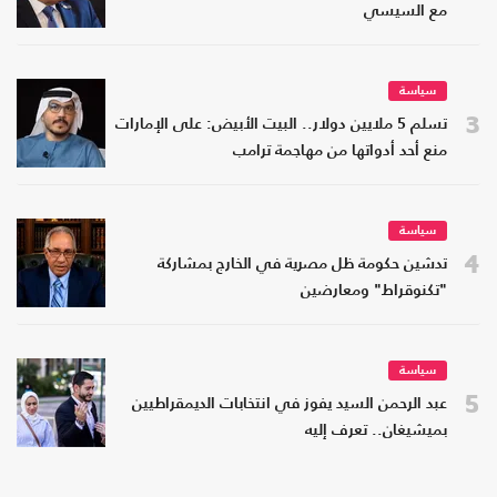
مع السيسي
سياسة
3
تسلم 5 ملايين دولار.. البيت الأبيض: على الإمارات
منع أحد أدواتها من مهاجمة ترامب
سياسة
4
تدشين حكومة ظل مصرية في الخارج بمشاركة
"تكنوقراط" ومعارضين
سياسة
5
عبد الرحمن السيد يفوز في انتخابات الديمقراطيين
بميشيغان.. تعرف إليه