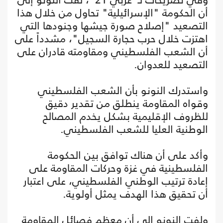
أن الحكومة "الإسرائيلية" تحاول من خلال هذا
التصعيد "إصلاح صورة جيشها وجنودها التي
اهتزت خلال حرب حجارة السجيل"، مشدداً على
أن الشعب الفلسطيني ومقاومته قادران على
التصعيد للعدوان.
واستدرك النونو بأن الشعب الفلسطيني
وقواه المقاومة ينطلق من تقدير دقيق
للظروف الإقليمية بشكل يخدم المصالح
الوطنية العليا للشعب الفلسطيني.
وأكد على أن هناك توافق بين الحكومة
الفلسطينية في غزة وحركات المقاومة على
إعادة ترتيب الوطني الفلسطيني، على اعتبار
أن تحقيق هذا الهدف يمثل أولوية.
ولفت النونو إلى أن معظم فصائل المقاومة