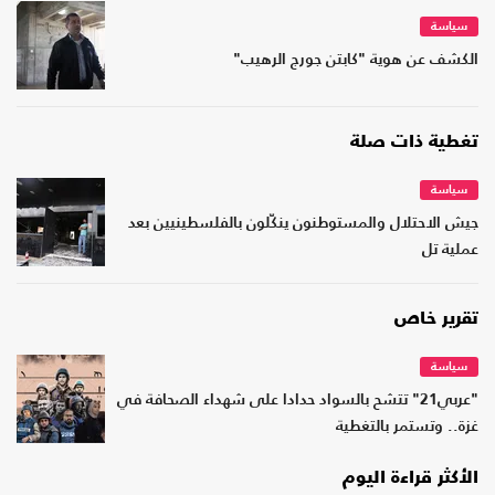
سياسة
الكشف عن هوية "كابتن جورج الرهيب"
تغطية ذات صلة
سياسة
جيش الاحتلال والمستوطنون ينكّلون بالفلسطينيين بعد
عملية تل
تقرير خاص
سياسة
"عربي21" تتشح بالسواد حدادا على شهداء الصحافة في
غزة.. وتستمر بالتغطية
الأكثر قراءة اليوم