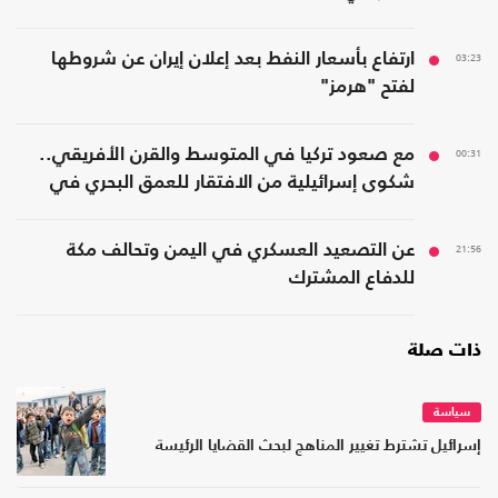
03:23
ارتفاع بأسعار النفط بعد إعلان إيران عن شروطها
لفتح "هرمز"
00:31
مع صعود تركيا في المتوسط والقرن الأفريقي..
شكوى إسرائيلية من الافتقار للعمق البحري في
المنطقة
21:56
عن التصعيد العسكري في اليمن وتحالف مكة
للدفاع المشترك
ذات صلة
سياسة
إسرائيل تشترط تغيير المناهج لبحث القضايا الرئيسة