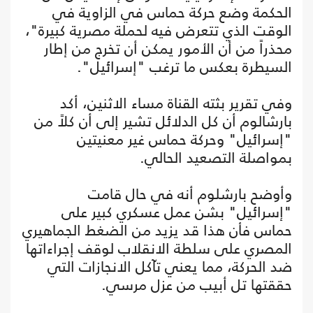
الحكمة وضع حركة حماس في الزاوية في
الوقت الذي تتعرض فيه لحملة مصرية كبيرة"،
محذراً من أن الأمور يمكن أن تخرج من إطار
السيطرة بعكس ما ترغب "إسرائيل".
وفي تقرير بثته القناة مساء الاثنين، أكد
بارشالوم أن كل الدلائل تشير إلى أن كلاً من
"إسرائيل" وحركة حماس غير معنيتين
بمواصلة التصعيد الحالي.
وأوضح بارشلوم أنه في حال قامت
"إسرائيل" بشن عمل عسكري كبير على
حماس فأن هذا قد يزيد من الضغط الجماهيري
المصري على سلطة الانقلاب لوقف إجراءاتها
ضد الحركة، مما يعني تآكل الانجازات التي
حققتها تل أبيب من عزل مرسي.