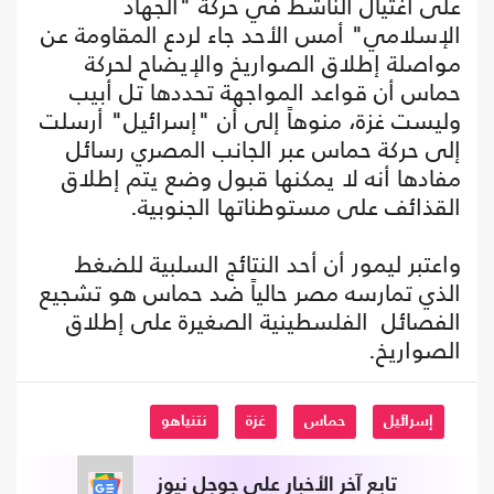
على اغتيال الناشط في حركة "الجهاد
الإسلامي" أمس الأحد جاء لردع المقاومة عن
مواصلة إطلاق الصواريخ والإيضاح لحركة
حماس أن قواعد المواجهة تحددها تل أبيب
وليست غزة، منوهاً إلى أن "إسرائيل" أرسلت
إلى حركة حماس عبر الجانب المصري رسائل
مفادها أنه لا يمكنها قبول وضع يتم إطلاق
القذائف على مستوطناتها الجنوبية.
واعتبر ليمور أن أحد النتائج السلبية للضغط
الذي تمارسه مصر حالياً ضد حماس هو تشجيع
الفصائل الفلسطينية الصغيرة على إطلاق
الصواريخ.
إسرائيل
حماس
غزة
نتنياهو
تابع آخر الأخبار على جوجل نيوز