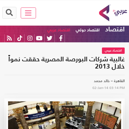
اقتصاد
اقتصاد دولي
اقتصاد عربي
اقتصاد عربي
غالبية شركات البورصة المصرية حققت نمواً
خلال 2013
القاهرة – خالد محمد
02-Jan-14
03:14 PM