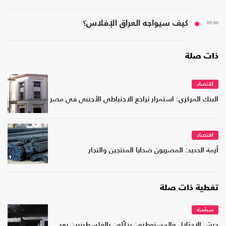
05:00
كيف سيواجه العراق الإفلاس؟
ذات صلة
اقتصاد
البنك المركزي: استمرار تراجع الاحتياطي الأجنبي في مصر
اقتصاد
أزمة الحديد: المصريون ضحايا المنتجين والتجار
تغطية ذات صلة
سياسة
جيش الاحتلال والمستوطنون ينكّلون بالفلسطينيين بعد