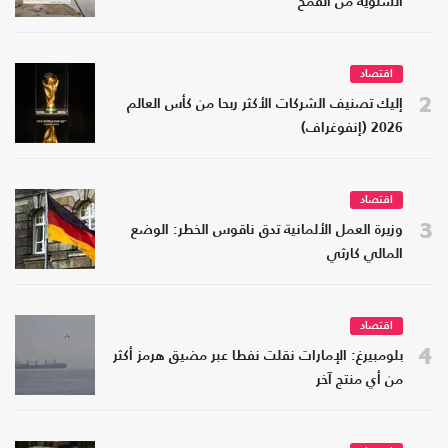
السنوية من القمح
اقتصاد
2
إليك تصنيف الشركات الأكثر ربحا من كأس العالم
2026 (إنفوغراف)
اقتصاد
3
وزيرة العمل الألمانية تدق ناقوس الخطر: الوضع
المالي كارثي
اقتصاد
4
بلومبيرغ: الإمارات نقلت نفطا عبر مضيق هرمز أكثر
من أي منتج آخر