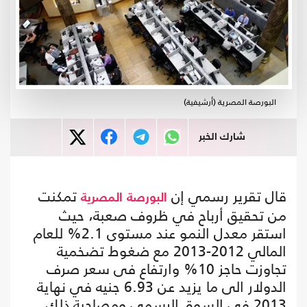
البورصة المصرية (أرشيفية)
شارك الخبر
قال تقرير رسمي إن
تمكنت
البورصة
المصرية
من تحقيق أرباح في ظروف صعبة، حيث
استقر معدل النمو عند مستوى 2.1% للعام
المالي 2012-2013 مع ضغوط تضخمية
تجاوزت حاجز 10% وارتفاع فى سعر صرف
الدولار الى ما يزيد عن 6.93 جنيه في نهاية
2013 في السوق الرسمي ومصاحبة ذلك