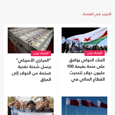
المزيد في اقتصاد
اقتصاد عربي
اقتصاد عربي
البنك الدولي يوافق
"المركزي الأمريكي"
على منحة بقيمة 100
يرسل شحنة نقدية
مليون دولار لتحديث
ضخمة من الدولار إلى
القطاع المالي في
العراق
سوريا