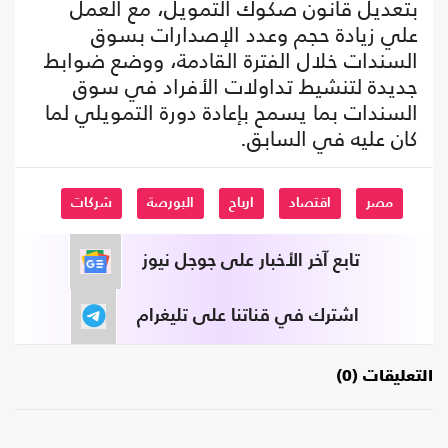
بتعديل قانون صكوك التمويل، مع العمل
علي زيادة حجم وعدد الإصدارات بسوق
السندات خلال الفترة القادمة، ووضع ضوابط
جديدة لتنشيط تداولات الأفراد في سوق
السندات بما يسمح بإعادة دورة التمويلي لما
كان عليه في السابق.
مصر
اقتصاد
ارباح
البورصة
شركات
تابع آخر الأخبار على جوجل نيوز
اشترك في قناتنا على تليغرام
التعليقات (0)