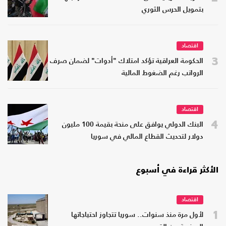
بتمويل الحرس الثوري
اقتصاد
3
الحكومة العراقية تؤكد امتلاك "أدوات" لضمان صرف
الرواتب رغم الضغوط المالية
اقتصاد
4
البنك الدولي يوافق على منحة بقيمة 100 مليون
دولار لتحديث القطاع المالي في سوريا
الأكثر قراءة في أسبوع
اقتصاد
1
لأول مرة منذ سنوات.. سوريا تتجاوز احتياجاتها