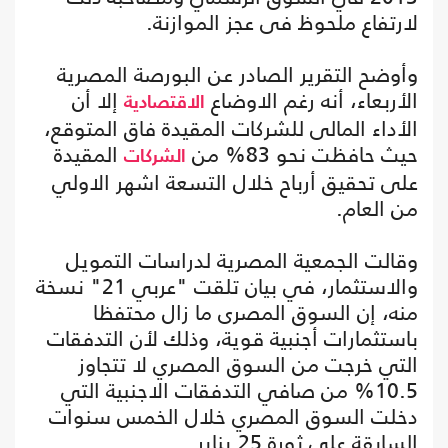
لارتفاع ملحوظ فى عجز الموازنة.
وأوضح التقرير الصادر عن البورصة المصرية
الأربعاء، أنه رغم الاوضاع
إلا أن
الاقتصادية
الأداء المالى للشركات المقيدة فاق المتوقع،
حيث حافظت نحو 83% من
المقيدة
الشركات
على تحقيق أرباح خلال التسعة اشهر الاولي
من العام.
وقالت الجمعية المصرية لدراسات التمويل
والاستثمار، في بيان تلقت "عربي 21" نسخة
منه، إن السوق المصرى ما زال محتفظا
باستثمارات أجنبية قوية، وذلك لأن التدفقات
التي خرجت من السوق المصري لا تتجاوز
10.5% من صافي التدفقات الاجنبية التي
دخلت السوق المصري خلال الخمس سنوات
السابقة على ثورة 25 يناير.