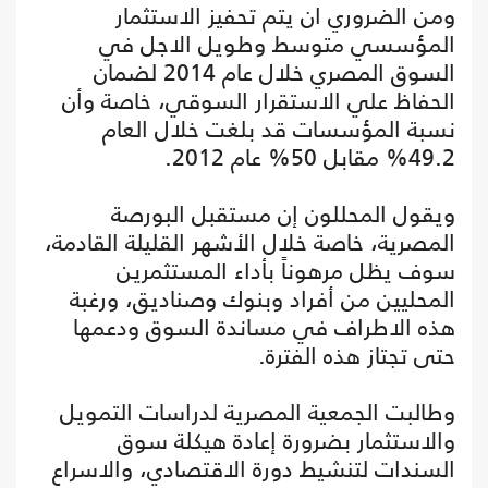
ومن الضروري ان يتم تحفيز الاستثمار
المؤسسي متوسط وطويل الاجل في
السوق المصري خلال عام 2014 لضمان
الحفاظ علي الاستقرار السوقي، خاصة وأن
نسبة المؤسسات قد بلغت خلال العام
49.2% مقابل 50% عام 2012.
ويقول المحللون إن مستقبل البورصة
المصرية، خاصة خلال الأشهر القليلة القادمة،
سوف يظل مرهوناً بأداء المستثمرين
المحليين من أفراد وبنوك وصناديق، ورغبة
هذه الاطراف في مساندة السوق ودعمها
حتى تجتاز هذه الفترة.
وطالبت الجمعية المصرية لدراسات التمويل
والاستثمار بضرورة إعادة هيكلة سوق
السندات لتنشيط دورة الاقتصادي، والاسراع