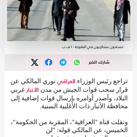
مسلحون عشائريون في الفلوجة - ا ف ب
شارك الخبر
تراجع رئيس الوزراء
نوري المالكي عن
العراقي
قرار سحب قوات الجيش من مدن
غربي
الأنبار
البلاد، وأصدر أوامره بإرسال قوات إضافية إلى
محافظة الأنبار ذات الأغلبية السنية.
ونقلت قناة "العراقية"، المقربة من الحكومة"،
الخميس، عن المالكي قوله: "لن