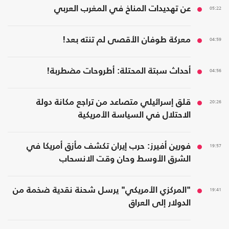
05:22
عن تهديدات المناخ في المغرب العربي
04:59
معركة طوفان الأقصى لم تنته بعد!
04:56
أحداث سبتة المحتلة: أطروحات مضطربة!
20:26
قلق إسرائيلي متصاعد من تراجع مكانة دولة
الاحتلال في السياسة الأمريكية
19:57
فورين أفيرز: حرب إيران تكشف مأزق أمريكا في
الشرق الأوسط وحان وقت الانسحاب
19:41
"المركزي الأمريكي" يرسل شحنة نقدية ضخمة من
الدولار إلى العراق