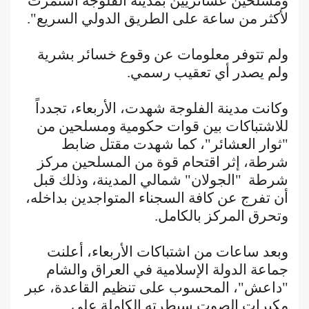
ومسلحين عشائريين بمدينة الفلوجة استمرت
لأكثر من ساعة على الطريق الدولي السريع".
ولم تتوفر معلومات عن وقوع خسائر بشرية
ولم يصدر أي تعقيب رسمي.
وكانت مدينة الفلوجة شهدت، الأربعاء، تجدداً
للاشتباكات بين قوات حكومية ومسلحين من
"ثوار العشائر"، كما شهدت مقتل ضابط
شرطة، إثر اقتحام قوة من المسلحين مركز
شرطة "الجولان" شمالي المدينة، وذلك قبل
أن تفرج عن كافة السجناء المتواجدين بداخله،
وتحرق المركز بالكامل.
وبعد ساعات من اشتباكات الأربعاء، أعلنت
جماعة الدولة الإسلامية في العراق والشام
"داعش"، المحسوب على تنظيم القاعدة، عبر
مكبرات الصوت سيطرته الكاملة على