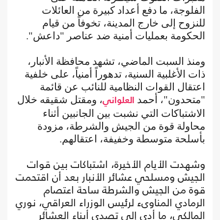
الفلوجة، ما دفع أعداد كبيرة من العائلات
للنزوح إلى خارج المدينة، تخوفاً من قيام
الحكومة بعمليات أمنية ضد عناصر "داعش".
ومنذ السبت الماضي، تشهد محافظة الأنبار،
ذات الأغلبية السنية، تدهوراً أمنياً، على خلفية
اعتقال القوات النظامية للنائب عن قائمة
"متحدون"، أحمد
، ومقتل شقيقه خلال
العلواني
الاشتباكات التي نشبت بين الجانبين أثناء
محاولة قوة من الجيش والشرطة، مزودة
بأسلحة متوسطة وخفيفة، اعتقالهم.
وشهدت الأيام الأخيرة، اشتباكات بين قوات
الجيش ومسلحي عشائر الأنبار بعد أن اقتحمت
قوة من الجيش والشرطة ساحة اعتصام
الرمادي المناوىء لرئيس الوزراء العراقي، نوري
المالكي، ما أدى إلى تصدي أبناء العشائر