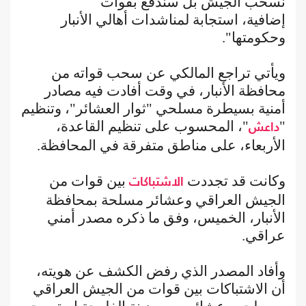
نسحب الجيش بل سندفع بقوات
إضافية، استجابة لمناشدات أهالي الأنبار
وحكومتها".
ويأتي تراجع المالكي عن سحب قواته من
محافظة الأنبار، في وقت أفادت فيه مصادر
أمنية بسيطرة مسلحي "ثوار العشائر"، وتنظيم
"
"، المحسوب على تنظيم القاعدة،
داعش
الأربعاء، على مناطق متفرقة في المحافظة.
وكانت قد تجددت
بين قوات من
الاشتباكات
الجيش العراقي وعشائر مسلحة بمحافظة
الأنبار، الخميس، وفق ما ذكره مصدر أمني
عراقي.
وأفاد المصدر الذي رفض الكشف عن هويته،
أن الاشتباكات بين قوات من الجيش العراقي