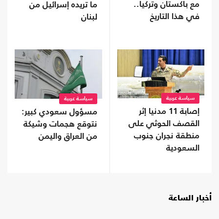
مع باكستان وتركيا..
ما تريده إسرائيل من
في هذا التاريخ
لبنان
سياسة عربية
سياسة عربية
إصابة 11 مدنيا إثر
مسؤول سعودي كبير:
القصف الحوثي على
نتوقع هجمات وشيكة
منطقة نجران جنوب
من العراق واليمن
السعودية
أخبار الساعة