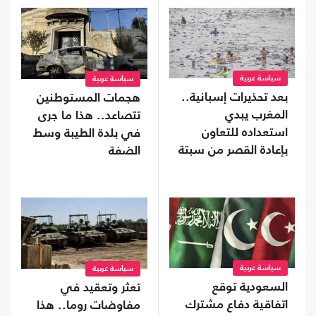
سياسة عربية
سياسة عربية
بعد تحذيرات إسبانية..
هجمات المستوطنين
المغرب يبدي
تتصاعد.. هذا ما جرى
استعداده للتعاون
في بلدة الطيبة وسط
بإعادة القصر من سبتة
الضفة
سياسة عربية
سياسة عربية
السعودية توقع
تعثر وتعقيد في
اتفاقية دفاع مشترك
مفاوضات روما.. هذا