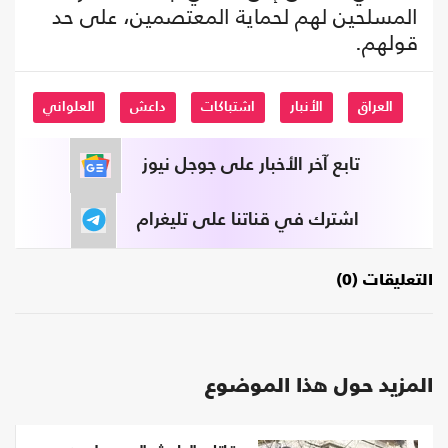
المسلحين لهم لحماية المعتصمين، على حد
قولهم.
العراق
الأنبار
اشتباكات
داعش
العلواني
تابع آخر الأخبار على جوجل نيوز
اشترك في قناتنا على تليغرام
التعليقات (0)
المزيد حول هذا الموضوع