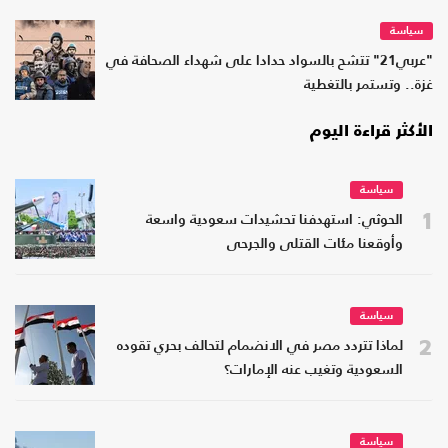
سياسة
"عربي21" تتشح بالسواد حدادا على شهداء الصحافة في
غزة.. وتستمر بالتغطية
الأكثر قراءة اليوم
سياسة
1
الحوثي: استهدفنا تحشيدات سعودية واسعة
وأوقعنا مئات القتلى والجرحى
سياسة
2
لماذا تتردد مصر في الانضمام لتحالف بحري تقوده
السعودية وتغيب عنه الإمارات؟
سياسة