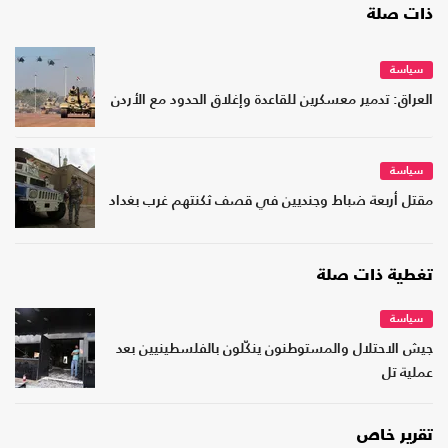
ذات صلة
سياسة
العراق: تدمير معسكرين للقاعدة وإغلاق الحدود مع الأردن
سياسة
مقتل أربعة ضباط وجنديين في قصف ثكنتهم غرب بغداد
تغطية ذات صلة
سياسة
جيش الاحتلال والمستوطنون ينكّلون بالفلسطينيين بعد
عملية تل
تقرير خاص