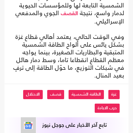
الشمسية التابعة لها وللمؤسسات الحيوية
لدمار واسع، نتيجة
الجوي والمدفعي
القصف
الإسرائيلي.
وفي الوقت الحالي، يعتمد أهالي قطاع غزة
بشكل يائس على ألواح الطاقة الشمسية
المتبقية والبطاريات الصغيرة، بينما يواجه
معظم القطاع انقطاعا تاما، وسط دمار هائل
في شبكات التوزيع، ما حوّل الطاقة إلى ترفٍ
بعيد المنال.
غزة
الطاقة الشمسية
قصف
الاحتلال
حرب الابادة
تابع آخر الأخبار على جوجل نيوز