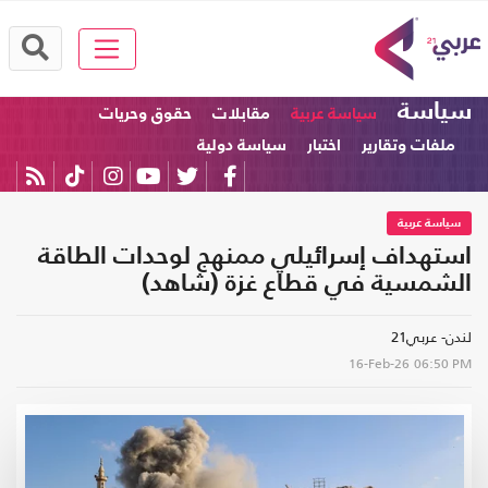
سياسة
سياسة عربية
مقابلات
حقوق وحريات
ملفات وتقارير
اختبار
سياسة دولية
سياسة عربية
استهداف إسرائيلي ممنهج لوحدات الطاقة
الشمسية في قطاع غزة (شاهد)
لندن- عربي21
16-Feb-26
06:50 PM