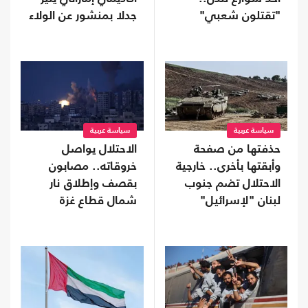
"تقتلون شعبي"
جدلا بمنشور عن الولاء
(شاهد)
سياسة عربية
سياسة عربية
حذفتها من صفحة
الاحتلال يواصل
وأبقتها بأخرى.. خارجية
خروقاته.. مصابون
الاحتلال تضم جنوب
بقصف وإطلاق نار
لبنان "لإسرائيل"
شمال قطاع غزة
وجنوبه