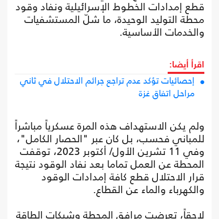
قطع إمدادات الخطوط الإسرائيلية ونفاد وقود
محطة التوليد الوحيدة، ما شلّ المستشفيات
والخدمات الأساسية.
اقرأ أيضا:
إحصائيات تؤكد عدم تراجع جرائم الاحتلال في ثاني
مراحل اتفاق غزة
ولم يكن الاستهداف هذه المرة عسكرياً مباشراً
للمباني فحسب، بل كان عبر "الحصار الكامل"،
وفي 11 تشرين الأول/ أكتوبر 2023، توقفت
المحطة عن العمل تماما بعد نفاد الوقود نتيجة
قرار الاحتلال قطع كافة إمدادات الوقود
والكهرباء والماء عن القطاع.
لاحقاً، تعرضت مرافق المحطة وشبكات الطاقة