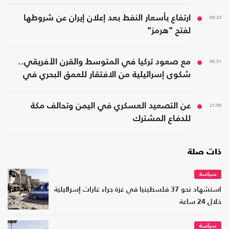
03:23
ارتفاع بأسعار النفط بعد إعلان إيران عن شروطها
لفتح "هرمز"
00:31
مع صعود تركيا في المتوسط والقرن الأفريقي..
شكوى إسرائيلية من الافتقار للعمق البحري في
المنطقة
21:56
عن التصعيد العسكري في اليمن وتحالف مكة
للدفاع المشترك
ذات صلة
سياسة
استشهاد نحو 37 فلسطينيا في غزة جراء غارات إسرائيلية
خلال 24 ساعة
سياسة