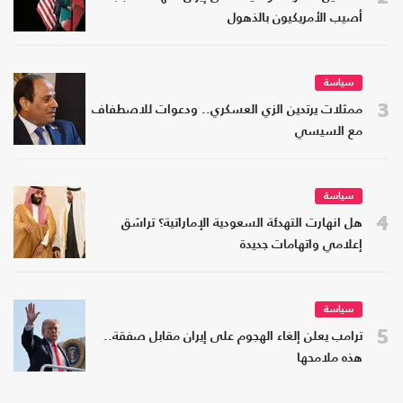
أصيب الأمريكيون بالذهول
سياسة
3
ممثلات يرتدين الزي العسكري.. ودعوات للاصطفاف
مع السيسي
سياسة
4
هل انهارت التهدئة السعودية الإماراتية؟ تراشق
إعلامي واتهامات جديدة
سياسة
5
ترامب يعلن إلغاء الهجوم على إيران مقابل صفقة..
هذه ملامحها