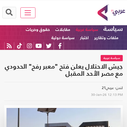
سياسة
سياسة عربية
مقابلات
حقوق وحريات
ملفات وتقارير
اختبار
سياسة دولية
سياسة عربية
جيش الاحتلال يعلن فتح "معبر رفح" الحدودي
مع مصر الأحد المقبل
لندن- عربي21
30-Jan-26
12:13 PM