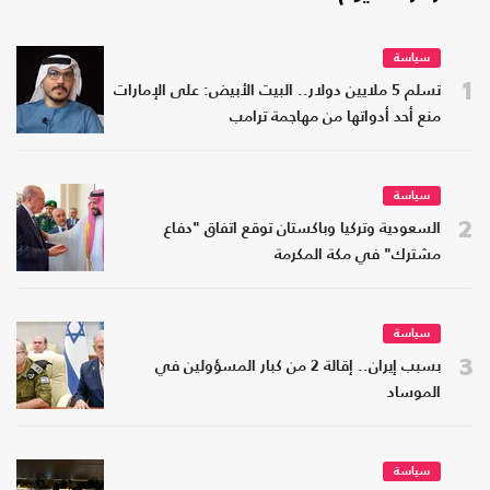
سياسة
1
تسلم 5 ملايين دولار.. البيت الأبيض: على الإمارات
منع أحد أدواتها من مهاجمة ترامب
سياسة
2
السعودية وتركيا وباكستان توقع اتفاق "دفاع
مشترك" في مكة المكرمة
سياسة
3
بسبب إيران.. إقالة 2 من كبار المسؤولين في
الموساد
سياسة