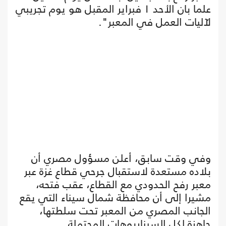
علما بان الأحد ١ فبراير المقبل هو يوم تجريبي
لآليات العمل في المعبر".
وفي وقت سابق، أعلن مسؤول مصري أن
بلاده مستعدة لاستقبال جرحي قطاع غزة عبر
معبر رفح الحدودي مع القطاع، عقب فتحه،
مشيرا إلى أن محافظة شمال سيناء التي يقع
الجانب المصري من المعبر تحت سلطتها،
جاهزة لكل السيناريوهات المحتملة.