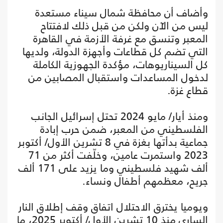
وأضاف أن محافظة شمال سيناء مستعدة
ليس من الآن ولكن من قبل ذلك لافتتاح
المعبر وتنسق مع غرفة الأزمة في القاهرة
التي تضم كل قطاعات وأجهزة الدولة، ولديها
كل السيناريوهات، مؤكدة الجهوزية الكاملة
لدخول المساعدات واستقبال المصابين من
قطاع غزة.
ومنذ أيار/ مايو 2024 تحتل إسرائيل الجانب
الفلسطيني من المعبر، ضمن حرب إبادة
جماعية بدأتها بغزة في 8 تشرين الأول/ أكتوبر
2023 واستمرت عامين، وخلّفت أكثر من 71
ألف شهيد فلسطيني وما يزيد على 171 ألف
جريح، معظمهم أطفال ونساء.
ويوميا يخترق الاحتلال اتفاق وقف إطلاق النار
الساري منذ 10 تشرين الأول/ أكتوبر 2025، ما