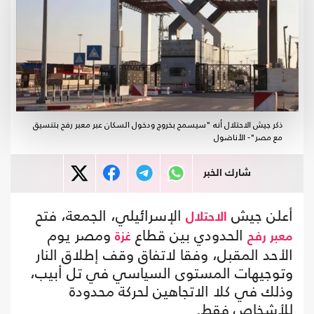
ذكر جيش الاحتلال أنه "سيسمح بخروج ودخول السكان عبر معبر رفح بتنسيق
مع مصر"- الأناضول
شارك الخبر
أعلن جيش
الإسرائيلي، الجمعة، فتح
الاحتلال
الحدودي بين قطاع
ومصر يوم
معبر رفح
غزة
الأحد المقبل، وفقا لاتفاق وقف إطلاق النار
وتوجيهات المستوى السياسي في تل أبيب،
وذلك في كلا الاتجاهين لحركة محدودة
للأشخاص فقط.