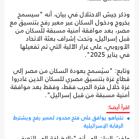
وذكر جيش الاحتلال في بيان، أنه "سيسمح
بخروج ودخول السكان عبر معبر رفح بتنسيق مع
مصر، بعد موافقة أمنية مسبقة للسكان من
قبل إسرائيل، وتحت إشراف بعثة الاتحاد
الأوروبي، على غرار الآلية التي تم تفعيلها
في يناير 2025".
وتابع: "سيُسمح بعودة السكان من مصر إلى
قطاع غزة بتنسيق مصري للسكان الذين غادروا
غزة خلال فترة الحرب فقط، وفقط بعد موافقة
أمنية مسبقة من قبل إسرائيل".
اقرأ أيضا:
نتنياهو يوافق على فتح محدود لمعبر رفح ويشترط
الرقابة الإسرائيلية
ولفت البيان إلى أنه "بالإضافة إلى التعرف