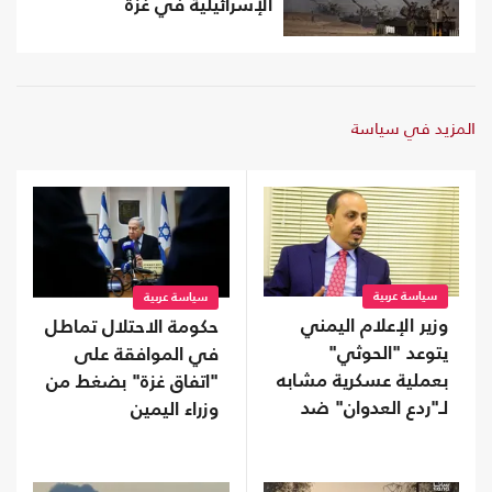
الإسرائيلية في غزة
المزيد في سياسة
سياسة عربية
سياسة عربية
وزير الإعلام اليمني
حكومة الاحتلال تماطل
يتوعد "الحوثي"
في الموافقة على
بعملية عسكرية مشابه
"اتفاق غزة" بضغط من
لـ"ردع العدوان" ضد
وزراء اليمين
الأسد