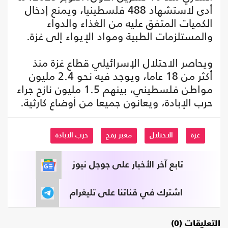
أدى لاستشهاد 488 فلسطينيا، ويمنع إدخال
الكميات المتفق عليه من الغذاء والدواء
والمستلزمات الطبية ومواد الإيواء إلى غزة.
ويحاصر الاحتلال الإسرائيلي قطاع غزة منذ
أكثر من 18 عاما، ويوجد فيه نحو 2.4 مليون
مواطن فلسطيني، بينهم 1.5 مليون نازح جراء
حرب الإبادة، ويعانون جميعا من أوضاع كارثية.
غزة
الاحتلال
معبر رفح
حرب الابادة
تابع آخر الأخبار على جوجل نيوز
اشترك في قناتنا على تليغرام
التعليقات (0)