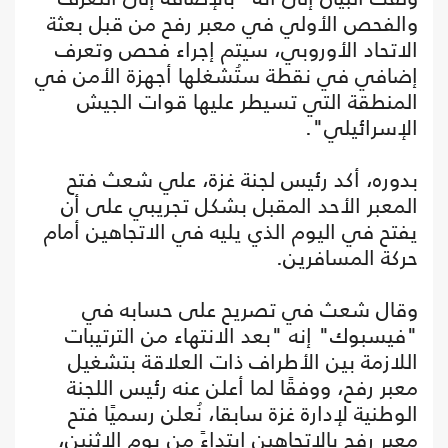
والفحص الأولي في معبر رفح من قبل بعثة
الاتحاد الأوروبي، سيتم إجراء فحص وتعرف
إضافي في نقطة ستُشغلها أجهزة الأمن في
المنطقة التي تسيطر عليها قوات الجيش
الإسرائيلي".
بدوره، أكد رئيس لجنة غزة، علي شعث فتح
المعبر الأحد المقبل بشكل تجريبي على أن
يفتح في اليوم الذي يليه في الاتجاهين أمام
حركة المسافرين.
وقال شعث في تصريح على حسابه في
"فيسبوك" إنه "بعد الانتهاء من الترتيبات
اللازمة بين الأطراف ذات العلاقة بتشغيل
معبر رفح، ووفقًا لما أعلن عنه رئيس اللجنة
الوطنية لإدارة غزة سابقا، نُعلن رسميًا فتح
معبر رفح بالاتجاهين ابتداءً من يوم الاثنين،