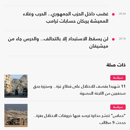
20:24
غضب داخل الحزب الجمهوري.. الحرب وغلاء
المعيشة يربكان حسابات ترامب
20:16
لن يسقط الاستبداد إلا بالتحالف.. والدرس جاء من
ميشيغان
ذات صلة
سياسة
11 شهيدا بقصف للاحتلال على قطاع غزة.. ومجزرة بحق
صحفيين من اللجنة المصرية
سياسة
"حماس" تنشر مذكرة ترصد فيها خروقات الاحتلال بغزة..
حددت 9 مطالب