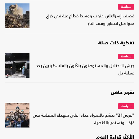
سياسة
قصف إسرائيلي جنوب ووسط قطاع غزة في خرق
متواصل لاتفاق وقف النار
تغطية ذات صلة
سياسة
جيش الاحتلال والمستوطنون ينكّلون بالفلسطينيين بعد
عملية تل
تقرير خاص
سياسة
"عربي21" تتشح بالسواد حدادا على شهداء الصحافة في
غزة.. وتستمر بالتغطية
الأكثر قراءة اليوم