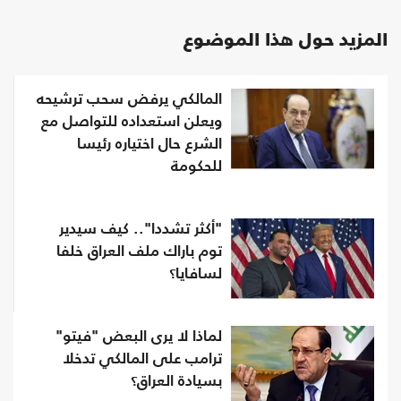
المزيد حول هذا الموضوع
المالكي يرفض سحب ترشيحه
ويعلن استعداده للتواصل مع
الشرع حال اختياره رئيسا
للحكومة
"أكثر تشددا".. كيف سيدير
توم باراك ملف العراق خلفا
لسافايا؟
لماذا لا يرى البعض "فيتو"
ترامب على المالكي تدخلا
بسيادة العراق؟