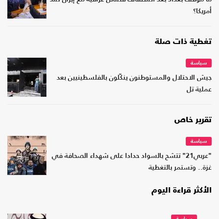
أمريكا؟
تغطية ذات صلة
سياسة
جيش الاحتلال والمستوطنون ينكّلون بالفلسطينيين بعد
عملية تل
تقرير خاص
سياسة
"عربي21" تتشح بالسواد حدادا على شهداء الصحافة في
غزة.. وتستمر بالتغطية
الأكثر قراءة اليوم