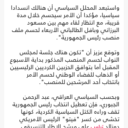
واستبعد المحلل السياسي أن هنالك انسدادا
سياسيا، مؤكدا أن الأمر سيحسم خلال مدة
قريبة، مع انتظار لقاء مهم بين مسعود
البرزاني وبافل الطالباني الأربعاء لحسم ملف
منصب رئيس الجمهورية".
وتوقع عزيز أن "تكون هناك جلسة لمجلس
النواب لحسم المنصب المذكور بداية الأسبوع
المقبل أما بتوافق الحزبين الكرديين الرئيسيين
أو الذهاب للفضاء الوطني لحسم الأمر
بانتخاب أحد المرشحين للمنصب".
وبحسب السياسي العراقي، عبد الرحمن
الجبوري، فإن تعطيل انتخاب رئيس الجمهورية
تقف وراءه الكتل السياسية الكردية، كونها
تخشى من كسر "فيتو" الرئيس الأمريكي
دونالد
على مرشح الإطار التنسيقي
ترامب