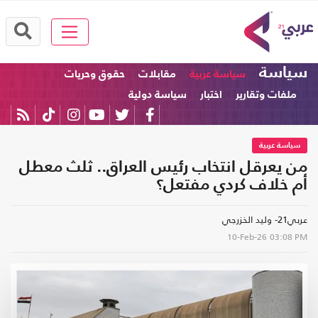
سياسة
سياسة عربية
مقابلات
حقوق وحريات
ملفات وتقارير
اختبار
سياسة دولية
سياسة عربية
من يعرقل انتخاب رئيس العراق.. ثلث معطل
أم خلاف كردي مفتعل؟
عربي21- وليد الخزرجي
10-Feb-26
03:08 PM