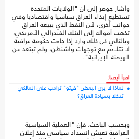
وأشار جوهر إلى أن "الولايات المتحدة
تستطيع إيذاء العراق سياسيا واقتصاديا وفي
جوانب أخرى، لأن النفط الذي يبيعه العراق
تذهب أمواله إلى البنك الفيدرالي الأمريكي،
وبالتالي كل ذلك وارد إذا جاءت حكومة عراقية
لا تتلاءم مع توجهات واشنطن، ولم تبتعد عن
الهيمنة الإيرانية".
اقرأ أيضا:
لماذا لا يرى البعض "فيتو" ترامب على المالكي
تدخلا بسيادة العراق؟
وبحسب الباحث، فإن "العملية السياسية
العراقية تعيش انسداد سياسي منذ إعلان