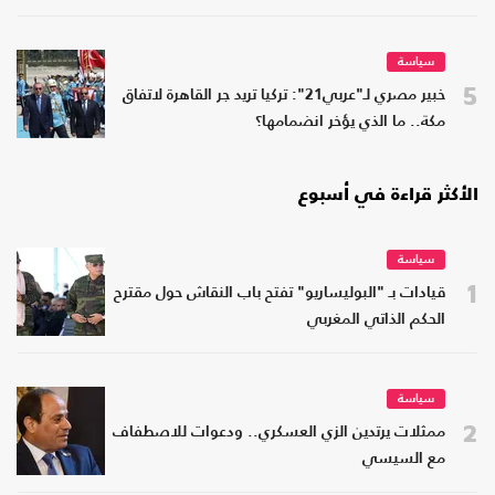
سياسة
5
خبير مصري لـ"عربي21": تركيا تريد جر القاهرة لاتفاق
مكة.. ما الذي يؤخر انضمامها؟
الأكثر قراءة في أسبوع
سياسة
1
قيادات بـ "البوليساريو" تفتح باب النقاش حول مقترح
الحكم الذاتي المغربي
سياسة
2
ممثلات يرتدين الزي العسكري.. ودعوات للاصطفاف
مع السيسي