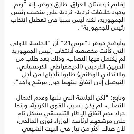
إقليم كردستان العراق، طارق جوهر، إنه "رغم
وجود خلافات كردية- كردية على منصب رئيس
الجمهورية، لكنه ليس سببا في تعطيل انتخاب
رئيس للجمهورية".
وأوضح جوهر لـ"عربي21" أن "الجلسة الأولى
التي كانت مخصصة لانتخاب رئيس الجمهورية
لم يكتمل فيها النصاب، وذلك بعد طلب من
الحزبين الكرديين (الديمقراطي الكردستاني،
والاتحادي الوطني) طلبوا تأجيلها من أجل
التوصل إلى اتفاق بينهما حول مرشح واحد".
وتابع: "لكن الجلسة التي تلتها وعدم اكتمال
النصاب، لم يكن بسبب القوى الكردية، وإنما
جراء عدم اتفاق الإطار التنسيقي بشكل تام
على مرشحهم لرئاسة الوزراء نوري المالكي،
لأن هناك أكثر من تيار في البيت الشيعي