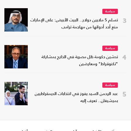
سياسة
3
تسلم 5 ملايين دولار.. البيت الأبيض: على الإمارات
منع أحد أدواتها من مهاجمة ترامب
سياسة
4
تدشين حكومة ظل مصرية في الخارج بمشاركة
"تكنوقراط" ومعارضين
سياسة
5
عبد الرحمن السيد يفوز في انتخابات الديمقراطيين
بميشيغان.. تعرف إليه