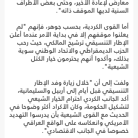
معارض لإعادة الأخير، وحتى بعض الأطراف
السنية لديها الموقف ذاته".
أما القوى الكردية، بحسب جوهر، فإنهم "لم
يعلنوا موقفهم إلا في بداية الأمر عندما أعلن
الإطار التنسيقي ترشيح المالكي، حيث رحب
الحزب الديمقراطي والاتحاد الوطني سوية
بذلك، وأكدوا أنهم يحترمون خيار الكتل
الشيعية".
ولفت إلى أن "خلال زيارة وفد الإطار
التنسيقي قبل أيام إلى أربيل والسليمانية،
أكد الجانب الكردي احترام الخيار الشيعي
لتشكيل الحكومة، وكان الأكراد أكثر وضوحا في
الحديث مع القوى الشيعية بأن يدرسوا التهديد
الأمريكي وانعكاسه على الواقع العراقي
خصوصا في الجانب الاقتصادي".