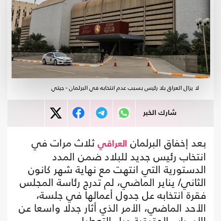
لا يزال العراق بلا رئيس بسبب عدم انتخابه في البرلمان - جيتي
شارك الخبر
بعد إخفاق البرلمان
ثلاث مرات في
العراقي
انتخاب رئيس جديد للبلاد ضمن المدد
الدستورية التي انتهت مع نهاية شهر كانون
الثاني/ يناير الماضي، لم تدرج رئاسة المجلس
فقرة انتخابه عل جدول أعمالها في جلسة،
الأحد الماضي، الأمر الذي أثار جدلا واسعا عن
الأسباب الحقيقية وراء التعطيل.