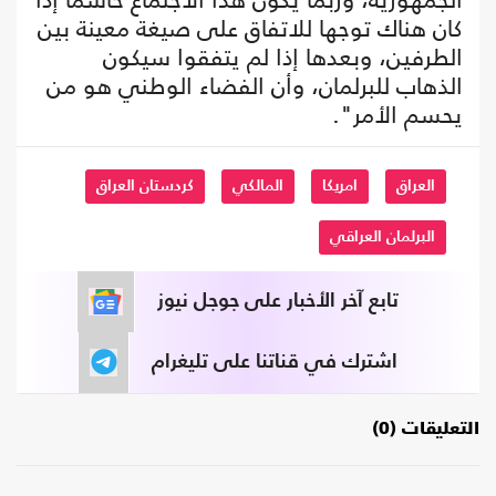
كان هناك توجها للاتفاق على صيغة معينة بين
الطرفين، وبعدها إذا لم يتفقوا سيكون
الذهاب للبرلمان، وأن الفضاء الوطني هو من
يحسم الأمر".
العراق
امريكا
المالكي
كردستان العراق
البرلمان العراقي
تابع آخر الأخبار على جوجل نيوز
اشترك في قناتنا على تليغرام
التعليقات (0)