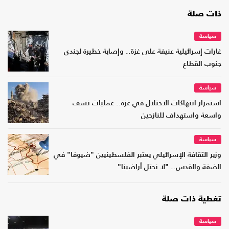
ذات صلة
سياسة
غارات إسرائيلية عنيفة على غزة.. وإصابة خطيرة لجندي
جنوب القطاع
سياسة
استمرار انتهاكات الاحتلال في غزة.. عمليات نسف
واسعة واستهداف للنازحين
سياسة
وزير الثقافة الإسرائيلي يعتبر الفلسطينيين "ضيوفا" في
الضفة والقدس.. "لا نحتل أراضينا"
تغطية ذات صلة
سياسة