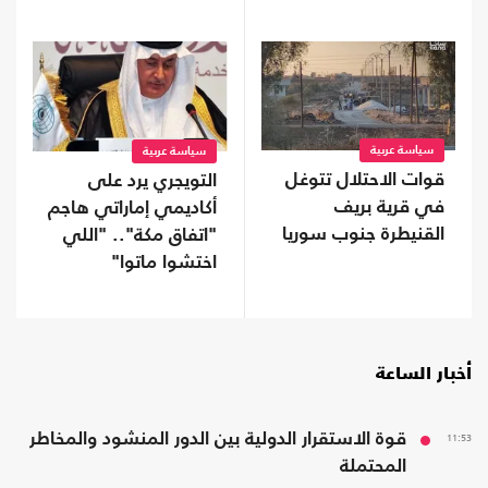
سياسة عربية
سياسة عربية
قوات الاحتلال تتوغل
التويجري يرد على
في قرية بريف
أكاديمي إماراتي هاجم
القنيطرة جنوب سوريا
"اتفاق مكة".. "اللي
اختشوا ماتوا"
أخبار الساعة
11:53
قوة الاستقرار الدولية بين الدور المنشود والمخاطر
المحتملة