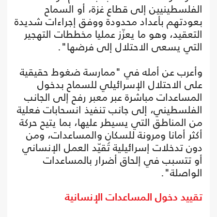
الفلسطينيين إلى قطاع غزة، أو السماح
بعودتهم بأعداد محدودة ووفق إجراءات شديدة
التعقيد، وهو ما يعزّز عمليا مخططات التهجير
التي يسعى الاحتلال إلى فرضها".
وأعرب عن أمله في "ممارسة ضغوط حقيقية
على الاحتلال الإسرائيلي للسماح بدخول
المساعدات مباشرة عبر معبر رفح إلى الجانب
الفلسطيني، إلى جانب تنفيذ انسحابات فعلية
من المناطق التي يسيطر عليها، بما يتيح حركة
أكثر أمانا ومرونة للسكان والمساعدات، ومن
دون تدخلات إسرائيلية تُقيّد العمل الإنساني
أو تتسبب في إلحاق أضرار بالمساعدات
الواصلة".
تقييد دخول المساعدات الإنسانية