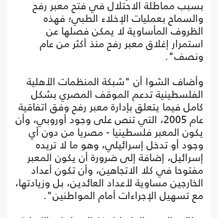
بسبب مماطلة الاحتلال في فتح معبر رفح
والسماح بعمليات الإخلاء الطبي؛ فهذه
الظروف المأساوية لا يمكن فصلها عن
استمرار إغلاق معبر رفح منذ أكثر من عام
ونصف".
وأضاف الشوا أن "شبكة المنظمات الأهلية
الفلسطينية تدعم الموقف المصري بشكل
كامل فيما يتعلق بإدارة معبر رفح وفق اتفاقية
عام 2005، التي تنص على وجود أوروبي، وأن
يكون المعبر فلسطينيا - مصريا من دون أي
وجود أو تدخل إسرائيلي، وهو ما لا تريده
إسرائيل، إضافة إلى ضرورة أن يكون المعبر
مفتوحا في كلا الاتجاهين، وأن تكون أعداد
الخارجين مساوية لأعداد العائدين، بل وزيادتها،
مع تسهيل الإجراءات أمام المواطنين".