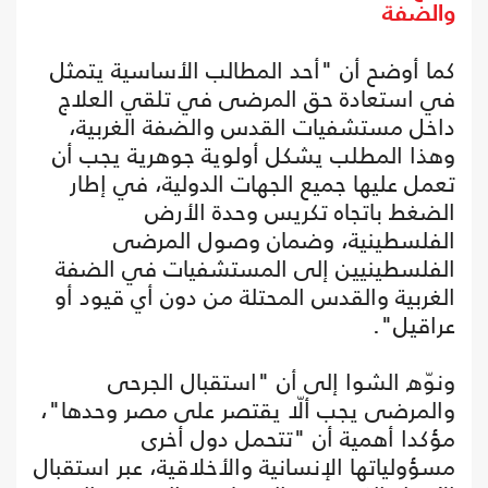
والضفة
كما أوضح أن "أحد المطالب الأساسية يتمثل
في استعادة حق المرضى في تلقي العلاج
داخل مستشفيات القدس والضفة الغربية،
وهذا المطلب يشكل أولوية جوهرية يجب أن
تعمل عليها جميع الجهات الدولية، في إطار
الضغط باتجاه تكريس وحدة الأرض
الفلسطينية، وضمان وصول المرضى
الفلسطينيين إلى المستشفيات في الضفة
الغربية والقدس المحتلة من دون أي قيود أو
عراقيل".
ونوّه الشوا إلى أن "استقبال الجرحى
والمرضى يجب ألّا يقتصر على مصر وحدها"،
مؤكدا أهمية أن "تتحمل دول أخرى
مسؤولياتها الإنسانية والأخلاقية، عبر استقبال