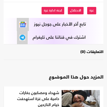
غزة
الاحتلال
لجنة ادارة غزة
تابع آخر الأخبار على جوجل نيوز
اشترك في قناتنا على تليغرام
التعليقات (0)
المزيد حول هذا الموضوع
شهداء ومصابون بغارات
دامية على غزة استهدفت
خيام النازحين