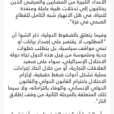
الأعداد الكبيرة من المصابين والمرضى الذين
يحتاجون إلى تدخلات طبية عاجلة ومنقذة
للحياة، في ظل الانهيار شبه الكامل للقطاع
الصحي في غزة".
وفيما يتعلق بالضغوط الدولية، ذكر الشوا أن
"المطلوب لا يقتصر على إصدار بيانات أو
تبني مواقف سياسية، بل يتطلب خطوات
جدية وملموسة من قِبل هذه الدول تجاه دولة
الاحتلال الإسرائيلي، سواء على صعيد
العلاقات التجارية، أو من خلال اتخاذ إجراءات
عملية تشكل أدوات ضغط حقيقية، لإلزام
الاحتلال باحترام القانون الدولي والقانون
الدولي الإنساني، والوفاء بالتزاماته، ولا سيما
تلك المتعلقة بالمرحلة الثانية من وقف إطلاق
النار".