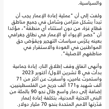
والسياسية.
ولفت إلى أن "عملية إعادة الإعمار يجب أن
تبدأ بشكل متزامن وشامل في جميع مناطق
قطاع غزة، من دون استثناء أي منطقة"، مؤكدا
أن "حصر الإيواء أو الإعمار في نطاق جغرافي
بعينه يكرّس سياسات التهجير ويقوّض حق
المواطنين في العودة والاستقرار في
مناطقهم الأصلية".
وأنهى اتفاق وقف إطلاق النار، إبادة جماعية
بدأت في 8 تشرين الأول/ أكتوبر 2023
واستمرت عامين، وأسفرت عن أكثر من 71
ألف شهيد و171 ألف جريح من الفلسطينيين،
إضافة إلى دمار واسع طال نحو 90 بالمئة من
البنى التحتية المدنية، بتكلفة إعادة إعمار
قدّرتها الأمم المتحدة بنحو 70 مليار دولار.