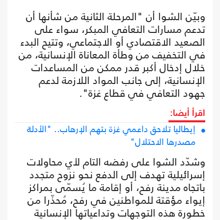
وبيّن الشوا أن "المرحلة الثانية من شأنها أن
تدعم مسارات التعافي المبكر، سواء على
الصعيد الاقتصادي أو الاجتماعي، وتتيح البدء
في التخفيف من وطأة المعاناة الإنسانية، من
خلال إدخال أكبر قدر ممكن من المساعدات
الإنسانية، إلى جانب المواد اللازمة لدعم
جهود التعافي في قطاع غزة".
اقرأ أيضا:
إيطاليا تلاحق داعمي غزة بتهم الإرهاب.. "الأدلة
مصدرها الاحتلال"
وشدّد الشوا على رفضه التام لأي محاولات
إسرائيلية تهدف إلى الدفع نحو نزوح متجدد
باتجاه مدينة رفح، أو إقامة ما يُسمّى بمراكز
إيواء مؤقتة للمواطنين في رفح، مُحذّرا من
خطورة هذه التوجهات وتداعياتها الإنسانية