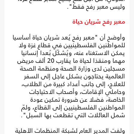
وليس معبر رفح فقط".
معبر رفح شريان حياة
وأوضح أن "معبر رفح يُعد شريان حياة أساسيا
للمواطنين الفلسطينيين في قطاع غزة ولا
يمكن الاستغناء عنه، ويُشكّل بُعدا إنسانيا
مهما ومنقذا لحياة ما يقارب 20 ألف مريض
مسجلين لدى وزارة الصحة ومنظمة الصحة
العالمية يحتاجون بشكل عاجل إلى السفر
للعلاج، إلى جانب أعداد كبيرة من الطلاب،
وحاملي الإقامات، وأصحاب الاحتياجات
الخاصة، فضلا عن ضرورة تمكين عودة
المواطنين الفلسطينيين إلى القطاع، ولمّ
شمل العائلات التي تقطعت بها السبل".
ولفت المدير العام لشبكة المنظمات الأهلية