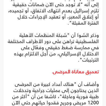
إلى أنه "لا توجد حتى الآن ضمانات حقيقية
تلزم إسرائيل بعدم انتهاك الاتفاق، أو تجميده،
أو إغلاق المعبر، أو تعقيد الإجراءات خلال
الفترة المقبلة".
وذكر الشوا أن "شبكة المنظمات الأهلية
الفلسطينية تراهن على دور الأطراف المختلفة
في ممارسة ضغط حقيقي وفعّال على
الاحتلال الإسرائيلي، من أجل الالتزام بهذه
الترتيبات".
تعميق معاناة المرضى
وأضاف أن "هناك أعداد كبيرة من المرضى
الذين يحتاجون إلى عمليات جراحية وتدخلات
طبية فورية وعاجلة"، كاشفا عن أن "أكثر من
1200 مريض وجريح فقدوا حياتهم حتى الآن