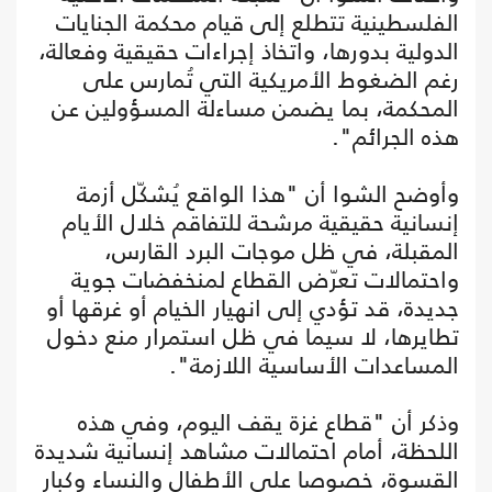
الفلسطينية تتطلع إلى قيام محكمة الجنايات
الدولية بدورها، واتخاذ إجراءات حقيقية وفعالة،
رغم الضغوط الأمريكية التي تُمارس على
المحكمة، بما يضمن مساءلة المسؤولين عن
هذه الجرائم".
وأوضح الشوا أن "هذا الواقع يُشكّل أزمة
إنسانية حقيقية مرشحة للتفاقم خلال الأيام
المقبلة، في ظل موجات البرد القارس،
واحتمالات تعرّض القطاع لمنخفضات جوية
جديدة، قد تؤدي إلى انهيار الخيام أو غرقها أو
تطايرها، لا سيما في ظل استمرار منع دخول
المساعدات الأساسية اللازمة".
وذكر أن "قطاع غزة يقف اليوم، وفي هذه
اللحظة، أمام احتمالات مشاهد إنسانية شديدة
القسوة، خصوصا على الأطفال والنساء وكبار