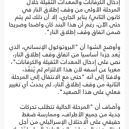
إدخال الكرفانات والمعدات الثقيلة خلال
المرحلة الأولى من وقف إطلاق النار في
كانون الثاني/ يناير الجاري، إلا أن ذلك لم يتم
حتى الآن، رغم أن هذا البند كان واضحا وصريحا
ضمن اتفاق وقف إطلاق النار".
وأوضح الشوا أن "البروتوكول الإنساني، الذي
يُعد جزءا أساسيا من اتفاق وقف إطلاق النار،
نص على إدخال المعدات الثقيلة والكرفانات"،
معربا عن أسفه لأن هذا الالتزام لم يُنفّذ،
ولافتا إلى أنه "حتى مع الانتقال إلى المرحلة
الثانية من وقف إطلاق النار، لم يحدث أي تغيير
فعلي على هذا الصعيد".
وأضاف أن "المرحلة الحالية تتطلب تحركات
جدية من جميع الأطراف، وممارسة ضغط
حقيقي على الاحتلال الإسرائيلي من أجل