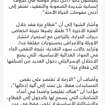
إنسانية شديدة الصعوبة والتعقيد، تفتقر إلى
أدنى مقومات الحياة الآمنة".
وأشار الشوا إلى أن "قطاع غزة فقد خلال
الفترة الأخيرة 11 طفلا رضيعا نتيجة انخفاض
درجات الحرارة، بالتزامن مع استمرار انتشار
الأوبئة والأمراض بمستويات مقلقة جدا،
وتزايد حالات سوء التغذية، نتيجة النقص الحاد
في المواد الغذائية الأساسية، التي يمنع
الاحتلال الإسرائيلي دخول العديد من أصنافها
إلى قطاع غزة".
وأضاف أن "الأزمة لا تقتصر على نقص
المساعدات فقط، بل تمتد إلى آلية إدخالها"،
مؤكدا أن "هناك تقليصا واضحا في أعداد
الشاحنات التي يُسمح لها بالدخول إلى القطاع،
والإشكالية الأساسية لا تكمن فقط في عدد