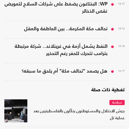
13:17
WP: البنتاغون يضغط على شركات السلاح لتعويض
نقص الذخائر
13:12
تحالف مكة المكرمة.. بين العاطفة والعقل
12:18
النفط يشعل أزمة في غرينلاند.. شركة مرتبطة
بترامب تتحرك للحفر رغم التحذير
12:17
هل يصمد "تحالف مكة" أم يلحق ما سبقه؟
تغطية ذات صلة
سياسة
جيش الاحتلال والمستوطنون ينكّلون بالفلسطينيين بعد
عملية تل