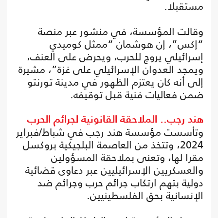
مستقبلا.
وقالت المؤسسة، في منشور عبر منصة
“إكس”، إن هوشمان “ممثل كوميدي
إسرائيلي يروج للحرب، ويحرض على العنف،
ويمجد العدوان الإسرائيلي على غزة”، مشيرة
إلى أنه كان يعتزم الظهور في مدينة تورنتو
ضمن فعاليات فنية قبل توقيفه.
هند رجب.. الملاحقة القانونية لجرائم الحرب
وتأسست مؤسسة هند رجب في شباط/فبراير
2024، وتتخذ من العاصمة البلجيكية بروكسل
مقرا لها، وتعنى بملاحقة المسؤولين
والعسكريين الإسرائيليين عبر دعاوى قضائية
دولية بتهم ارتكاب جرائم حرب وجرائم ضد
الإنسانية بحق الفلسطينيين.