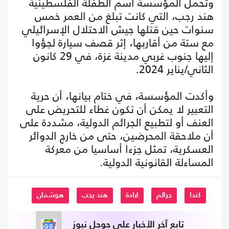
وتحمل المؤسسة اسم الطفلة الفلسطينية
هند رجب، التي كانت تبلغ من العمر خمس
سنوات حين قتلها جيش الاحتلال الإسرائيلي
مع ستة من أقاربها، إثر قصف سيارة لجؤوا
إليها جنوب غربي مدينة غزة، في 29 كانون
الثاني/يناير 2024.
وأكدت المؤسسة، في ختام بيانها، أن حرية
التعبير لا يمكن أن تكون غطاء للتحريض على
العنف أو لتطبيع الجرائم الدولية، مشددة على
أن ملاحقة المحرضين، حتى من خارج الدوائر
العسكرية، تمثل جزءا أساسيا من معركة
المساءلة القانونية الدولية.
كندا
جرائم
ابادة
هند رجب
هوشمان
تابع آخر الأخبار على جوجل نيوز