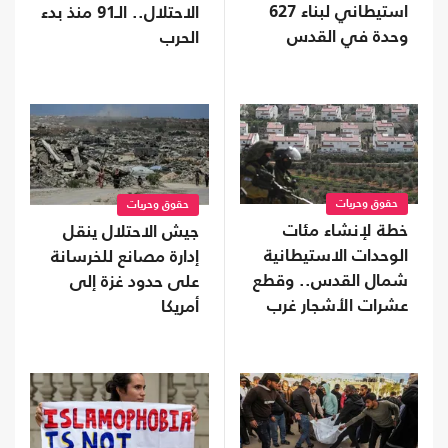
استيطاني لبناء 627
الاحتلال.. الـ91 منذ بدء
وحدة في القدس
الحرب
المحتلة
حقوق وحريات
حقوق وحريات
خطة لإنشاء مئات
جيش الاحتلال ينقل
الوحدات الاستيطانية
إدارة مصانع للخرسانة
شمال القدس.. وقطع
على حدود غزة إلى
عشرات الأشجار غرب
أمريكا
جنين