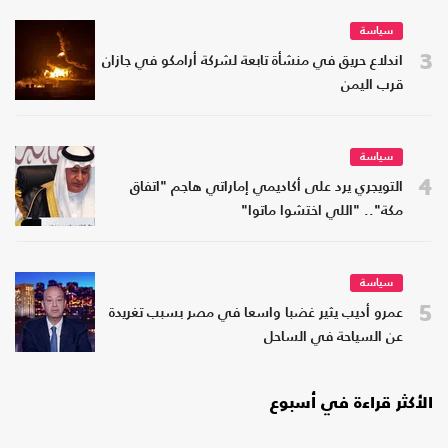
سياسة
3
اندلاع حريق في منشأة تابعة لشركة أرامكو في جازان
قرب اليمن
سياسة
4
التويجري يرد على أكاديمي إماراتي هاجم "اتفاق
مكة".. "اللي اختشوا ماتوا"
سياسة
5
عمرو أديب يثير غضبا واسعا في مصر بسبب تغريدة
عن السياحة في الساحل
الأكثر قراءة في أسبوع