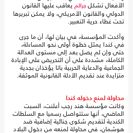
الأفعال تشكل
يعاقب عليها القانون
جرائم
الدولي والقانون الأمريكي، ولا يمكن تبريرها
تحت غطاء حرية التعبير.
وأكدت المؤسسة، في بيان لها، أن ما جرى
في كندا يمثل خطوة أولى نحو المساءلة،
حتى وإن لم يصل بعد إلى مستوى العدالة
الكاملة، مشددة على أن التحريض على الإبادة
الجماعية والدعاية الحربية باتا يؤخذان بجدية
متزايدة عند تقديم الأدلة القانونية الموثقة.
محاولة لمنع دخوله كندا
وكانت مؤسسة هند رجب أعلنت، السبت
الماضي، أنها ستتواصل رسميا مع السلطات
الكندية لتقديم شكوى جنائية إضافية ضد
هوشمان، في محاولة لمنعه من دخول البلاد