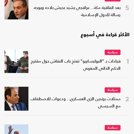
5
بعد اتفاقية مكة.. عراقجي يشيد بجيش بلاده ويوجه
رسالة للدول الإسلامية
الأكثر قراءة في أسبوع
سياسة
1
قيادات بـ "البوليساريو" تفتح باب النقاش حول مقترح
الحكم الذاتي المغربي
سياسة
2
ممثلات يرتدين الزي العسكري.. ودعوات للاصطفاف
مع السيسي
سياسة