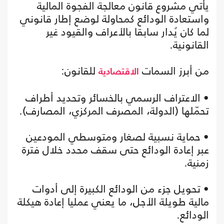
يأتي مشروع قانون معالجة الفجوة المالية
واستعادة الودائع كمحاولة لوضع إطار قانوني
لما كان يُدار سابقا بالأعراف والقيود غير
القانونية.
من أبرز السمات
للقانون:
الاقتصادية
• الاعتراف الرسمي بالخسائر وتحديد أطراف
تحمّلها (الدولة، المصرف المركزي، المصارف).
• حماية نسبية لصغار ومتوسطي المودعين
عبر إعادة الودائع حتى سقف محدد خلال فترة
زمنية.
• تحويل جزء من الودائع الكبيرة إلى أدوات
مالية طويلة الأجل، ما يعني عمليا إعادة هيكلة
الودائع.