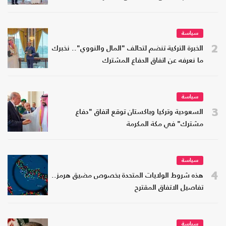
سياسة
2
الخبرة التركية تنضم لتحالف "المال والنووي".. نخبرك
ما نعرفه عن اتفاق الدفاع المشترك
سياسة
3
السعودية وتركيا وباكستان توقع اتفاق "دفاع
مشترك" في مكة المكرمة
سياسة
4
هذه شروط الولايات المتحدة بخصوص مضيق هرمز..
تفاصيل الاتفاق المقترح
سياسة