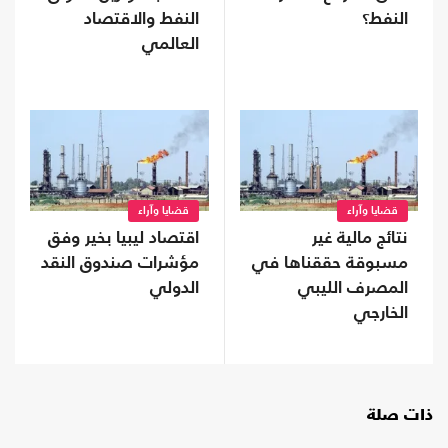
النفط؟
النفط والاقتصاد
العالمي
قضايا وآراء
قضايا وآراء
نتائج مالية غير
‏اقتصاد ليبيا بخير وفق
مسبوقة حققناها في
مؤشرات صندوق النقد
المصرف الليبي
الدولي
الخارجي
ذات صلة