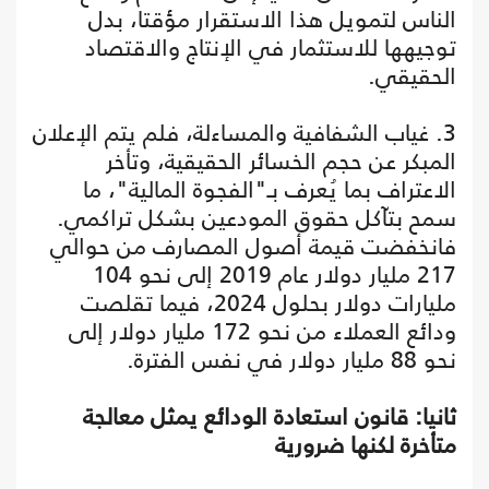
الناس لتمويل هذا الاستقرار مؤقتا، بدل
توجيهها للاستثمار في الإنتاج والاقتصاد
الحقيقي.
3. غياب الشفافية والمساءلة، فلم يتم الإعلان
المبكر عن حجم الخسائر الحقيقية، وتأخر
الاعتراف بما يُعرف بـ"الفجوة المالية"، ما
سمح بتآكل حقوق المودعين بشكل تراكمي.
فانخفضت قيمة أصول المصارف من حوالي
217 مليار دولار عام 2019 إلى نحو 104
مليارات دولار بحلول 2024، فيما تقلصت
ودائع العملاء من نحو 172 مليار دولار إلى
نحو 88 مليار دولار في نفس الفترة.
ثانيا: قانون استعادة الودائع يمثل معالجة
متأخرة لكنها ضرورية