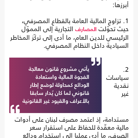
أبرزها:
1. تزاوج المالية العامة بالقطاع المصرفي،
حيث تحوّلت
التجارية إلى المموّل
المصارف
الرئيسي للدين العام، ما أدى إلى تركّز المخاطر
السيادية داخل النظام المصرفي.
2.
يأتي مشروع قانون معالجة
سياسات
الفجوة المالية واستعادة
نقدية
الودائع كمحاولة لوضع إطار
غير
قانوني لما كان يُدار سابقا
بالأعراف والقيود غير القانونية
مستدامة، إذ اعتمد مصرف لبنان على أدوات
مالية معقّدة للحفاظ على استقرار سعر
الصرف، ما أدى عمليا إلى استخدام ودائع