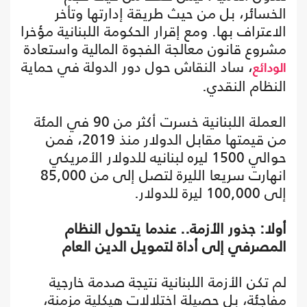
الخسائر، بل من حيث طريقة إدارتها وتأخر
الاعتراف بها. ومع إقرار الحكومة اللبنانية مؤخرا
مشروع قانون معالجة الفجوة المالية واستعادة
، ساد النقاش حول دور الدولة في حماية
الودائع
النظام النقدي.
العملة اللبنانية خسرت أكثر من 90 في المئة
من قيمتها مقابل الدولار منذ 2019، فمن
حوالي 1500 ليره لبنانيه للدولار الأمريكي
انهارت سريعا الليرة لتصل إلى من 85,000
إلى 100,000 ليرة للدولار.
أولا: جذور الأزمة.. عندما يتحول النظام
المصرفي إلى أداة لتمويل الدين العام
لم تكن الأزمة اللبنانية نتيجة صدمة خارجية
مفاجئة، بل حصيلة اختلالات هيكلية مزمنة،