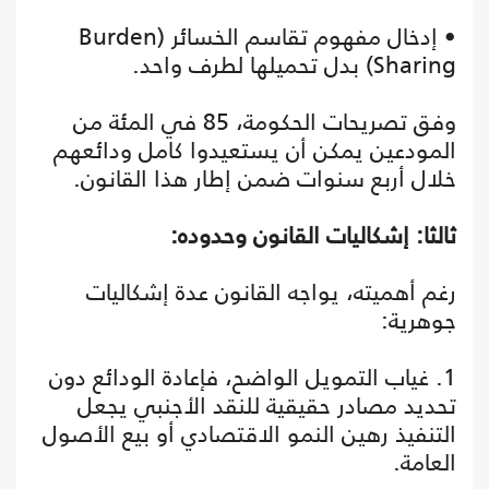
• إدخال مفهوم تقاسم الخسائر (Burden
Sharing) بدل تحميلها لطرف واحد.
وفق تصريحات الحكومة، 85 في المئة من
المودعين يمكن أن يستعيدوا كامل ودائعهم
خلال أربع سنوات ضمن إطار هذا القانون.
ثالثا: إشكاليات القانون وحدوده:
رغم أهميته، يواجه القانون عدة إشكاليات
جوهرية:
1. غياب التمويل الواضح، فإعادة الودائع دون
تحديد مصادر حقيقية للنقد الأجنبي يجعل
التنفيذ رهين النمو الاقتصادي أو بيع الأصول
العامة.