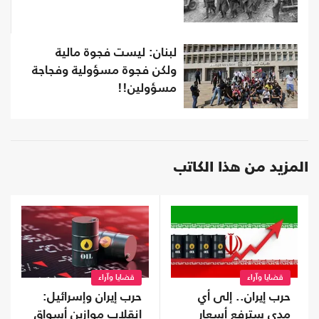
لبنان: ليست فجوة مالية
ولكن فجوة مسؤولية وفجاجة
مسؤولين!!
المزيد من هذا الكاتب
قضايا وآراء
قضايا وآراء
حرب إيران.. إلى أي
حرب إيران وإسرائيل:
مدى سترفع أسعار
انقلاب موازين أسواق