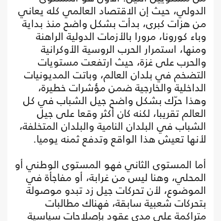
الدولي، حيث إن الاقتصاد العالمي كله يعاني
من هزات كبرى، بدأت بشكل واضح منذ بداية
وباء كورونا، مرورا بالأزمات الدولية الراهنة
ومنها، استمرار الحرب الروسية الأوكرانية
والحرب على غزة، حيث ارتفعت مستويات
التضخم في بلدان العالم، وباتت المديونيات
الداخلية والخارجية ضمن مؤشرات خطيرة،
وهذا حرّك بشكل واضح جيل الشباب في كل
العالم تقريبا، لكنه كان أكثر وقعا على جيل
الشباب في البلدان النامية والبلدان المتخلفة،
لأنها تعيش هذا الواقع وتدفع ثمنه يوميا.
أما المستوى الثاني فهو المستوى الوطني أو
المحلي، وهنا ليس من غرابة، أو مفاجأة في
الموضوع، لأن تحركات جيل زد تبدو موصولة
بتحركات شعبية سابقة، فهناك مطالبات
متراكمة على مدى عقود بإصلاحات سياسية