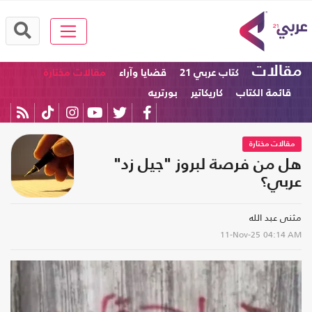
مقالات
كتاب عربي 21
قضايا وآراء
مقالات مختارة
قائمة الكتاب
كاريكاتير
بورتريه
مقالات مختارة
هل من فرصة لبروز "جيل زد"
عربي؟
مثنى عبد الله
11-Nov-25
04:14 AM