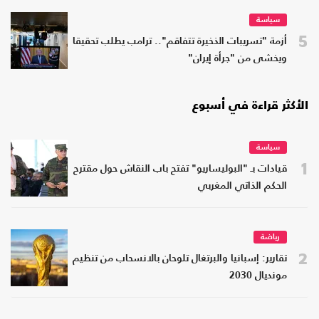
سياسة
5
أزمة "تسريبات الذخيرة تتفاقم".. ترامب يطلب تحقيقا
ويخشى من "جرأة إيران"
الأكثر قراءة في أسبوع
سياسة
1
قيادات بـ "البوليساريو" تفتح باب النقاش حول مقترح
الحكم الذاتي المغربي
رياضة
2
تقارير: إسبانيا والبرتغال تلوحان بالانسحاب من تنظيم
مونديال 2030