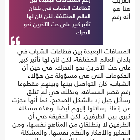
الغريب
رغم المسافات البعيدة بين
هنا هو
قطاعات الشباب في بلدان
أنه رغم
العالم المختلفة، لكن كان لها
تأثير كبير على حث الآخرين نحو
التحرك
المسافات البعيدة بين قطاعات الشباب في
بلدان العالم المختلفة، لكن كان لها تأثير كبير
على حث الآخرين نحو التحرك. في حين أن
الحكومات التي هي مسؤولة عن هؤلاء
الشباب، كان التواصل بينها وبينهم مقطوعا
رغم قصر المسافة. وبذلك هي لم تتلق
رسائل جيل زد بالشكل الصحيح، كما أنها عجزت
عن إنفاذ رسائلها إليهم أيضا. وهذه مشكلة
كبرى بين الطرفين. لكن الحقيقة هي أن
الطرفين لا ينطلقان من المناهج نفسها، ومن
التفكير والأفكار والنُظم نفسها. والمشكلة