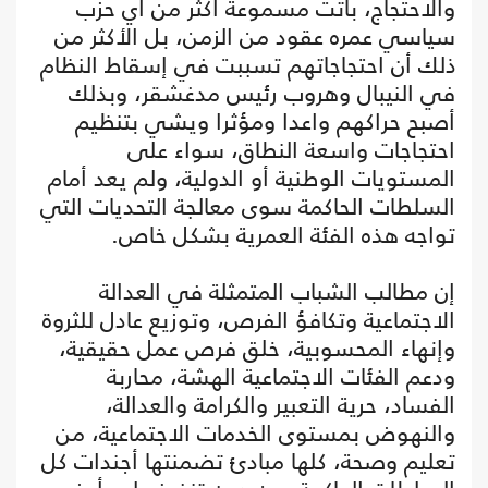
والاحتجاج، باتت مسموعة أكثر من أي حزب
سياسي عمره عقود من الزمن، بل الأكثر من
ذلك أن احتجاجاتهم تسببت في إسقاط النظام
في النيبال وهروب رئيس مدغشقر، وبذلك
أصبح حراكهم واعدا ومؤثرا ويشي بتنظيم
احتجاجات واسعة النطاق، سواء على
المستويات الوطنية أو الدولية، ولم يعد أمام
السلطات الحاكمة سوى معالجة التحديات التي
تواجه هذه الفئة العمرية بشكل خاص.
إن مطالب الشباب المتمثلة في العدالة
الاجتماعية وتكافؤ الفرص، وتوزيع عادل للثروة
وإنهاء المحسوبية، خلق فرص عمل حقيقية،
ودعم الفئات الاجتماعية الهشة، محاربة
الفساد، حرية التعبير والكرامة والعدالة،
والنهوض بمستوى الخدمات الاجتماعية، من
تعليم وصحة، كلها مبادئ تضمنتها أجندات كل