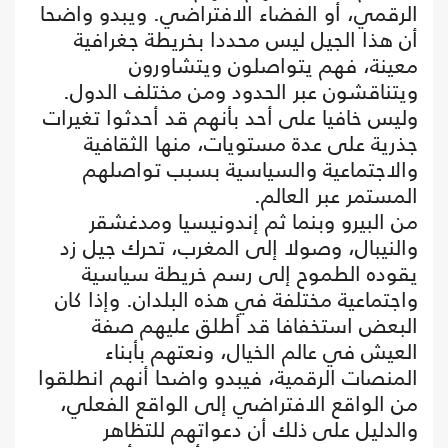
الرقمي، أو الفضاء الافتراضي. ويبدو واضحا
أن هذا الجيل ليس محددا بخريطة جغرافية
معينة، فهم يتواصلون ويتشاورون
ويتناقشون عبر الحدود ومن مختلف الدول.
وليس خافيا على أحد بأنهم قد أحدثوا تغيرات
جذرية على عدة مستويات، منها الثقافية
والاجتماعية والسياسية بسبب تواصلهم
المستمر عبر العالم.
من البيرو وبنما ثم إندونيسيا ومدغشقر
والنيبال، وصولا إلى المغرب، تحرك جيل زد
يقوده الطموح إلى رسم خريطة سياسية
واجتماعية مختلفة في هذه البلدان. وإذا كان
البعض استخفافا قد أطلق عليهم صفة
العيش في عالم الخيال، ونعتهم بأبناء
المنصات الرقمية، فيبدو واضحا أنهم انطلقوا
من الواقع الافتراضي إلى الواقع الفعلي،
والدليل على ذلك أن دعواتهم للتظاهر