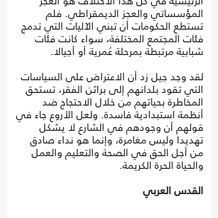
الرئيسية في كل هذا الاختلاف هو العجز
المؤسساتي والعجز الديمقراطي. فلم
تستطع الحكومات أن تبني الآليات التي تدمج
فئات المجتمع المختلفة، سواء كانت فئات
شبابية مرتبطة بمرحلة عُمرية أو أجيالا.
لقد وجد جيل زد أن الاعتراض على السياسات
التي تقود بلدانهم إلى براثن الفقر، تستحق
المخاطرة بحياتهم من خلال الاحتجاج ضد
أنظمة استبدادية فاسدة. ولعل الأروع جاء في
قولهم أن وجودهم في الشارع لا يشكل
تهديدا وليس مغامرة، وإنما هو نداء صادق
من أجل الحق في الصحة والتعليم والعمل
والحياة الحرة الكريمة.
القدس العربي