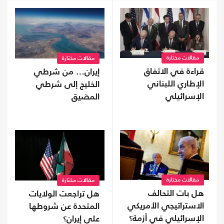
مقالات مختارة
مقالات مختارة
قراءة في الاتفاق
إيران… من شرطي
الإطاري اللبناني
الخليج إلى شرطي
الإسرائيلي
المضيق
مقالات مختارة
مقالات مختارة
هل بات التحالف
هل تراجعت الولايات
الاستراتيجي الأمريكي
المتحدة عن شروطها
الإسرائيلي في أزمة؟
على إيران؟