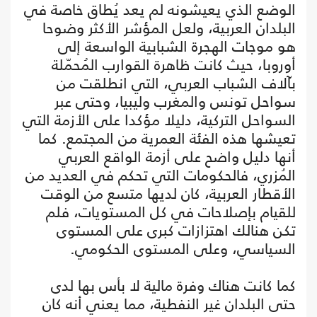
الوضع الذي يعيشونه لم يعد يُطاق خاصة في
البلدان العربية، ولعل المؤشر الأكثر وضوحا
هو موجات الهجرة الشبابية الواسعة إلى
أوروبا، حيث كانت ظاهرة القوارب المُحمّلة
بآلاف الشباب العربي، التي انطلقت من
سواحل تونس والمغرب وليبيا، وحتى عبر
السواحل التركية، دليلا مؤكدا على الأزمة التي
تعيشها هذه الفئة العمرية من المجتمع. كما
أنها دليل واضح على أزمة الواقع العربي
المُزري، فالحكومات التي تحكم في العديد من
الأقطار العربية، كان لديها متسع من الوقت
للقيام بإصلاحات في كل المستويات، فلم
تكن هنالك اهتزازات كبرى على المستوى
السياسي، وعلى المستوى الحكومي.
كما كانت هناك وفرة مالية لا بأس بها لدى
حتى البلدان غير النفطية، مما يعني أنه كان