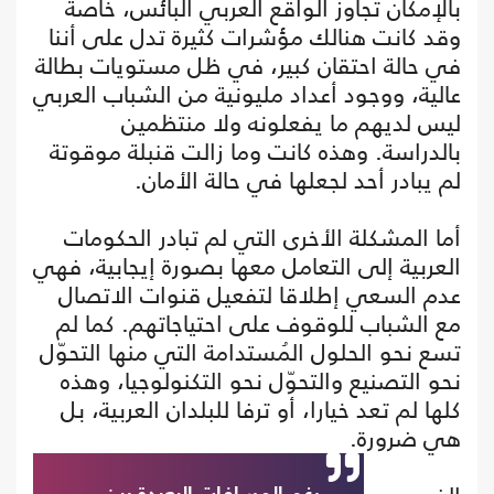
بالإمكان تجاوز الواقع العربي البائس، خاصة
وقد كانت هنالك مؤشرات كثيرة تدل على أننا
في حالة احتقان كبير، في ظل مستويات بطالة
عالية، ووجود أعداد مليونية من الشباب العربي
ليس لديهم ما يفعلونه ولا منتظمين
بالدراسة. وهذه كانت وما زالت قنبلة موقوتة
لم يبادر أحد لجعلها في حالة الأمان.
أما المشكلة الأخرى التي لم تبادر الحكومات
العربية إلى التعامل معها بصورة إيجابية، فهي
عدم السعي إطلاقا لتفعيل قنوات الاتصال
مع الشباب للوقوف على احتياجاتهم. كما لم
تسع نحو الحلول المُستدامة التي منها التحوّل
نحو التصنيع والتحوّل نحو التكنولوجيا، وهذه
كلها لم تعد خيارا، أو ترفا للبلدان العربية، بل
هي ضرورة.