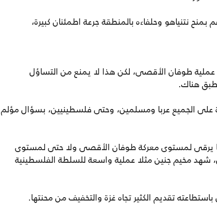
ح نتنياهو وحلفاءه بالمنطقة جرعة اطمئنان كبيرة،
ملية طوفان الأقصى، لكن هذا لا يمنع من التساؤل
طبق هناك.
ة على الجميع عربا ومسلمين، وحتى فلسطينيين، بسؤال مؤلم
ا يرقى لمستوى معركة طوفان الأقصى ولا حتى لمستوى
س، شهد مخيم جنين مثلا عملية واسعة للسلطة الفلسطينية
استطاعته تقديم الكثير تجاه غزة والتخفيف من محنتها.