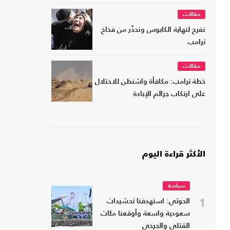
مقالات
نفرح لنهاية الكابوس ونحذّر من فخاخ
ترامب
مقالات
خطة ترامب: مكافأة واشنطن للاحتلال
على ارتكاب جرائم الإبادة
الأكثر قراءة اليوم
سياسة
1
الحوثي: استهدفنا تحشيدات
سعودية واسعة وأوقعنا مئات
القتلى والجرحى