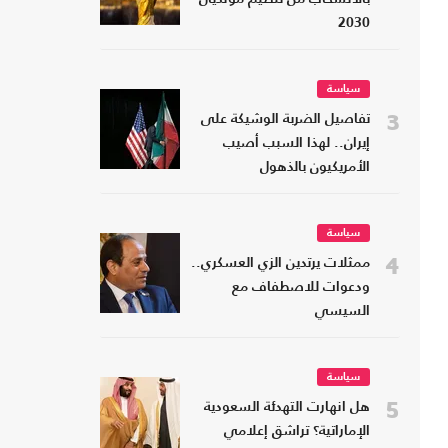
2030
سياسة
3
تفاصيل الضربة الوشيكة على
إيران.. لهذا السبب أصيب
الأمريكيون بالذهول
سياسة
4
ممثلات يرتدين الزي العسكري..
ودعوات للاصطفاف مع
السيسي
سياسة
5
هل انهارت التهدئة السعودية
الإماراتية؟ تراشق إعلامي