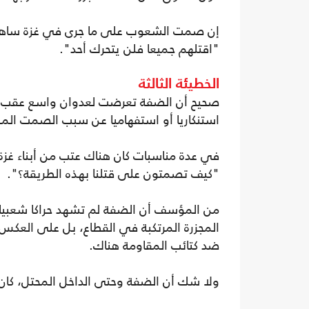
إن صمت الشعوب على ما جرى في غزة ساهم بمن
"اقتلهم جميعا فلن يتحرك أحد".
الخطيئة الثالثة
صحيح أن الضفة تعرضت لعدوان واسع عقب ع
استنكاريا أو استفهاميا عن سبب الصمت الم
في عدة مناسبات كان هناك عتب من أبناء غز
"كيف تصمتون على قتلنا بهذه الطريقة؟".
من المؤسف أن الضفة لم تشهد حراكا شعبي
المجزرة المرتكبة في القطاع، بل على العك
ضد كتائب المقاومة هناك.
ولا شك أن الضفة وحتى الداخل المحتل، كان ب