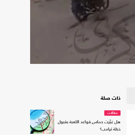
ذات صلة
مقالات
هل غيّرت حماس قواعد اللعبة بقبول
خطة ترامب؟