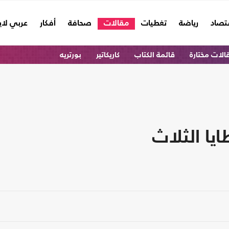
تصاد
رياضة
تغطيات
مقالات
صحافة
أفكار
عربي لا
الات مختارة
قائمة الكتاب
كاريكاتير
بورتريه
يا الثلاث