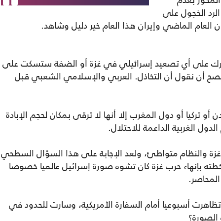
 المحور بعدم
لرد الخجول على
ان العام الماضي وإيران هذا العام خير دليل وشاهد.
تحرك على أي تصعيد إسرائيلي في غزة أو الضفة ستسكت على
يصح أن نقول أن التخاذل. العربي والإسلامي الشعبي قبل
و تركيا أو دول المغرب إلا أنها لا ترقى بمكان لحجم الإبادة
ول الغربية الداعمة للاحتلال.
 غزة والنظام متواطئ، ولعد الإجابة على هذا السؤال السطحي
ته بإنهاء حرب غزة كان تشوه صورة إسرائيل عالميا خصوصا
لمحاصر.
هرت أسبوعيا أمام السفارة الأمريكية، وسارت للحدود في
الصورة؟