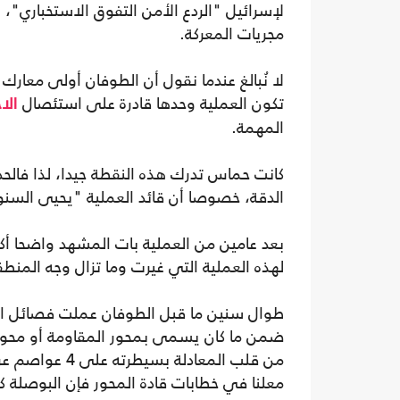
مجريات المعركة.
لا نُبالغ عندما نقول أن الطوفان أولى معارك
تكون العملية وحدها قادرة على استئصال
الا
المهمة.
كانت حماس تدرك هذه النقطة جيدا، لذا فالحد
الدقة، خصوصا أن قائد العملية "يحيى السنوا
بعد عامين من العملية بات المشهد واضحا أكثر
لهذه العملية التي غيرت وما تزال وجه المنطق
طوال سنين ما قبل الطوفان عملت فصائل الم
ضمن ما كان يسمى بمحور المقاومة أو محو
من قلب المعادل
معلنا في خطابات قادة المحور فإن البوصلة 