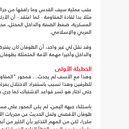
عقب عملية سيف القدس وما رافقها من حراك
مثلا بدا لقادة المقاومة - كما اعتقد - أن الأ
العسكرية، ضغط الضفة والداخل المحتل، محو
العربي والإسلامي.
وقد نقل لي غير واحد، أن الطوفان كان يفترض
والداخل وأخيرا مهمة الأمة المتمثلة بط
الخطيئة الأولى
وهذا مع الأسف لم يحدث… فمحور "المقاومة
للطرفين وهذا تسبب باستفراد الاحتلال بغزة
حتى اختار هو كسر قواعد الاشتباك كما جرى ف
باستثناء جبهة اليمن، لم يكن المحور على م
طوفان الأقصى ولعل الحديث عن مجريات الأ
مكررا، لكن من المهم التذكير بأن الكثير من أن