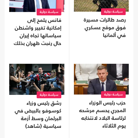
سياسة دولية
سياسة دولية
رصد طائرات مسيرة
فانس يلمح إلى
فوق موقع عسكري
إمكانية تغيير واشنطن
في ألمانيا
سياساتها تجاه إيران
حال رغبت طهران بذلك
سياسة دولية
سياسة دولية
حزب رئيس الوزراء
رشق رئيس وزراء
المجري يحسم مرشحه
كوسوفو بالبيض في
لرئاسة البلاد لانتخابه
البرلمان وسط أزمة
يوم الثلاثاء
سياسية (شاهد)