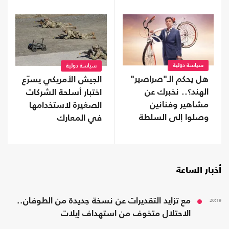
سياسة دولية
سياسة دولية
هل يحكم الـ"صراصير"
الجيش الأمريكي يسرّع
الهند؟.. نخبرك عن
اختبار أسلحة الشركات
مشاهير وفنانين
الصغيرة لاستخدامها
وصلوا إلى السلطة
في المعارك
أخبار الساعة
20:19
مع تزايد التقديرات عن نسخة جديدة من الطوفان..
الاحتلال متخوف من استهداف إيلات