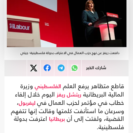
دافعت ريفز عن نهج حزب العمال في الاعتراف بدولة فلسطينية- جيتي
شارك الخبر
قاطع متظاهر يرفع العلم
وزيرة
الفلسطيني
المالية البريطانية
اليوم خلال إلقاء
ريتشل ريفز
خطاب في مؤتمر لحزب العمال في
،
ليفربول
وسرعان ما استأنفت كلمتها وقالت إنها تتفهم
القضية، ولفتت إلى أن
اعترفت بدولة
بريطانيا
فلسطينية.