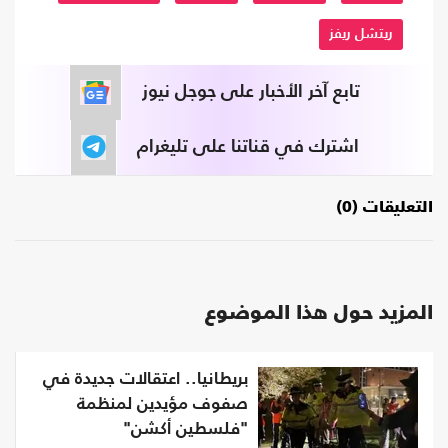
ريتشل ريفز
تابع آخر الأخبار على جوجل نيوز
اشترك في قناتنا على تليغرام
التعليقات (0)
المزيد حول هذا الموضوع
بريطانيا.. اعتقالات جديدة في
صفوف مؤيدين لمنظمة
"فلسطين أكشن"