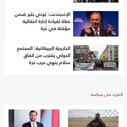
الإندبندنت: توني بلير ضمن
خطة لقيادة إدارة انتقالية
مؤقتة في غزة
الخارجية البريطانية: المجتمع
الدولي يقترب من اتفاق
سلام ينهي حرب غزة
المزيد في سياسة