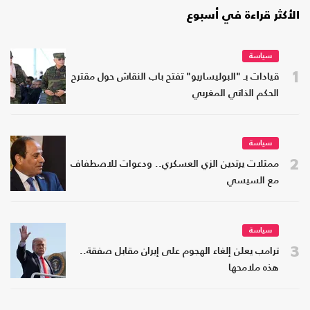
الأكثر قراءة في أسبوع
سياسة
1
قيادات بـ "البوليساريو" تفتح باب النقاش حول مقترح
الحكم الذاتي المغربي
سياسة
2
ممثلات يرتدين الزي العسكري.. ودعوات للاصطفاف
مع السيسي
سياسة
3
ترامب يعلن إلغاء الهجوم على إيران مقابل صفقة..
هذه ملامحها