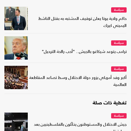
سياسة
حاكم ولاية يوتا يعلن توقيف المشتبه به بقتل الناشط
اليميني كيرك
سياسة
ترامب يتوعد شيكاغو بالجيش.. "أحب رائحة الترحيل"
سياسة
أكبر وفد أمريكي يزور دولة الاحتلال وسط تصاعد المقاطعة
العالمية
تغطية ذات صلة
سياسة
جيش الاحتلال والمستوطنون ينكّلون بالفلسطينيين بعد