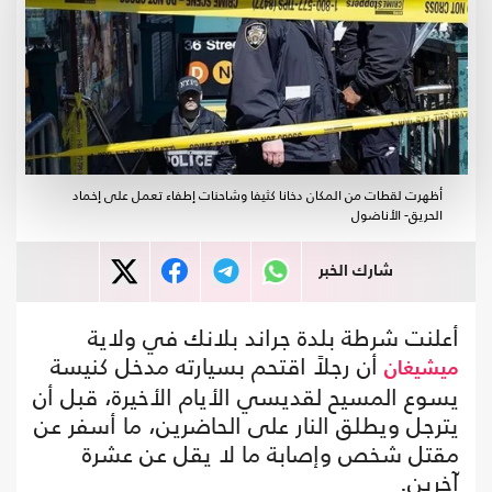
أظهرت لقطات من المكان دخانا كثيفا وشاحنات إطفاء تعمل على إخماد
الحريق- الأناضول
شارك الخبر
أعلنت شرطة بلدة جراند بلانك في ولاية
أن رجلاً اقتحم بسيارته مدخل كنيسة
ميشيغان
يسوع المسيح لقديسي الأيام الأخيرة، قبل أن
يترجل ويطلق النار على الحاضرين، ما أسفر عن
مقتل شخص وإصابة ما لا يقل عن عشرة
آخرين.