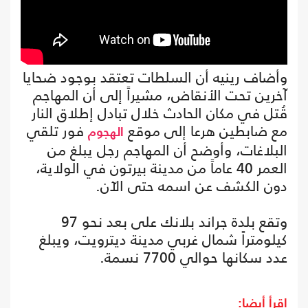
وأضاف رينيه أن السلطات تعتقد بوجود ضحايا
آخرين تحت الأنقاض، مشيراً إلى أن المهاجم
قُتل في مكان الحادث خلال تبادل إطلاق النار
مع ضابطين هرعا إلى موقع
فور تلقي
الهجوم
البلاغات، وأوضح أن المهاجم رجل يبلغ من
العمر 40 عاماً من مدينة بيرتون في الولاية،
دون الكشف عن اسمه حتى الآن.
وتقع بلدة جراند بلانك على بعد نحو 97
كيلومتراً شمال غربي مدينة ديترويت، ويبلغ
عدد سكانها حوالي 7700 نسمة.
اقرأ أيضا: