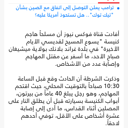
ترامب يعلن التوصل إلى اتفاق مع الصين بشأن
"تيك توك".. هل تستحوذ أمريكا عليه؟
أفادت قناة فوكس نيوز أن مسلحاً هاجم
كنيسة "يسوع المسيح لقديسي الأيام
الأخيرة" في بلدة غراند بلانك بولاية ميشيغان
صباح الأحد، ما أسفر عن مقتل المهاجم
وإصابة عدد من الأشخاص.
وذكرت الشرطة أن الحادث وقع قبل الساعة
10:30 صباحاً بالتوقيت المحلي، حيث اقتحم
المهاجم، وهو رجل يبلغ 40 عاماً من بيرتون،
أبواب الكنيسة بسيارته قبل أن يطلق النار على
المصلين أثناء القداس، ما أدى إلى إصابة
عشرة أشخاص على الأقل، توفي أحدهم
لاحقاً.