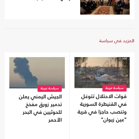
المزيد في سياسة
سياسة عربية
سياسة عربية
قوات الاحتلال تتوغل
الجيش اليمني يعلن
في القنيطرة السورية
تدمير زورق مفخخ
وتنصب حاجزا في قرية
للحوثيين في البحر
"عين زيوان"
الأحمر