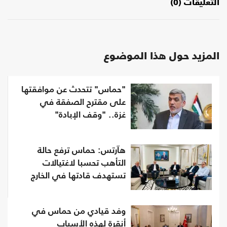
التعليقات (0)
المزيد حول هذا الموضوع
"حماس" تتحدث عن موافقتها
على مقترح الصفقة في
غزة.. "وقف الإبادة"
هآرتس: حماس ترفع حالة
التأهب تحسبا لاغتيالات
تستهدف قادتها في الخارج
وفد قيادي من حماس في
أنقرة لهذه الأسباب