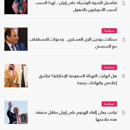
2
تفاصيل الضربة الوشيكة على إيران.. لهذا السبب
أصيب الأمريكيون بالذهول
سياسة
3
ممثلات يرتدين الزي العسكري.. ودعوات للاصطفاف
مع السيسي
سياسة
4
هل انهارت التهدئة السعودية الإماراتية؟ تراشق
إعلامي واتهامات جديدة
سياسة
5
ترامب يعلن إلغاء الهجوم على إيران مقابل صفقة..
هذه ملامحها