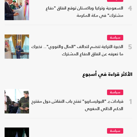
4
السعودية وتركيا وباكستان توقع اتفاق "دفاع
مشترك" في مكة المكرمة
سياسة
5
الخبرة التركية تنضم لتحالف "المال والنووي".. نخبرك
ما نعرفه عن اتفاق الدفاع المشترك
الأكثر قراءة في أسبوع
سياسة
1
قيادات بـ "البوليساريو" تفتح باب النقاش حول مقترح
الحكم الذاتي المغربي
سياسة