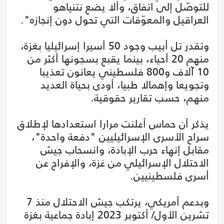
للتوصّل إلى اتفاق، وألا يضع نتنياهو
العراقيل والمعوّقات التي تحول دون إنجازه".
وتقدر تل أبيب وجود 50 أسيرا إسرائيليا بغزة،
منهم 20 أحياء، بينما يقبع بسجونها أكثر من
10 آلاف و800 فلسطيني يعانون تعذيبا
وتجويعا وإهمالا طبيا، أودى بحياة العديد
منهم، حسب تقارير حقوقية.
يذكر أن حماس أعلنت مرارا استعدادها لإطلاق
سراح الأسرى الإسرائيليين "دفعة واحدة"،
مقابل إنهاء حرب الإبادة، وانسحاب جيش
الاحتلال الإسرائيلي من غزة، والإفراج عن
أسرى فلسطينيين.
وبدعم أمريكي، يرتكب جيش الاحتلال منذ 7
تشرين الأول/ أكتوبر 2023 إبادة جماعية بغزة