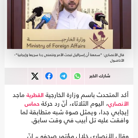
قال الأنصاري: "سمعنا أن إسرائيل تبحث الأمر ونتمنى ردا سريعا وإيجابيا"-
الأناضول
شارك الخبر
أكد المتحدث باسم وزارة الخارجية
ماجد
القطرية
، اليوم الثلاثاء، أنّ رد حركة
الأنصاري
حماس
إيجابي جدا، ويمثل صوة شبه متطابقة لما
وافقت عليه تل أبيب في وقت سابق.
وقال الأنصاري خلال مؤتمر صحفي، إنّ