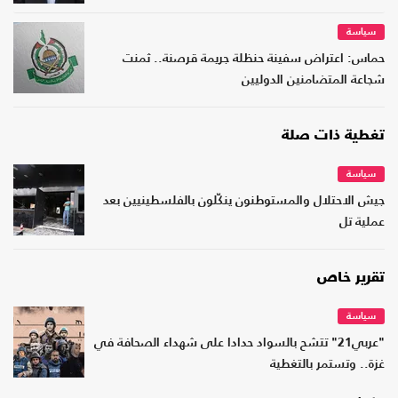
سياسة
حماس: اعتراض سفينة حنظلة جريمة قرصنة.. ثمنت
شجاعة المتضامنين الدوليين
تغطية ذات صلة
سياسة
جيش الاحتلال والمستوطنون ينكّلون بالفلسطينيين بعد
عملية تل
تقرير خاص
سياسة
"عربي21" تتشح بالسواد حدادا على شهداء الصحافة في
غزة.. وتستمر بالتغطية