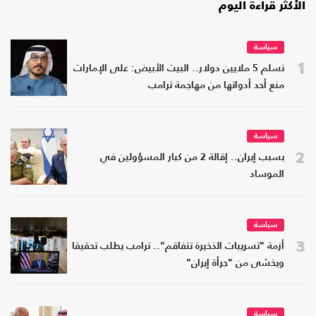
الأكثر قراءة اليوم
سياسة
1
تسلم 5 ملايين دولار.. البيت الأبيض: على الإمارات
منع أحد أدواتها من مهاجمة ترامب
سياسة
2
بسبب إيران.. إقالة 2 من كبار المسؤولين في
الموساد
سياسة
3
أزمة "تسريبات الذخيرة تتفاقم".. ترامب يطلب تحقيقا
ويخشى من "جرأة إيران"
سياسة