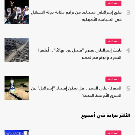
صحافة
3
قلق إسرائيلي متصاعد من تراجع مكانة دولة الاحتلال
في السياسة الأمريكية
صحافة
4
باحث إسرائيلي يقترح "فصل غزة نهائيًا".. أغلقوا
الحدود واتركوهم لمصر
صحافة
5
المعركة على الممر.. هل يمكن إقصاء "إسرائيل" عن
الشرق الأوسط الجديد؟
الأكثر قراءة في أسبوع
صحافة