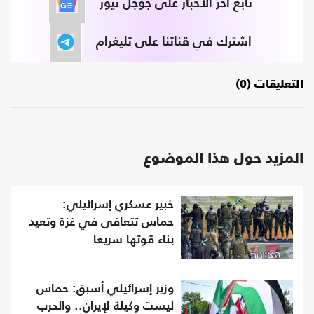
تابع آخر الأخبار على جوجل نيوز
اشترك في قناتنا على تليغرام
التعليقات (0)
المزيد حول هذا الموضوع
خبير عسكري إسرائيلي:
حماس تتعافى في غزة وتعيد
بناء قوتها سريعا
وزير إسرائيلي أسبق: حماس
ليست وكيلة لإيران.. والحرب