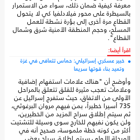
معرفة كيفية ضمان ذلك، سواء من الاستمرار
بالسيطرة على محور فيلادلفيا كي لا يتحول
القطاع مرة أخرى إلى بؤرة نشطة للعمل
المسلح، وحجم المنطقة الأمنية شرق وشمال
القطاع".
اقرأ أيضا:
خبير عسكري إسرائيلي: حماس تتعافى في غزة
وتعيد بناء قوتها سريعا
وأوضح أن "هناك علامات استفهام إضافية
وعلامات تعجب مثيرة للقلق تتعلق بالمراحل
الأولى من الاتفاق، حيث ستفرج إسرائيل عن
735 أسيرا خطيراً، بمن فيهم مروان البرغوثي،
ثم سيتم إطلاق سراح المزيد من الخطيرين،
ولن يكون نفيهم للخارج سوى وسيلة للتشتيت
أكثر من كونه خطة ملموسة، صحيح أنه في
المرحلة الأولى سيتم إطلاق سراح بعض