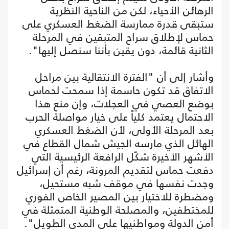
الرهائن الأحياء، لكن من الناحية النظرية
ستبقى قدرة ممارسة الضغط العسكري على
حماس لإطلاق سراح المتبقين في المرحلة
الثانية قائمة، دون يقين بأننا سنصل إليها".
وأشار إلى أن "الفترة الانتقالية بين مراحل
الاتفاق قد تكون حاسمة إذا سمحت لحماس
بوضع العصي في العجلات، وإن منع هذا
الاحتمال يعتمد كلياً على خيار مواصلة الحرب
بعد المرحلة الأولى، لأن الضغط العسكري
الهائل الذي مارسه الجيش شمال القطاع في
الأشهر الأخيرة شكّل الرافعة الرئيسية التي
دفعت حماس لتقديم المرونة، رغم أن إسرائيل
وجدت نفسها في موقف شبه مستحيل،
ومضطرة للاختيار بين المصير الخاص الفوري
للمختطفين، والمصلحة الوطنية المتمثلة في
أمن الدولة ومواطنيها على المدى الطويل".