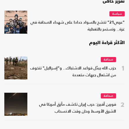
تقرير خاص
سياسة
"عربي21" تتشح بالسواد حدادا على شهداء الصحافة في
غزة.. وتستمر بالتغطية
الأكثر قراءة اليوم
صحافة
1
حزب الله يبدّل قواعد الاشتباك.. و"إسرائيل" تتخوف
من اشتعال جبهات متعددة
صحافة
2
فورين أفيرز: حرب إيران تكشف مأزق أمريكا في
الشرق الأوسط وحان وقت الانسحاب