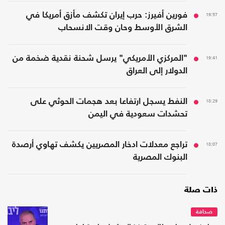
19:57
فورين أفيرز: حرب إيران تكشف مأزق أمريكا في
الشرق الأوسط وحان وقت الانسحاب
19:41
"المركزي الأمريكي" يرسل شحنة نقدية ضخمة من
الدولار إلى العراق
18:29
النفط يسجل ارتفاعا بعد هجمات الحوثي على
تحشدات سعودية في اليمن
18:07
تراجع معدلات ادخار المصريين يكشف تهاوي أرصدة
البنوك المصرية
ذات صلة
صحافة