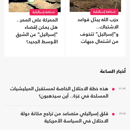
صحافة إسرائيلية
صحافة إسرائيلية
حزب الله يبدّل قواعد
المعركة على الممر..
الاشتباك..
هل يمكن إقصاء
و"إسرائيل" تتخوف
"إسرائيل" عن الشرق
من اشتعال جبهات
الأوسط الجديد؟
متعددة
أخبار الساعة
01:45
هذه خطة الاحتلال الخاصة لمستقبل الميليشيات
المسلحة في غزة.. أين سيذهبون؟
20:26
قلق إسرائيلي متصاعد من تراجع مكانة دولة
الاحتلال في السياسة الأمريكية