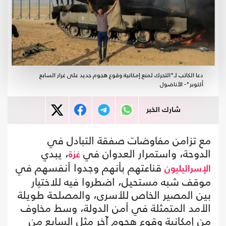
دعا الكاتب لـ"التحرك لمنع إمكانية وقوع هجوم جديد على غرار السابع
أكتوبر"- الأناضول
شارك الخبر
مع تزامن مفاوضات صفقة التبادل في
الدوحة، واستمرار العدوان في
، يبدي
غزة
قناعتهم بأنهم وجدوا أنفسهم في
الإسرائيليون
موقف شبه مستحيل، اضطروا فيه للاختيار
بين المصير الخاص للأسرى، والمصلحة طويلة
الأمد المتمثلة في أمن الدولة، وسط مخاوف
من إمكانية وقوع هجوم آخر مثل السابع من