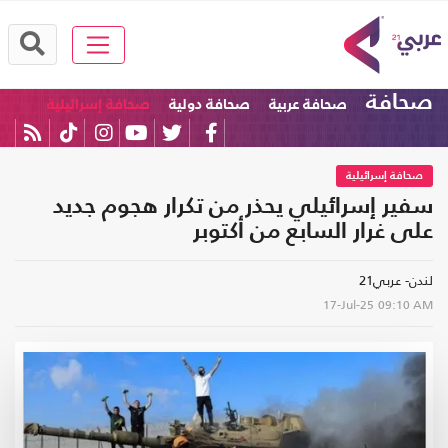
صحافة
صحافة عربية
صحافة دولية
صحافة إسرائيلية
صحافة إسرائيلية
سفير إسرائيلي يحذر من تكرار هجوم جديد
على غرار السابع من أكتوبر
لندن- عربي21
17-Jul-25
09:10 AM