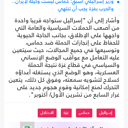
وزير إسرائيلي أسبق: حماس ليست وكيلة لإيران..
والحرب بغزة يجب أن تنتهي
وأشار إلى أن "إسرائيل ستواجه قريبا واحدة
من أصعب الحملات السياسية والعامة التي
واجهها على الإطلاق، بجانب الحاجة الحيوية
للحفاظ على إنجازات الحملة ضد حماس،
وتوسيعها في جميع المجالات، حيث سيتعين
عليه التعامل مع عواقب الوضع الإنساني
والسياسي في قطاع غزة نتيجة الحملة
العسكرية، وهو الوضع الذي يستغله أعداؤه
كسلاح لتشويه سمعته، وفوق كل ذلك، يتعين
التحرك لمنع إمكانية وقوع هجوم جديد على
غرار السابع من تشرين الأول/ أكتوبر".
إسرائيل
حماس
غزة
الاحتلال