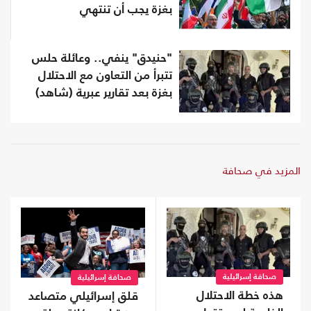
بغزة يجب أن تنتهي
"حنيدق" ينفي.. وعائلة حلس
تتبرأ من التعاون مع الاحتلال
بغزة بعد تقارير عبرية (شاهد)
المزيد في صحافة
صحافة إسرائيلية
صحافة إسرائيلية
هذه خطة الاحتلال
قلق إسرائيلي متصاعد