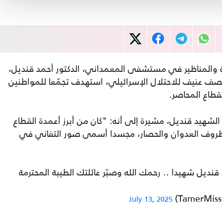
مة والمناظير في مستشفى المعمداني، الدكتور أحمد قنديل،
راء قصف عنيف للاحتلال الإسرائيلي، استهدف تجمّعا للمواطنين
طاع المحاصر.
 الشهيد قنديل، مشيرة إلى أنه: "كان من أبرز أعمدة القطاع
روف العدوان والحصار، مجسدا أسمى صور التفاني في
د قنديل شهيدا .. رحمك الله وصبّر عائلتك الطيبة المحترمة
July 13, 2025