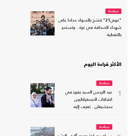
سياسة
"عربي21" تتشح بالسواد حدادا على
شهداء الصحافة في غزة.. وتستمر
بالتغطية
الأكثر قراءة اليوم
سياسة
1
عبد الرحمن السيد يفوز في
انتخابات الديمقراطيين
بميشيغان.. تعرف إليه
سياسة