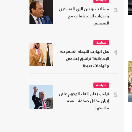
سياسة
3
ممثلات يرتدين الزي العسكري..
ودعوات للاصطفاف مع
السيسي
سياسة
4
هل انهارت التهدئة السعودية
الإماراتية؟ تراشق إعلامي
واتهامات جديدة
سياسة
5
ترامب يعلن إلغاء الهجوم على
إيران مقابل صفقة.. هذه
ملامحها