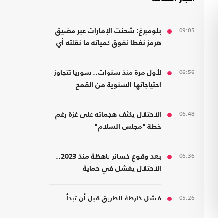
09:05
بلومبرغ: شحنت الإمارات عبر مضيق
هرمز نفطا تفوق كمياته ما نقلته أي
دولة أخرى
06:56
لأول مرة منذ سنوات.. سوريا تتجاوز
احتياجاتها السنوية من القمح
06:48
الاحتلال يكثف هجماته على غزة رغم
خطة "مجلس السلام"
06:36
بعد وقوع خسائر باهظة منذ 2023..
الاحتلال يفشل في حماية
مستوطنيه من خطر الصواريخ
05:26
فشل خارطة الطريق قبل أن تبدأ