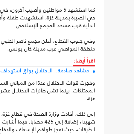
كما استشهد 5 مواطنين وأصيب آخ
حي الصبرة بمدينة غزة، استشهدت طفلة وأص
الداية قرب مسجد المجمع الإسلامي.
منطقة المواصي غرب مدينة خان يونس.
اقرأ أيضا:
مشاهد صادمة.. الاحتلال يوثق استهدا
وفجرت قوات الاحتلال عددًا من المباني السكن
الممتلكات. بينما تشن طائرات الاحتلال عشرا
غزة،
شهيدا، إضافة إلى 425 مصاب
الطرقات، حيث تعجز طواقم الإسعاف والدفاع