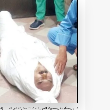
قنديل سطَّر خلال مسيرته المهنية صفحات مشرقة في العطاء- إ