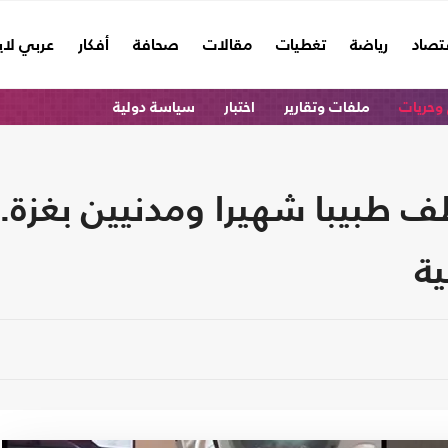
تصاد
رياضة
تغطيات
مقالات
صحافة
أفكار
عربي لا
وحريات
ملفات وتقارير
اختبار
سياسة دولية
 طبيبا شهيرا ومدنيين بغزة..