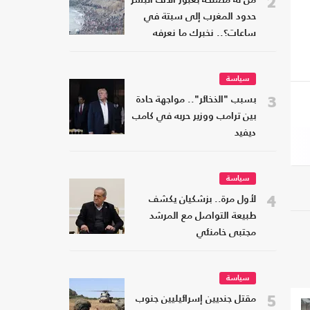
2
من له مصلحة بعبور آلاف البشر
حدود المغرب إلى سبتة في
ساعات؟.. نخبرك ما نعرفه
سياسة
3
بسبب "الذخائر".. مواجهة حادة
بين ترامب ووزير حربه في كامب
ديفيد
سياسة
4
لأول مرة.. بزشكيان يكشف
طبيعة التواصل مع المرشد
مجتبى خامنئي
سياسة
5
مقتل جنديين إسرائيليين جنوب