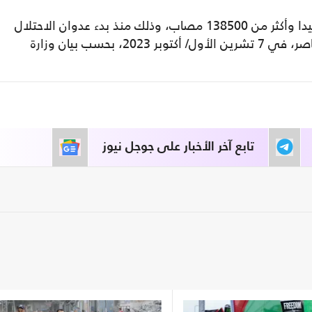
وبذلك ترتفع حصيلة الضحايا إلى 58026 شهيدا وأكثر من 138500 مصاب، وذلك منذ بدء عدوان الاحتلال
الإسرائيلي الأهوج على كامل قطاع غزة المحاصر، في 7 تشرين الأول/ أكتوبر 2023، بحسب بيان وزارة
تابع آخر الأخبار على جوجل نيوز