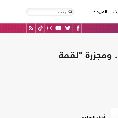
يت
المزيد
 ومجزرة "لقمة
أخبار الساعة