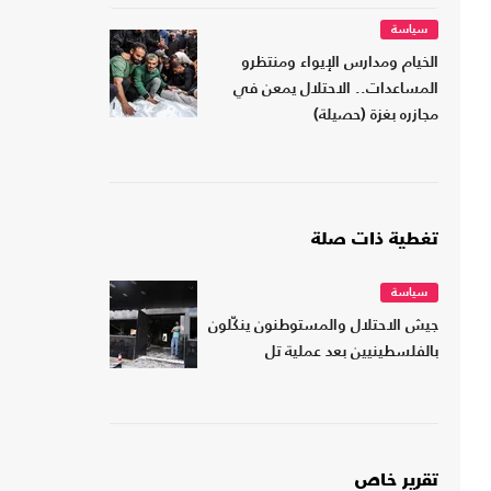
سياسة
الخيام ومدارس الإيواء ومنتظرو
المساعدات.. الاحتلال يمعن في
مجازره بغزة (حصيلة)
تغطية ذات صلة
سياسة
جيش الاحتلال والمستوطنون ينكّلون
بالفلسطينيين بعد عملية تل
تقرير خاص