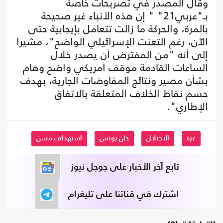
وقال المصدر في تصريحات خاصة
بـ"عربي21" " إن هذه الأنباء غير صحيحة
بالمرة، والحركة ما زالت تتعامل بإيجابية حتى
الآن، رغم التعنت الإسرائيلي الواضح"، مشيرا
إلى أنه "من المفترض أن يصدر خلال
الساعات القادمة موقف أمريكي واضح وهام
بشأن مصير ونتائج المفاوضات الجارية، بهدف
حسم نقاط الخلاف المتعلقة بالاتفاق
الإطاري".
غزة
الاحتلال
خان يونس
استهداف مسن
تابع آخر الأخبار على جوجل نيوز
اشترك في قناتنا على تليغرام