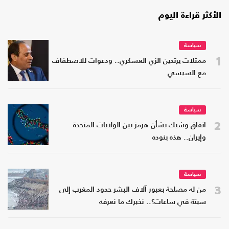
الأكثر قراءة اليوم
سياسة
1
ممثلات يرتدين الزي العسكري.. ودعوات للاصطفاف
مع السيسي
سياسة
2
اتفاق وشيك بشأن هرمز بين الولايات المتحدة
وإيران.. هذه بنوده
سياسة
3
من له مصلحة بعبور آلاف البشر حدود المغرب إلى
سبتة في ساعات؟.. نخبرك ما نعرفه