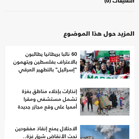
التعليقات (0)
المزيد حول هذا الموضوع
60 نائبا بريطانيا يطالبون
بالاعتراف بفلسطين ويتهمون
"إسرائيل" بالتطهير العرقي
إنذارات بإخلاء مناطق بغزة
تشمل مستشفى ومقرا
أمميا على وقع مجازر جديدة
الاحتلال يمنع إنقاذ مفقودين
تحت الأنقاض شرق غزة..