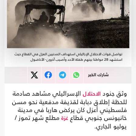
تواصل قوات الاحتلال الإرائيلي استهداف المدنيين العزل في القطاع حيث
استشهد 28 مواطنا بينهم طفلة الأحد وأصيب آخرون- الأناضول
شارك الخبر
وثق جنود
الإسرائيلي مشاهد صادمة
الاحتلال
للحظة إطلاق دبابة لقذيفة مدفعية نحو مسن
فلسطيني أعزل كان يركض هاربا في مدينة
خانيونس جنوبي قطاع
مطلع شهر تموز /
غزة
يوليو الجاري.