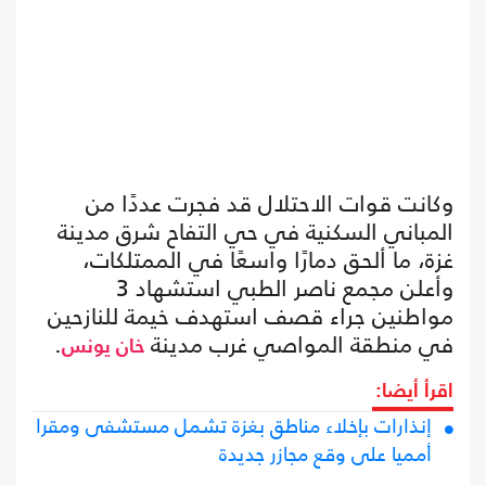
وكانت قوات الاحتلال قد فجرت عددًا من
المباني السكنية في حي التفاح شرق مدينة
غزة، ما ألحق دمارًا واسعًا في الممتلكات،
وأعلن مجمع ناصر الطبي استشهاد 3
مواطنين جراء قصف استهدف خيمة للنازحين
في منطقة المواصي غرب مدينة
.
خان يونس
اقرأ أيضا:
إنذارات بإخلاء مناطق بغزة تشمل مستشفى ومقرا
أمميا على وقع مجازر جديدة