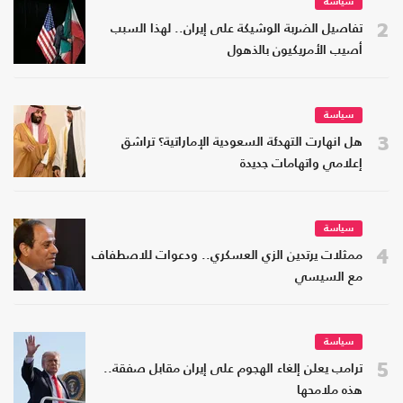
سياسة
2
تفاصيل الضربة الوشيكة على إيران.. لهذا السبب
أصيب الأمريكيون بالذهول
سياسة
3
هل انهارت التهدئة السعودية الإماراتية؟ تراشق
إعلامي واتهامات جديدة
سياسة
4
ممثلات يرتدين الزي العسكري.. ودعوات للاصطفاف
مع السيسي
سياسة
5
ترامب يعلن إلغاء الهجوم على إيران مقابل صفقة..
هذه ملامحها