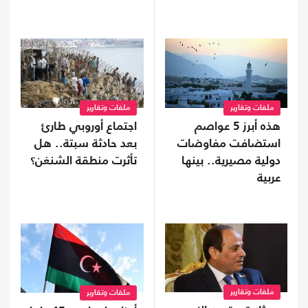
بالمئة من المستلزمات
هرمز رغم الروابط
الطبية
الوثيقة
ملفات وتقارير
ملفات وتقارير
هذه أبرز 5 عواصم
اجتماع أوروبي طارئ
استضافت مفاوضات
بعد حادثة سبتة.. هل
دولية مصيرية.. بينها
تأثرت منطقة الشنغن؟
عربية
ملفات وتقارير
ملفات وتقارير