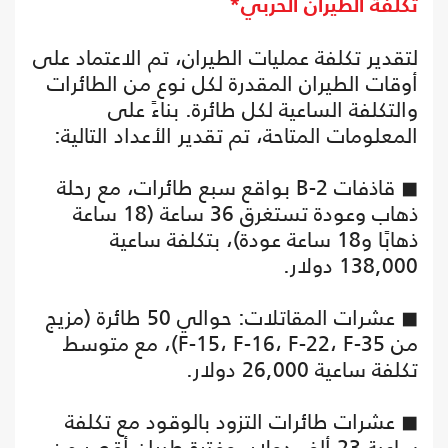
تكلفة الطيران الحربي*
لتقدير تكلفة عمليات الطيران، تم الاعتماد على
أوقات الطيران المقدرة لكل نوع من الطائرات
والتكلفة الساعية لكل طائرة. بناءً على
المعلومات المتاحة، تم تقدير الأعداد التالية:
◼ قاذفات B-2 بواقع سبع طائرات، مع رحلة
ذهاب وعودة تستغرق 36 ساعة (18 ساعة
ذهابًا و18 ساعة عودة)، بتكلفة ساعية
138,000 دولار.
◼ عشرات المقاتلات: حوالي 50 طائرة (مزيج
من F-15، F-16، F-22، F-35)، مع متوسط
تكلفة ساعية 26,000 دولار.
◼ عشرات طائرات التزود بالوقود مع تكلفة
ساعية 23 ألف دولار، وفترة طيران أقصر من