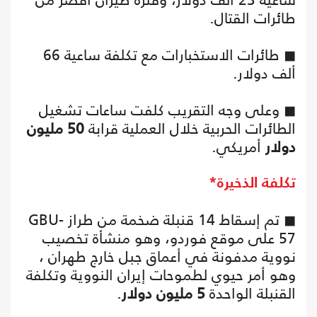
طائرات القتال.
◼ طائرات الاستخبارات مع تكلفة ساعية 66
ألف دولار.
◼ وعلى وجه التقريب كلفت ساعات تشغيل
الطائرات الحربية خلال العملية قرابة
50 مليون
دولار
أمريكي.
تكلفة الذخيرة*
◼ تم إسقاط 14 قنبلة ضخمة من طراز GBU-
57 على موقع فوردو، وهو منشأة تخصيب
نووية مدفونة في أعماق جبل خارج طهران ،
وهو أمر حيوي لطموحات إيران النووية وتكلفة
القنبلة الواحدة
5 مليون دولار
.