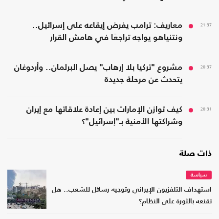
21:37
معاريف: ترامب يفرض إيقاعه على إسرائيل..
ونتنياهو يواجه تراجعًا في هامش القرار
20:37
مشروع "تركيا بلا إرهاب" يصل البرلمان.. وأردوغان
يتحدث عن مرحلة جديدة
20:31
كيف توازن الإمارات بين إعادة علاقاتها مع إيران
وشراكتها الأمنية بـ"إسرائيل"؟
ذات صلة
سياسة
استهداف التلفزيون الإيراني وتوجيه رسائل للشعب.. هل
تقنعه بالثورة على النظام؟