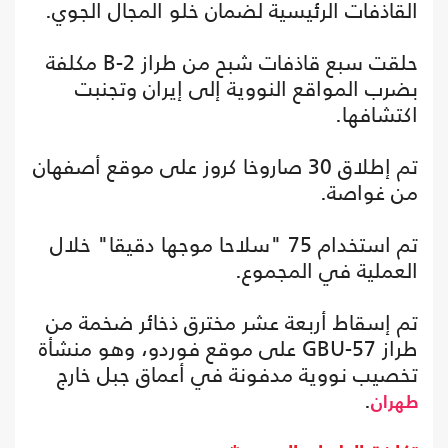
القاذفات الرئيسية لضمان خلو المجال الجوي.
حلقت سبع قاذفات شبح من طراز B-2 مكلفة
بضرب المواقع النووية إلى إيران وتجنبت
اكتشافها.
تم إطلاق 30 صاروخا كروز على موقع أصفهان
من غواصة.
تم استخدام 75 "سلاحا موجها دقيقا" خلال
العملية في المجموع.
تم إسقاط أربعة عشر مخترق ذخائر ضخمة من
طراز GBU-57 على موقع فوردو، وهو منشأة
تخصيب نووية مدفونة في أعماق جبل خارج
.
طهران