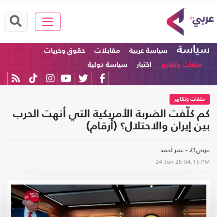
سياسة
سياسة عربية
مقابلات
حقوق وحريات
ملفات وتقارير
اختبار
سياسة دولية
ملفات وتقارير
كم كلّفت الضربة الأمريكية التي أنهت الحرب
بين إيران والاحتلال؟ (أرقام)
عربي21 - عمر أحمد
24-Jun-25
04:15 PM