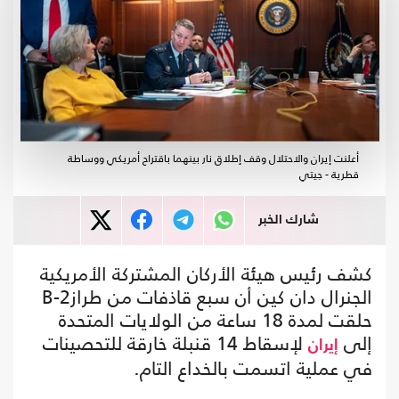
أعلنت إيران والاحتلال وقف إطلاق نار بينهما باقتراح أمريكي ووساطة
قطرية - جيتي
شارك الخبر
كشف رئيس هيئة الأركان المشتركة الأمريكية
الجنرال دان كين أن سبع قاذفات من طرازB-2
حلقت لمدة 18 ساعة من الولايات المتحدة
إلى
لإسقاط 14 قنبلة خارقة للتحصينات
إيران
في عملية اتسمت بالخداع التام.