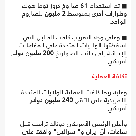
◼ تم استخدام 61 صاروخ كروز توما هوك
وطرازات أخرى بمتوسط
2 مليون
للصاروخ
الواحد.
◼ وعلى وجه التقريب كلفت القنابل التي
أسقطتها الولايات المتحدة على المفاعلات
الإيرانية إلى جانب الصواريخ
200 مليون دولار
أمريكي.
تكلفة العملية
وعليه ربما كلفت العملية الولايات المتحدة
الأمريكية على الأقل
240 مليون دولار
أمريكي.
وأعلن الرئيس الأمريكي دونالد ترامب قبل
ساعات، أنّ إيران و"إسرائيل" وافقتا على