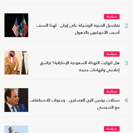
سياسة
2
تفاصيل الضربة الوشيكة على إيران.. لهذا السبب
أصيب الأمريكيون بالذهول
سياسة
3
هل انهارت التهدئة السعودية الإماراتية؟ تراشق
إعلامي واتهامات جديدة
سياسة
4
ممثلات يرتدين الزي العسكري.. ودعوات للاصطفاف
مع السيسي
سياسة