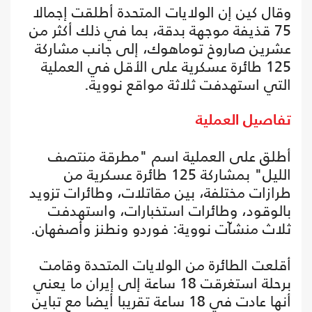
وقال كين إن الولايات المتحدة أطلقت إجمالا
75 قذيفة موجهة بدقة، بما في ذلك أكثر من
عشرين صاروخ توماهوك، إلى جانب مشاركة
125 طائرة عسكرية على الأقل في العملية
التي استهدفت ثلاثة مواقع نووية.
تفاصيل العملية
أطلق على العملية اسم "مطرقة منتصف
الليل" بمشاركة 125 طائرة عسكرية من
طرازات مختلفة، بين مقاتلات، وطائرات تزويد
بالوقود، وطائرات استخبارات، واستهدفت
ثلاث منشآت نووية: فوردو ونطنز وأصفهان.
أقلعت الطائرة من الولايات المتحدة وقامت
برحلة استغرقت 18 ساعة إلى إيران ما يعني
أنها عادت في 18 ساعة تقريبا أيضا مع تباين