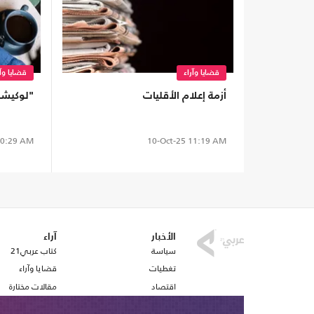
قضايا وآراء
قضايا وآر
أزمة إعلام الأقليات
"لوكيشن
0:29 AM
10-Oct-25
11:19 AM
الأخبار
آراء
سياسة
كتاب عربي21
تغطيات
قضايا وآراء
اقتصاد
مقالات مختارة
رياضة
أفكار