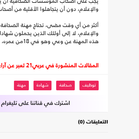
يجب على أصحاب المؤسسات الصحافية أن يمن
والإعلام، دون أن يتجاهلوا الأقلية من أصحاب ا
أكثر من أي وقت مضى، تحتاج مهنة الصحافة
والإعلام، لا إلى أولئك الذين يحملون شهاد
هذه المهنة عن وعي وهو في 18من عمره، وبين من وصل إليه بالصدفة وحمل شهادة "ما يوازيها".
المقالات المنشورة في عربي21 تعبر عن آراء أصحابها ولا تعبر عن رأي أو موقف الصحيفة.
توظيف
صحافة
شهادة
مهنة
اشترك في قناتنا على تليغرام
التعليقات (0)