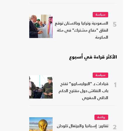
سياسة
5
السعودية وتركيا وباكستان توقع
اتفاق "دفاع مشترك" في مكة
المكرمة
الأكثر قراءة في أسبوع
سياسة
1
قيادات بـ "البوليساريو" تفتح
باب النقاش حول مقترح الحكم
الذاتي المغربي
رياضة
2
تقارير: إسبانيا والبرتغال تلوحان