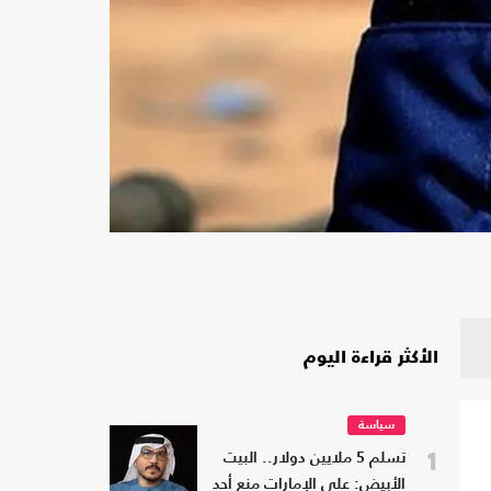
الأكثر قراءة اليوم
سياسة
1
تسلم 5 ملايين دولار.. البيت
الأبيض: على الإمارات منع أحد