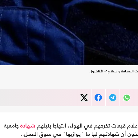
 الصحافة والإعلام"- الأناضول
ام قبعات تخرجهم في الهواء، ابتهاجا بنيلهم
جامعية
شهادة
ون أن شهادتهم لها ما "يوازيها" في سوق العمل..