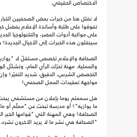
الاختصاص الحقيقي.
لا نقلل هنا من خبرات بعض الصحفيين الكبار 
تفوقوا على طلبة وأساتذة الإعلام بفضل خبر
على مواكبة أدوات العصر، والتكنولوجيا الحد
سينقلون هذه الخبرات إلى الأجيال الجديدة
الصحافة والإعلام تخصص مستقلّ لا "يوازيه" 
والعملية. مهنة تحرّك الرأي العام، وتشكّل ا
التخصص الشرس، الدقيق، شديد التغيّر؟ وإن
مواجهة تعقيدات العمل الصحفي؟
هل سمعتم يوما بإعلان من مستشفى يبحث عن
ما يوازيه"؟ أو مدرسة تبحث عن "معلّم أو ما ي
الصحافة؟ وهي المهنة التي "قِوامها الخبر ا
"الصحافة هي نشر ما لا يريد الآخرون نشره. 