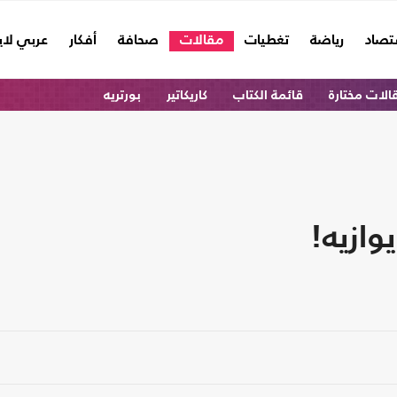
تصاد
رياضة
تغطيات
مقالات
صحافة
أفكار
عربي لا
الات مختارة
قائمة الكتاب
كاريكاتير
بورتريه
ازيه!