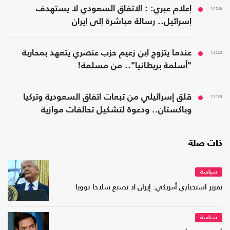
14:06
إعلام عبري: : الاتفاق السعودي لا يستهدف
إسرائيل.. رسالة مباشرة إلى إيران
13:20
عندما يتزوج ابن زعيم حزب عنصري يتعهد بمحاربة
"أسلمة بريطانيا".. من مسلمة!
11:19
قلق إسرائيلي من تبعات اتفاق السعودية وتركيا
وباكستان.. ودعوة لتشكيل تحالفات موازية
ذات صلة
سياسة
تقرير استخباري أمريكي: إيران لا تصنع سلاحا نوويا
سياسة