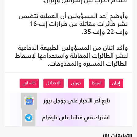
وأوضح أحد المسؤولين أن العملية تتضمن
نشر طائرات مقاتلة من طرازات إف-16
وإف-22 وإف-35.
وأكد اثنان من المسؤولين الطبيعة الدفاعية
لنشر الطائرات المقاتلة واستخدامها لإسقاط
الطائرات المسيرة والمقذوفات.
إيران
امريكا
نووي
الاحتلال
خامنئي
تابع آخر الأخبار على جوجل نيوز
اشترك في قناتنا على تليغرام
التعليقات (0)