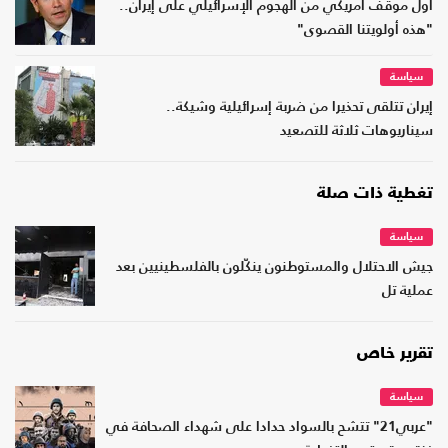
أول موقف أمريكي من الهجوم الإسرائيلي على إيران..
"هذه أولويتنا القصوى"
سياسة
إيران تتلقى تحذيرا من ضربة إسرائيلية وشيكة..
سيناريوهات ثلاثة للتصعيد
تغطية ذات صلة
سياسة
جيش الاحتلال والمستوطنون ينكّلون بالفلسطينيين بعد
عملية تل
تقرير خاص
سياسة
"عربي21" تتشح بالسواد حدادا على شهداء الصحافة في