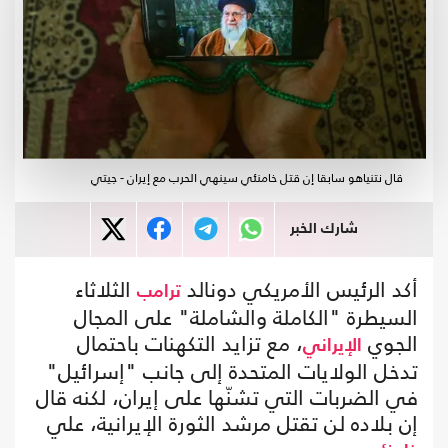
قال نتنياهو سابقا إن قتل خامنئي سينهي الحرب مع إيران - جيتي
شارك الخبر
أكد الرئيس الأمريكي دونالد
الثلاثاء
ترامب
السيطرة "الكاملة والشاملة" على المجال
الجوي
، مع تزايد التكهنات باحتمال
الإيراني
تدخل الولايات المتحدة إلى جانب "إسرائيل"
في الضربات التي تشنّها على إيران، لكنه قال
إن بلاده لن تقتل مرشد الثورة الإيرانية، علي