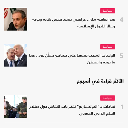
سياسة
4
بعد اتفاقية مكة.. عراقجي يشيد بجيش بلاده ويوجه
رسالة للدول الإسلامية
سياسة
5
الولايات المتحدة تضغط على نتنياهو بشأن غزة.. هذا
ما تريده واشنطن
الأكثر قراءة في أسبوع
سياسة
1
قيادات بـ "البوليساريو" تفتح باب النقاش حول مقترح
الحكم الذاتي المغربي