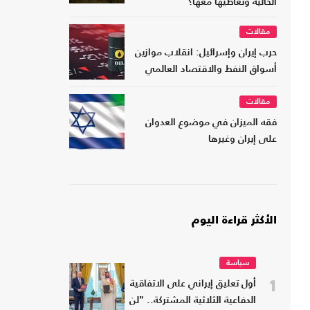
الحالية وتعاطيها معها؟
مقالات
حرب إيران وإسرائيل: انقلاب موازين
أسواق النفط والاقتصاد العالمي
مقالات
فقه الميزان في موضوع العدوان
على إيران وغيرها
الأكثر قراءة اليوم
سياسة
1
أول تعليق إيراني على الاتفاقية
الدفاعية الثلاثية المشتركة.. "لن