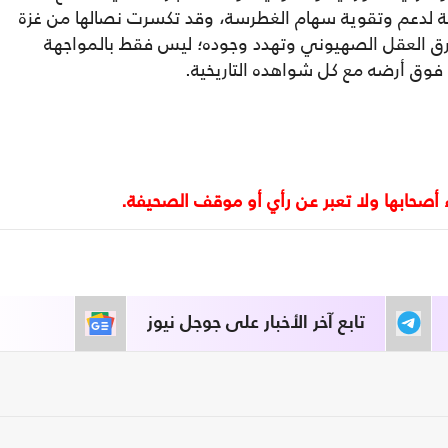
عة لدعم وتقوية سهام الغطرسة، وقد تكسرت نصالها من غزة
ق العقل الصهيوني وتهدد وجوده؛ ليس فقط بالمواجهة
فوق أرضه مع كل شواهده التاريخية.
تابع آخر الأخبار على جوجل نيوز