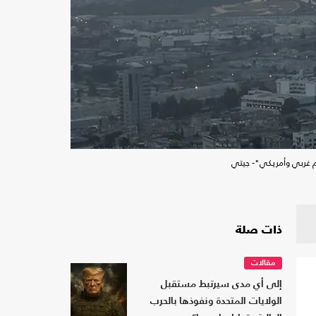
عم غربي وأمريكي"- جيتي
ذات صلة
مقالات
إلى أي مدى سيرتبط مستقبل
الولايات المتحدة ونفوذها بالحرب