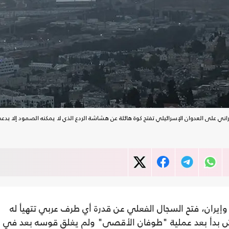
راني على العدوان الإسرائيلي تفتح كوة هائلة عن هشاشة الردع الذي لا يمكنه الصمود إلا بد
إيران، فتح السجال الفعلي عن قدرة أي طرف عربي تتهيأ له
ش بدأ بعد عملية "طوفان الأقصى" ولم يغلق قوسه بعد في