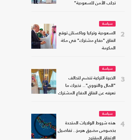
تجلب الأمن للسعودية"
سياسة
2
السعودية وتركيا وباكستان توقع
اتفاق "دفاع مشترك" في مكة
المكرمة
سياسة
3
الخبرة التركية تنضم لتحالف
"المال والنووي".. نخبرك ما
نعرفه عن اتفاق الدفاع المشترك
سياسة
4
هذه شروط الولايات المتحدة
بخصوص مضيق هرمز.. تفاصيل
الاتفاق المقترح