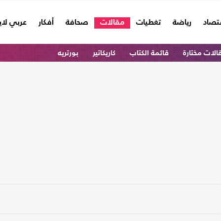
تصاد
رياضة
تغطيات
مقالات
صحافة
أفكار
عربي لا
الات مختارة
قائمة الكتاب
كاريكاتير
بورتريه