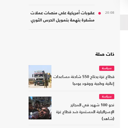
20:08
عقوبات أمريكية على منصات عملات
مشفرة بتهمة بتمويل الحرس الثوري
ذات صلة
سياسة
قطاع غزة يحتاج 550 شاحنة مساعدات
إغاثية وطبية ووقود يوميا
سياسة
نحو 100 شهيد في المجازر
الإسرائيلية المستمرة ضد قطاع غزة
(شاهد)