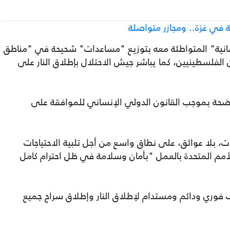
ة في غزة.. ومجازر متواصلة
انية" المتواطئة معه بتوزيع "مساعدات" شحيحة في "مناطق
لفلسطينيين، كما يباشر جيش الاحتلال بإطلاق النار على
ضحة بموجب القانون الدولي الإنساني للموافقة على
 بلا عوائق، على نطاق واسع من أجل تلبية الاحتياجات
لأمم المتحدة بالعمل "بأمان وسلامة في ظل احترام كامل
فوري ودائم ومستدام لإطلاق النار وإطلاق سراح جميع