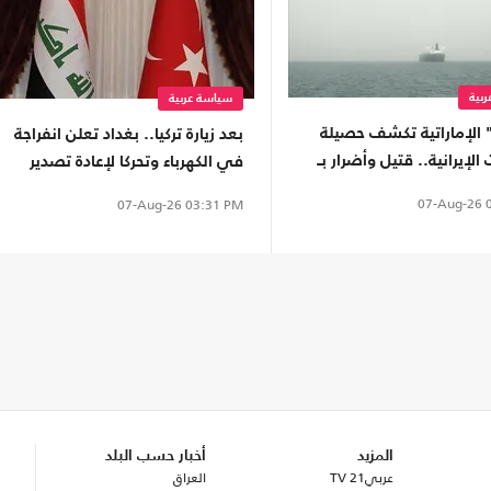
بية
سياسة عربية
 الإماراتية تكشف حصيلة
بعد زيارة تركيا.. بغداد تعلن انفراجة
الإيرانية.. قتيل وأضرار بـ
في الكهرباء وتحركا لإعادة تصدير
النفط
07-Aug-26
0
07-Aug-26
03:31 PM
المزيد
أخبار حسب البلد
عربي21 TV
العراق