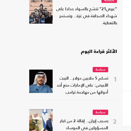
سياسة
"عربي21" تتشح بالسواد حدادا على
شهداء الصحافة في غزة.. وتستمر
بالتغطية
الأكثر قراءة اليوم
سياسة
1
تسلم 5 ملايين دولار.. البيت
الأبيض: على الإمارات منع أحد
أدواتها من مهاجمة ترامب
سياسة
2
بسبب إيران.. إقالة 2 من كبار
المسؤولين في الموساد