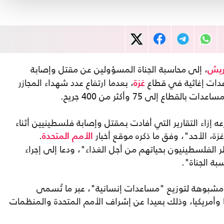
، إلى محاسبة الجناة المسؤولين عن مقتل وإصابة
ريش
دات إغاثية في قطاع
، بعدما ارتفاع عدد شهداء المجازر
غزة
القطاع إلى 75 وأكثر من 400 جريح.
 إزاء التقارير التي أفادت بمقتل وإصابة فلسطينيين أثناء
 الأحد"، وفق ما ذكره موقع أخبار
.
الأمم المتحدة
 الفلسطينيون بحياتهم من أجل الغذاء"، ودعا إلى إجراء
ة الجناة".
ايو تنفيذ مخطط مشبوهة لتوزيع "مساعدات إنسانية"، عبر ما تُسمى
وأمريكيا، وذلك بعيدا عن إشراف الأمم المتحدة والمنظمات