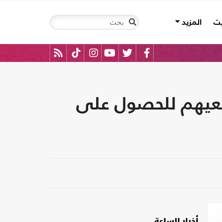
يت
المزيد
سعيهم للحصول على
أخبار الساعة