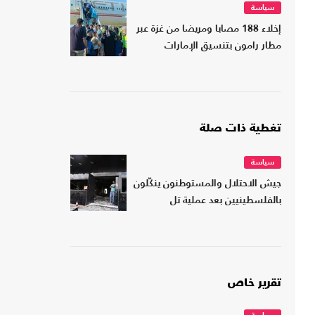
سياسة
إخلاء 188 مصابا ومريضا من غزة عبر
مطار رامون بتنسيق الإمارات
تغطية ذات صلة
سياسة
جيش الاحتلال والمستوطنون ينكّلون
بالفلسطينيين بعد عملية تل
تقرير خاص