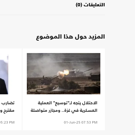
التعليقات (0)
المزيد حول هذا الموضوع
الاحتلال يتجه لـ"توسيع" العملية
تضارب ف
العسكرية في غزة.. ومجازر متواصلة
مقترح و
حماس
5:23 PM
01-Jun-25
07:53 PM