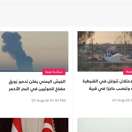
بية
سياسة عربية
احتلال تتوغل في القنيطرة
الجيش اليمني يعلن تدمير زورق
 وتنصب حاجزا في قرية
مفخخ للحوثيين في البحر الأحمر
ان"
07-Aug-26
0
07-Aug-26
07:07 PM