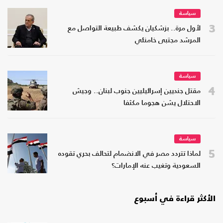
سياسة
3
لأول مرة.. بزشكيان يكشف طبيعة التواصل مع
المرشد مجتبى خامنئي
سياسة
4
مقتل جنديين إسرائيليين جنوب لبنان.. وجيش
الاحتلال يشن هجوما مكثفا
سياسة
5
لماذا تتردد مصر في الانضمام لتحالف بحري تقوده
السعودية وتغيب عنه الإمارات؟
الأكثر قراءة في أسبوع