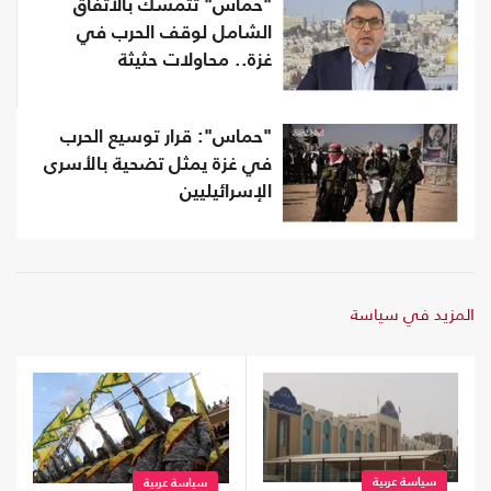
"حماس" تتمسك بالاتفاق
الشامل لوقف الحرب في
غزة.. محاولات حثيثة
"حماس": قرار توسيع الحرب
في غزة يمثل تضحية بالأسرى
الإسرائيليين
المزيد في سياسة
سياسة عربية
سياسة عربية