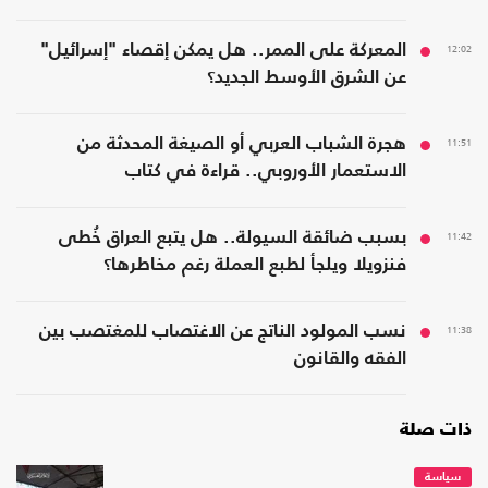
12:02
المعركة على الممر.. هل يمكن إقصاء "إسرائيل"
عن الشرق الأوسط الجديد؟
11:51
هجرة الشباب العربي أو الصيغة المحدثة من
الاستعمار الأوروبي.. قراءة في كتاب
11:42
بسبب ضائقة السيولة.. هل يتبع العراق خُطى
فنزويلا ويلجأ لطبع العملة رغم مخاطرها؟
11:38
نسب المولود الناتج عن الاغتصاب للمغتصب بين
الفقه والقانون
ذات صلة
سياسة