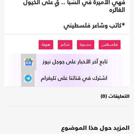
فهي الأميرة في السِّبا .. قِ على الخيول
الغائره
*كاتب وشاعر فلسطيني
فلسطين
مسيرة
شاعر
هوية
تابع آخر الأخبار على جوجل نيوز
اشترك في قناتنا على تليغرام
التعليقات (0)
المزيد حول هذا الموضوع