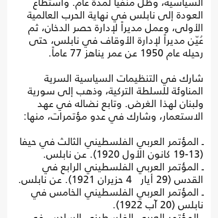
السياسية، وظل منفياً لمدة عام. واستطاع
العودة إلى نابلس في نهاية الحرب العالمية
الأولى، وعمل مديراً لإدارة حصر الدخان، ثم
عُيّن مديراً لإدارة الأوقاف في نابلس، حتى
رحيله عام 1950 عن عمر يناهز 77 عاماً.
شارك في التنظيمات السياسية السرية
المناوئة للسلطة التركية، وذهب إلى سورية
ولبنان لهذا الغرض. وتابع نضاله في عهد
الاستعمار، وشارك في عدو مؤتمرات، منها:
ـ المؤتمر العربي الفلسطيني الثالث في حيفا
(13-19 كانون الأول 1920). عن نابلس.
ـ المؤتمر العربي الفلسطيني الرابع في
القدس (29 أيار 4 حزيران 1921). عن نابلس.
ـ المؤتمر العربي الفلسطيني الخامس في
نابلس (20 آب 1922).
ـ المؤتمر العربي الفلسطيني السادس في