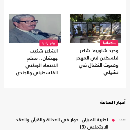
ببلوغرافيا
ببلوغرافيا
وحيد شاوريه: شاعر
الشاعر شكيب
فلسطين في المهجر
جهشان.. معلم
وصوت النضال في
الانتماء الوطني
تشيلي
الفلسطيني والجندي
المجهول
أخبار الساعة
13:58
نظرية الميزان: حوار في العدالة والقرآن والعقد
الاجتماعي (3)