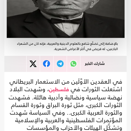
بالإضافة إلى تضلّع شافع بالعلوم الدينية والعربية، فإنه كان من الشعراء
البارعين، له قريض في أكثر الأغراض الشعرية.
شارك الخبر
في العقدين الأوَّلَين من الاستعمار البريطاني
اشتعلت الثورات في
، وشهدت البلاد
فلسطين
نهضة سياسية ونضالية وأدبية هائلة. فشهدت
الثورات الكبرى، مثل ثورة البراق وثورة القسام
والثورة العربية الكبرى.. وفي السياسة شهدت
المؤتمرات الفلسطينية والعربية والإسلامية
وتشكُّل الهيئات والأحزاب والمؤسسات