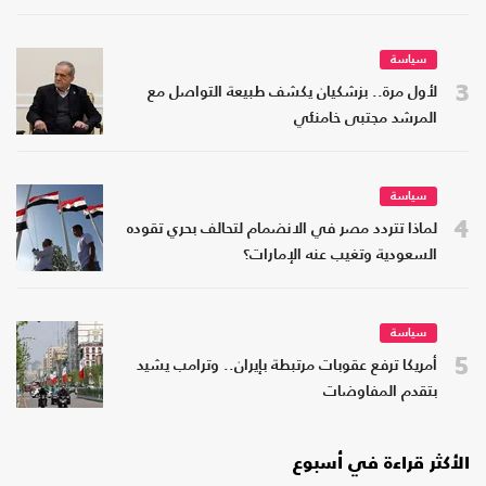
سياسة
3
لأول مرة.. بزشكيان يكشف طبيعة التواصل مع
المرشد مجتبى خامنئي
سياسة
4
لماذا تتردد مصر في الانضمام لتحالف بحري تقوده
السعودية وتغيب عنه الإمارات؟
سياسة
5
أمريكا ترفع عقوبات مرتبطة بإيران.. وترامب يشيد
بتقدم المفاوضات
الأكثر قراءة في أسبوع