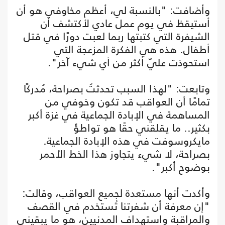
وأضافت: "بالنسبة لي، أعظم مخاوفي هو أن
أستيقظ في يوم عمل عادي لأكتشف أن
الشيفرة التي كتبتها ربما لعبت دورًا في قتل
أطفال. هذه هي الفكرة المزعجة التي
استحوذت عليّ أكثر من أي شيء آخر".
وتابعت: "لهذا السبب تحدثتُ بصراحة، مُدركًا
تمامًا أن العواقب قد تكون وخوفي من
المساهمة في الإبادة الجماعية في غزة أكبر
بكثير.. ما يقلقني حقًا هو تواطؤ
مايكروسوفت في هذه الإبادة الجماعية.
بصراحة، لا شيء يتجاوز هذا الخط الأحمر
بوضوح أكبر".
وأكدت أنها مستعدة لجميع العواقب، وقالت:
"إن معرفة أن شفرتنا تُستخدم في القصف
والمراقبة واستهداف المدنيين، هو ما يبقيني