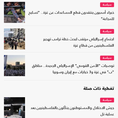
سياسة
خبراء أمميون ينتقدون قطع المساعدات عن غزة.. "تسليح
للمجاعة"
سياسة
اجتماع إسرائيلي مرتقب لبحث خطة ترامب تهجير
الفلسطينيين من قطاع غزة
سياسة
توصيات "الأمن القومي" الإسرائيلي الجديدة.. مناطق
"ب" في غزة و3 خيارات مع إيران وسوريا
تغطية ذات صلة
سياسة
جيش الاحتلال والمستوطنون ينكّلون بالفلسطينيين بعد
عملية تل