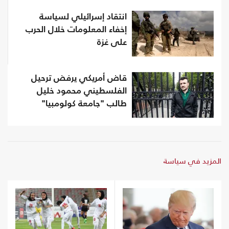
انتقاد إسرائيلي لسياسة
إخفاء المعلومات خلال الحرب
على غزة
قاض أمريكي يرفض ترحيل
الفلسطيني محمود خليل
طالب "جامعة كولومبيا"
المزيد في سياسة