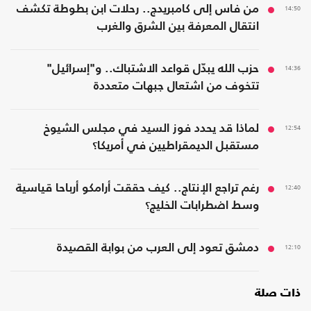
14:50
من فاس إلى كامبريدج.. رحلات ابن بطوطة تكشف
انتقال المعرفة بين الشرق والغرب
14:36
حزب الله يبدّل قواعد الاشتباك.. و"إسرائيل"
تتخوف من اشتعال جبهات متعددة
12:54
لماذا قد يحدد فوز السيد في مجلس الشيوخ
مستقبل الديمقراطيين في أمريكا؟
12:40
رغم تراجع الإنتاج.. كيف حققت أرامكو أرباحا قياسية
وسط اضطرابات الخليج؟
12:10
دمشق تعود إلى العرب من بوابة القصيدة
ذات صلة