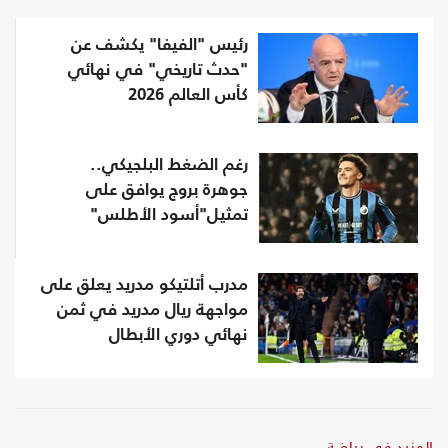
رئيس "الفيفا" يكشف عن
"حدث تاريخي" في نهائي
كأس العالم 2026
رغم الضغط البلجيكي..
جوهرة بروج يوافق على
تمثيل"أسود الأطلس"
مدرب أتلتيكو مدريد يعلق على
مواجهة ريال مدريد في ثمن
نهائي دوري الأبطال
المزيد في رياضة