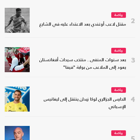
رياضة
2
مقتل لاعب أوغندي بعد الاعتداء عليه في الشارع
رياضة
3
بعد سنوات المنفى.. منتخب سيدات أفغانستان
يعود إلى الملاعب من بوابة "فيفا"
رياضة
4
الحارس الجزائري لوكا زيدان ينتقل إلى ليغانيس
الإسباني
رياضة
5