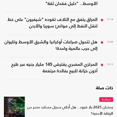
الأوسط.. "دليل فقدان ثقة"
17:14
العراق يتفق مع ائتلاف تقوده "شيفرون" على خط
لنقل النفط إلى موانئ سوريا والأردن
16:45
هل تتحول صراعات أوكرانيا والشرق الأوسط وتايوان
إلى حرب عالمية واحدة؟
16:12
المركزي المصري يقترض 145 مليار جنيه عبر طرح
أذون خزانة للبيع بفائدة مرتفعة
ذات صلة
سياسة
رمضان 2025 بلا قيود.. هل أُخلي سبيل مساجد مصر من
الرقابة الأمنية؟