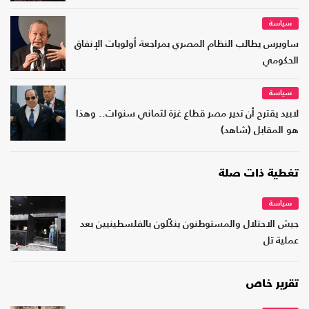
سياسة
ساويرس يطالب النظام المصري بمراجعة أولويات الإنفاق
الحكومي
سياسة
لابيد يقترح أن تدير مصر قطاع غزة لثماني سنوات.. وهذا
هو المقابل (شاهد)
تغطية ذات صلة
سياسة
جيش الاحتلال والمستوطنون ينكّلون بالفلسطينيين بعد
عملية تل
تقرير خاص