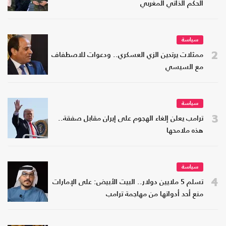
الحكم الذاتي المغربي
سياسة
2
ممثلات يرتدين الزي العسكري.. ودعوات للاصطفاف
مع السيسي
سياسة
3
ترامب يعلن إلغاء الهجوم على إيران مقابل صفقة..
هذه ملامحها
سياسة
4
تسلم 5 ملايين دولار.. البيت الأبيض: على الإمارات
منع أحد أدواتها من مهاجمة ترامب