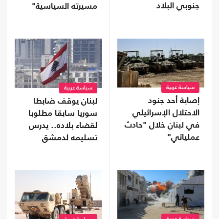
جنوبي البلاد
مسيرته السياسية"
سياسة عربية
سياسة عربية
إصابة أحد جنود
لبنان يوقف ضابطا
الاحتلال الإسرائيلي
سوريا سابقا مطلوبا
في لبنان خلال "حادث
لقضاء بلاده.. يدرس
عملياتي"
تسليمه لدمشق