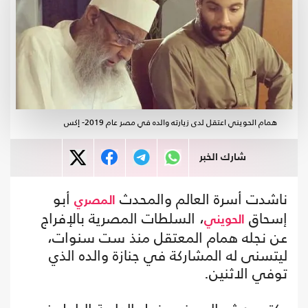
همام الحويني اعتقل لدى زيارته والده في مصر عام 2019- إكس
شارك الخبر
ناشدت أسرة العالم والمحدث
أبو
المصري
إسحاق
، السلطات المصرية بالإفراج
الحويني
عن نجله همام المعتقل منذ ست سنوات،
ليتسنى له المشاركة في جنازة والده الذي
توفي الاثنين.