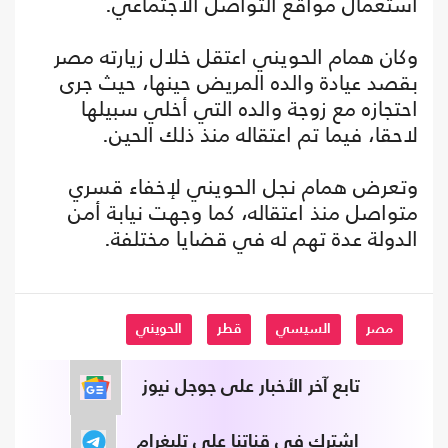
استعمال مواقع التواصل الاجتماعي.
وكان همام الحويني اعتقل خلال زيارته مصر
بقصد عيادة والده المريض حينها، حيث جرى
احتجازه مع زوجة والده التي أخلي سبيلها
لاحقا، فيما تم اعتقاله منذ ذلك الحين.
وتعرض همام نجل الحويني لإخفاء قسري
متواصل منذ اعتقاله، كما وجهت نيابة أمن
الدولة عدة تهم له في قضايا مختلفة.
مصر
السيسي
قطر
الحويني
تابع آخر الأخبار على جوجل نيوز
اشترك في قناتنا على تليغرام