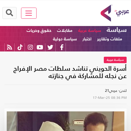
سياسة
سياسة عربية
مقابلات
حقوق وحريات
ملفات وتقارير
اختبار
سياسة دولية
سياسة عربية
أسرة الحويني تناشد سلطات مصر الإفراج
عن نجله للمشاركة في جنازته
لندن- عربي21
17-Mar-25
08:36 PM