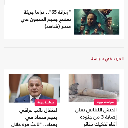
"زنزانة 65".. دراما جريئة
تفضح جحيم السجون في
مصر (شاهد)
المزيد في سياسة
سياسة عربية
سياسة عربية
الجيش اللبناني يعلن
اعتقال نائب عراقي
إصابة 3 من جنوده
بتهم فساد في
أثناء تفكيك ذخائر
بغداد.. "ثالث مرة خلال