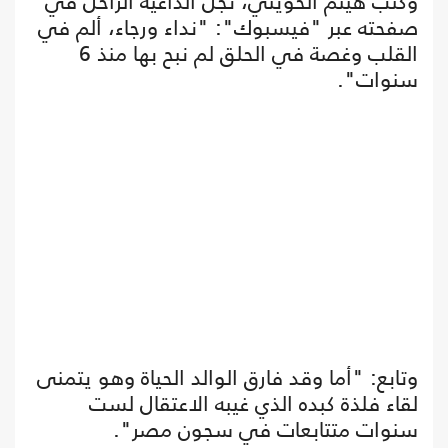
وكتب هيثم الحويني، نجل الداعية الراحل في
صفحته عبر "فيسبوك": "نداء ورجاء، ألم في
القلب وغصة في الحلق لم نبح بها منذ 6
سنوات".
وتابع: "أما وقد فارق الوالد الحياة وهو يتمنى
لقاء فلذة كبده الذي غيبه الاعتقال لست
سنوات متتابعات في سجون مصر".