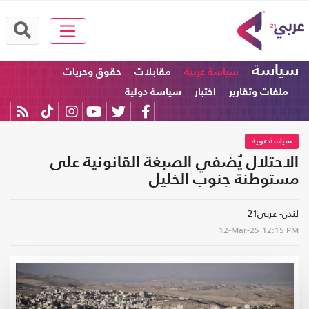
سياسة
سياسة عربية
مقابلات
حقوق وحريات
ملفات وتقارير
اختبار
سياسة دولية
سياسة عربية
الاحتلال يُضفي الصبغة القانونية على
مستوطنة جنوب الخليل
لندن- عربي21
12-Mar-25
12:15 PM