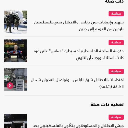
ذات صلة
سياسة
شهيد وإصابات في نابلس والاحتلال يمنع فلسطينيين
نازحين من العودة إلى جنين
سياسة
حكومة السلطة الفلسطينية: سيطرة "حماس" على غزة
كانت استثناء ويجب أن تنتهي
سياسة
اقتحامات للاحتلال شرق نابلس.. وتواصل العدوان شمال
الضفة (شاهد)
تغطية ذات صلة
سياسة
جيش الاحتلال والمستوطنون ينكّلون بالفلسطينيين بعد