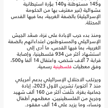
و145 مستوطنة و140 بؤرة استيطانية
عشوائية (غير معترف بها من الحكومة
الإسرائيلية) بالضفة الغربية، بما فيها القدس
المحتلة.
ومنذ بدء حرب الإبادة على غزة، صعّد الجيش
الإسرائيلي والمستوطنون اعتداءاتهم بالضفة
الغربية، بما فيها القدس، ما أدى إلى
استشهاد أكثر من 934 فلسطينيا، وإصابة
قرابة 7 آلاف شخص، واعتقال 14 ألفا و500،
وفق معطيات
رسمية.
فلسطينية
ويرتكب الاحتلال الإسرائيلي بدعم أمريكي
منذ 7 أكتوبر/ تشرين الأول 2023، إبادة
جماعية بغزة، خلّفت أكثر من 160 ألف شهيد
وجريح من الفلسطينيين، معظمهم أطفال
ونساء، وما يزيد على 14 ألف مفقود.