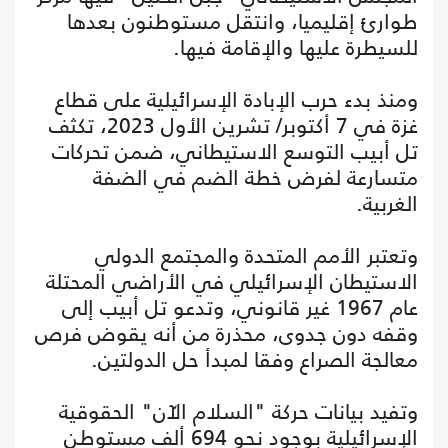
طوارئ إقليميا، وانتقل مستوطنون بعدها
للسيطرة عليها والإقامة فيها.
ومنذ بدء حرب الإبادة الإسرائيلية على قطاع
غزة في 7 أكتوبر/ تشرين الأول 2023، تكثف
تل أبيب التوسع الاستيطاني، ضمن تحركات
متسارعة لفرض خطة الضم في الضفة
الغربية.
وتعتبر الأمم المتحدة والمجتمع الدولي
الاستيطان الإسرائيلي في الأراضي المحتلة
عام 1967 غير قانوني، وتدعو تل أبيب إلى
وقفه دون جدوى، محذرة من أنه يقوض فرص
معالجة الصراع وفقا لمبدأ حل الدولتين.
وتفيد بيانات حركة "السلام الآن" الحقوقية
الإسرائيلية بوجود نحو 694 ألف مستوطن