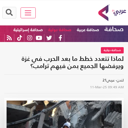
صحافة
صحافة عربية
صحافة دولية
صحافة إسرائيلية
صحافة دولية
لماذا تتعدد خطط ما بعد الحرب في غزة
ويرفضها الجميع بمن فيهم ترامب؟
لندن- عربي21
11-Mar-25
09:49 AM