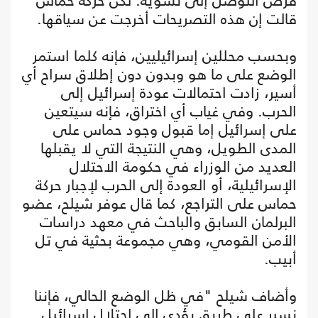
فرص التوصل إلى تسوية. لكن حركة حماس
قالت إن هذه التصريحات أخرجت عن سياقها.
وبحسب محللين إسرائيليين، فإنه كلما استمر
الوضع على ما هو وبدون دون إطلاق سراح أي
أسير، زادت احتمالات عودة إسرائيل إلى
الحرب. وفي غياب أي اختراق، فإنه سيتعين
على إسرائيل إما قبول وجود حماس على
المدى الطويل، وهي النتيجة التي لا يقبلها
العديد من الوزراء في حكومة الاحتلال
الإسرائيلية، أو العودة إلى الحرب لإجبار حركة
حماس على التراجع، كما قال عوفر شيلح، عضو
البرلمان السابق والباحث في معهد دراسات
الأمن القومي، وهي مجموعة بحثية في تل
أبيب.
وأضاف شيلح "في ظل الوضع الحالي، فإننا
نسير على طريق يؤدي إلى احتلال إسرائيل