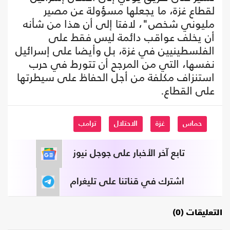
لقطاع غزة، ما يجعلها مسؤولة عن مصير
مليوني شخص"، لافتا إلى أن هذا من شأنه
أن يخلف عواقب دائمة ليس فقط على
الفلسطينيين في غزة، بل وأيضا على إسرائيل
نفسها، التي من المرجح أن تتورط في حرب
استنزاف مكلفة من أجل الحفاظ على سيطرتها
على القطاع.
حماس
غزة
الاحتلال
ترامب
تابع آخر الأخبار على جوجل نيوز
اشترك في قناتنا على تليغرام
التعليقات (0)