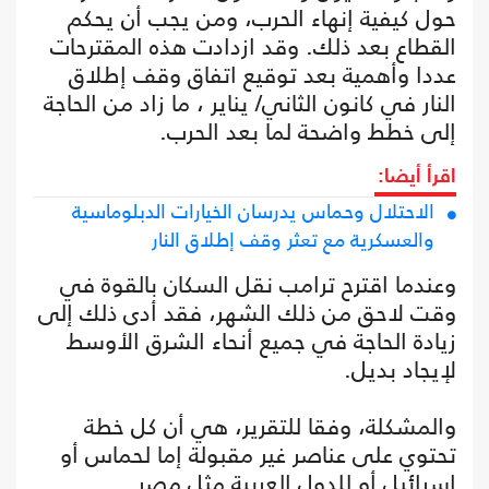
حول كيفية إنهاء الحرب، ومن يجب أن يحكم
القطاع بعد ذلك. وقد ازدادت هذه المقترحات
عددا وأهمية بعد توقيع اتفاق وقف إطلاق
النار في كانون الثاني/ يناير ، ما زاد من الحاجة
إلى خطط واضحة لما بعد الحرب.
اقرأ أيضا:
الاحتلال وحماس يدرسان الخيارات الدبلوماسية
والعسكرية مع تعثر وقف إطلاق النار
وعندما اقترح ترامب نقل السكان بالقوة في
وقت لاحق من ذلك الشهر، فقد أدى ذلك إلى
زيادة الحاجة في جميع أنحاء الشرق الأوسط
لإيجاد بديل.
والمشكلة، وفقا للتقرير، هي أن كل خطة
تحتوي على عناصر غير مقبولة إما لحماس أو
إسرائيل أو للدول العربية مثل مصر