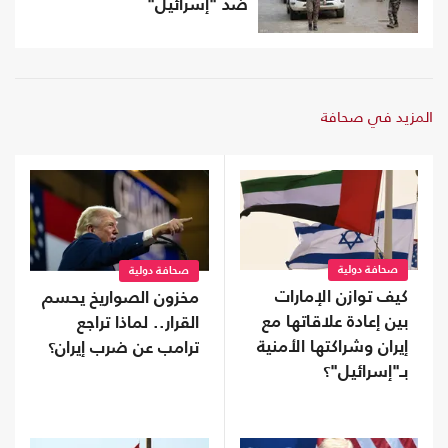
ضد "إسرائيل"
المزيد في صحافة
صحافة دولية
صحافة دولية
كيف توازن الإمارات
مخزون الصواريخ يحسم
بين إعادة علاقاتها مع
القرار.. لماذا تراجع
إيران وشراكتها الأمنية
ترامب عن ضرب إيران؟
بـ"إسرائيل"؟