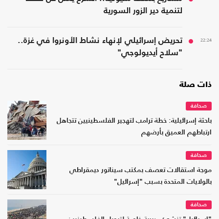
لتنمية دير الزور السورية
22:24
تحريض إسرائيلي لإنهاء نشاط الأونروا في غزة..
"سلاح أيديولوجي"
ذات صلة
صحافة
باحثة إسرائيلية: خطة ترامب لتهجير الفلسطينيين تتجاهل
ارتباطهم العميق بأرضهم
صحافة
موجة استقالات تعصف بمكتب سيناتور ديمقراطي
بالولايات المتحدة بسبب "إسرائيل"
صحافة