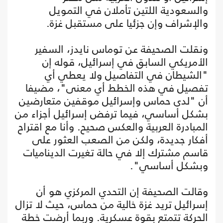
والسعودية اللتين تأملان في التمويل
والإشراف وإن جزئيا على مستقبل غزة.
ونقلت الصحيفة عن توماس نايدز، السفير
الأمريكي السابق في إسرائيل، قوله إن
"الشيطان في التفاصيل ولا يعطي أي
تفصيل في هذه الخطط أي معنى"، مضيفا
أن "لدى حماس وإسرائيل موقفين متعارضين
بشكل أساسي، فيما ترفض إسرائيل أجزاء من
المبادرة العربية والعكس صحيح. وأنا مع اقتراح
أفكار جديدة، ولكن من الصعب العثور على
قاسم مشترك إلا في حالة تغيرت الديناميات
وبشكل أساسي".
وقالت الصحيفة إن التحدي المركزي هو أن
إسرائيل تريد غزة خالية من حماس، حيث لا تزال
الحركة تتمتع بقوة عسكرية. وربما أرضت خطة