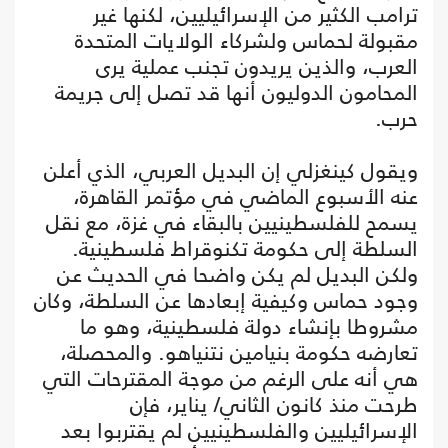
ترامب الكثير من الإسرائيليين، لكنها غير
مقبولة لحماس ولشركاء الولايات المتحدة
العرب، والذين يريدون تجنب عملية يرى
المحامون الدوليون أنها قد تصل إلى جريمة
حرب.
ويقول كينغزلي إن البديل العربي، الذي أعلن
عنه الأسبوع الماضي في مؤتمر القاهرة،
يسمح للفلسطينيين بالبقاء في غزة، مع نقل
السلطة إلى حكومة تكنوقراط فلسطينية.
ولكن البديل لم يكن واضحا في الحديث عن
وجود حماس وكيفية إبعادها عن السلطة، وكان
مشروطا بإنشاء دولة فلسطينية، وهو ما
تعارضه حكومة بنيامين نتنياهو. والمحصلة،
هي أنه على الرغم من موجة المقترحات التي
طرحت منذ كانون الثاني/ يناير، فإن
الإسرائيليين والفلسطينيين لم يقتربوا بعد