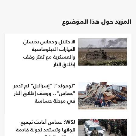
المزيد حول هذا الموضوع
الاحتلال وحماس يدرسان
الخيارات الدبلوماسية
والعسكرية مع تعثر وقف
إطلاق النار
"لوموند": "إسرائيل" لم تدمر
"حماس".. ووقف إطلاق النار
في مرحلة حساسة
WSJ: حماس أعادت تجميع
قواتها وتستعد لجولة قادمة